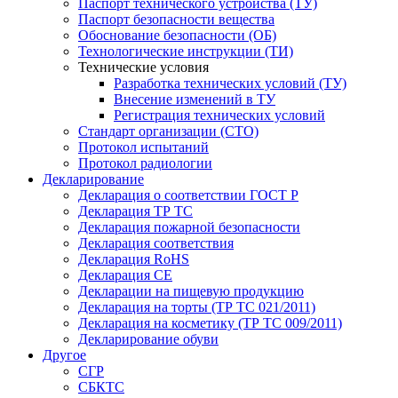
Паспорт технического устройства (ТУ)
Паспорт безопасности вещества
Обоснование безопасности (ОБ)
Технологические инструкции (ТИ)
Технические условия
Разработка технических условий (ТУ)
Внесение изменений в ТУ
Регистрация технических условий
Стандарт организации (СТО)
Протокол испытаний
Протокол радиологии
Декларирование
Декларация о соответствии ГОСТ Р
Декларация ТР ТС
Декларация пожарной безопасности
Декларация соответствия
Декларация RoHS
Декларация СЕ
Декларации на пищевую продукцию
Декларация на торты (ТР ТС 021/2011)
Декларация на косметику (ТР ТС 009/2011)
Декларирование обуви
Другое
СГР
СБКТС