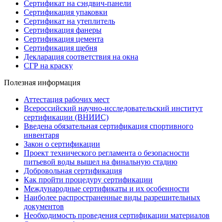
Сертификат на сэндвич-панели
Сертификация упаковки
Сертификат на утеплитель
Сертификация фанеры
Сертификация цемента
Сертификация щебня
Декларация соответствия на окна
СГР на краску
Полезная информация
Аттестация рабочих мест
Всероссийский научно-исследовательский институт
сертификации (ВНИИС)
Введена обязательная сертификация спортивного
инвентаря
Закон о сертификации
Проект технического регламента о безопасности
питьевой воды вышел на финальную стадию
Добровольная сертификация
Как пройти процедуру сертификации
Международные сертификаты и их особенности
Наиболее распространенные виды разрешительных
документов
Необходимость проведения сертификации материалов