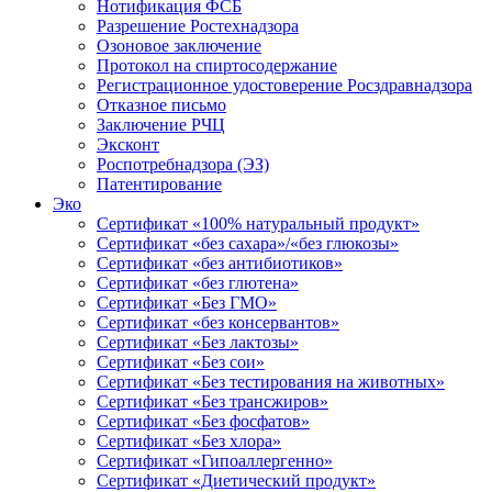
Нотификация ФСБ
Разрешение Ростехнадзора
Озоновое заключение
Протокол на спиртосодержание
Регистрационное удостоверение Росздравнадзора
Отказное письмо
Заключение РЧЦ
Эксконт
Роспотребнадзора (ЭЗ)
Патентирование
Эко
Сертификат «100% натуральный продукт»
Сертификат «без сахара»/«без глюкозы»
Сертификат «без антибиотиков»
Сертификат «без глютена»
Сертификат «Без ГМО»
Сертификат «без консервантов»
Сертификат «Без лактозы»
Сертификат «Без сои»
Сертификат «Без тестирования на животных»
Сертификат «Без трансжиров»
Сертификат «Без фосфатов»
Сертификат «Без хлора»
Сертификат «Гипоаллергенно»
Сертификат «Диетический продукт»