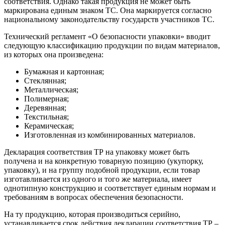
соответствия. Однако такая продукция не может быть
маркирована единым знаком ТС. Она маркируется согласно
национальному законодательству государств участников ТС.
Технический регламент «О безопасности упаковки» вводит
следующую классификацию продукции по видам материалов,
из которых она произведена:
Бумажная и картонная;
Стеклянная;
Металлическая;
Полимерная;
Деревянная;
Текстильная;
Керамическая;
Изготовленная из комбинированных материалов.
Декларация соответствия ТР на упаковку может быть
получена и на конкретную товарную позицию (укупорку,
упаковку), и на группу подобной продукции, если товар
изготавливается из одного и того же материала, имеет
однотипную конструкцию и соответствует единым нормам и
требованиям в вопросах обеспечения безопасности.
На ту продукцию, которая производиться серийно,
устанавливается срок действия декларации соответствия ТР –