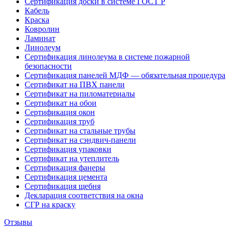
Сертификация доски в системе ГОСТ Р
Кабель
Краска
Ковролин
Ламинат
Линолеум
Сертификация линолеума в системе пожарной
безопасности
Сертификация панелей МДФ — обязательная процедура
Сертификат на ПВХ панели
Сертификат на пиломатериалы
Сертификат на обои
Сертификация окон
Сертификация труб
Сертификат на стальные трубы
Сертификат на сэндвич-панели
Сертификация упаковки
Сертификат на утеплитель
Сертификация фанеры
Сертификация цемента
Сертификация щебня
Декларация соответствия на окна
СГР на краску
Отзывы