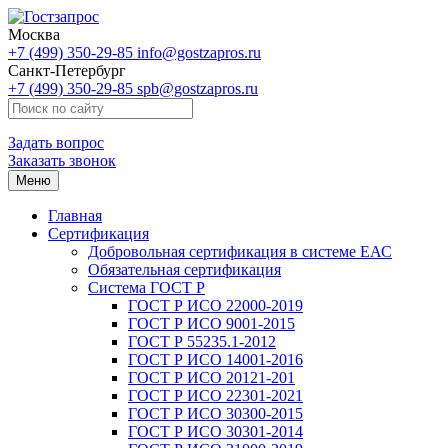
Москва
+7 (499) 350-29-85
info@gostzapros.ru
Санкт-Петербург
+7 (499) 350-29-85
spb@gostzapros.ru
Задать вопрос
Заказать звонок
Меню
Главная
Сертификация
Добровольная сертификация в системе ЕАС
Обязательная сертификация
Система ГОСТ Р
ГОСТ Р ИСО 22000-2019
ГОСТ Р ИСО 9001-2015
ГОСТ Р 55235.1-2012
ГОСТ Р ИСО 14001-2016
ГОСТ Р ИСО 20121-201
ГОСТ Р ИСО 22301-2021
ГОСТ Р ИСО 30300-2015
ГОСТ Р ИСО 30301-2014