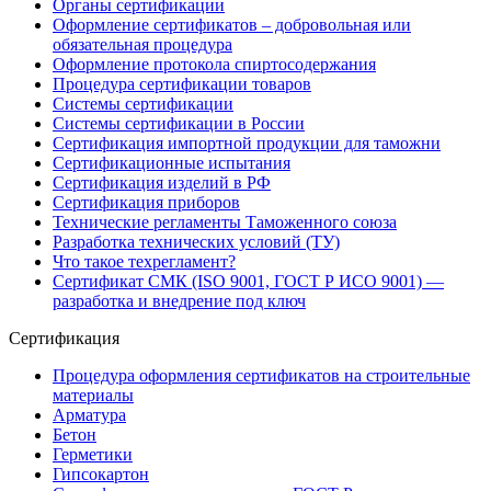
Органы сертификации
Оформление сертификатов – добровольная или
обязательная процедура
Оформление протокола спиртосодержания
Процедура сертификации товаров
Системы сертификации
Системы сертификации в России
Сертификация импортной продукции для таможни
Сертификационные испытания
Сертификация изделий в РФ
Сертификация приборов
Технические регламенты Таможенного союза
Разработка технических условий (ТУ)
Что такое техрегламент?
Сертификат СМК (ISO 9001, ГОСТ Р ИСО 9001) —
разработка и внедрение под ключ
Сертификация
Процедура оформления сертификатов на строительные
материалы
Арматура
Бетон
Герметики
Гипсокартон