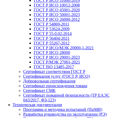
ГОСТ Р ИСО 31000-2019
ГОСТ Р ИСО 10012-2008
ГОСТ Р ИСО 45001-2020
ГОСТ Р ИСО 50001-2023
ГОСТ Р ИСО 26000-2012
ГОСТ Р 54869-2011
ГОСТ Р 53624-2009
ГОСТ Р 55.0.02-2014
ГОСТ Р 56404-2021
ГОСТ Р 55267-2012
ГОСТ Р ИСО/МЭК 20000-1-2021
ГОСТ Р ИСО 28000
ГОСТ Р ИСО 29001-2023
ГОСТ Р/МЭК 27001-2021
ГОСТ ISO 13485-2017
Сертификат соответствия ГОСТ Р
Сертификация услуг (ГОСТ Р, ИСО)
Добровольная сертификация
Сертификат происхождения товара
Сертификат СМК
Сертификат пожарной безопасности (ТР ЕАЭС
043/2017, ФЗ-123)
Техническая документация
Программа и методика испытаний (ПиМИ)
Разработка руководства по эксплуатации (РЭ)