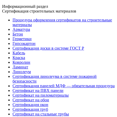
Информационный раздел
Сертификация строительных материалов
Процедура оформления сертификатов на строительные
материалы
Арматура
Бетон
Герметики
Гипсокартон
Сертификация доски в системе ГОСТ Р
Кабель
Краска
Ковролин
Ламинат
Линолеум
Сертификация линолеума в системе пожарной
безопасности
Сертификация панелей МДФ — обязательная процедура
Сертификат на ПВХ панели
Сертификат на пиломатериалы
Сертификат на обои
Сертификация окон
Сертификация труб
Сертификат на стальные трубы