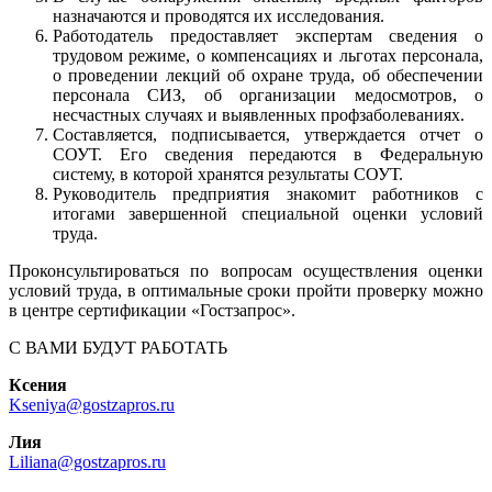
назначаются и проводятся их исследования.
Работодатель предоставляет экспертам сведения о
трудовом режиме, о компенсациях и льготах персонала,
о проведении лекций об охране труда, об обеспечении
персонала СИЗ, об организации медосмотров, о
несчастных случаях и выявленных профзаболеваниях.
Составляется, подписывается, утверждается отчет о
СОУТ. Его сведения передаются в Федеральную
систему, в которой хранятся результаты СОУТ.
Руководитель предприятия знакомит работников с
итогами завершенной специальной оценки условий
труда.
Проконсультироваться по вопросам осуществления оценки
условий труда, в оптимальные сроки пройти проверку можно
в центре сертификации «Гостзапрос».
С ВАМИ БУДУТ РАБОТАТЬ
Ксения
Kseniya@gostzapros.ru
Лия
Liliana@gostzapros.ru