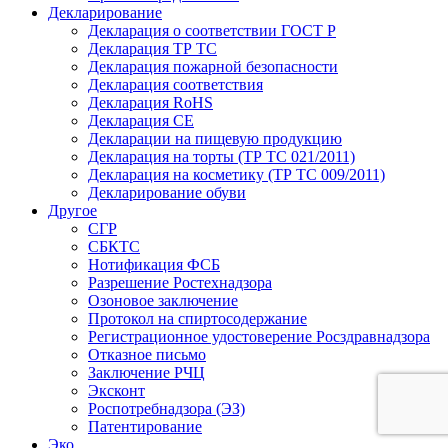
Декларирование
Декларация о соответствии ГОСТ Р
Декларация ТР ТС
Декларация пожарной безопасности
Декларация соответствия
Декларация RoHS
Декларация СЕ
Декларации на пищевую продукцию
Декларация на торты (ТР ТС 021/2011)
Декларация на косметику (ТР ТС 009/2011)
Декларирование обуви
Другое
СГР
СБКТС
Нотификация ФСБ
Разрешение Ростехнадзора
Озоновое заключение
Протокол на спиртосодержание
Регистрационное удостоверение Росздравнадзора
Отказное письмо
Заключение РЧЦ
Эксконт
Роспотребнадзора (ЭЗ)
Патентирование
Эко