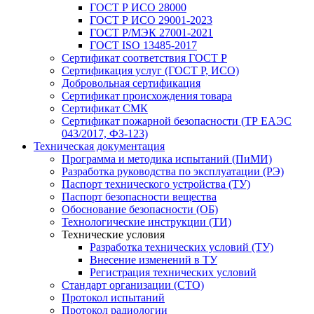
ГОСТ Р ИСО 28000
ГОСТ Р ИСО 29001-2023
ГОСТ Р/МЭК 27001-2021
ГОСТ ISO 13485-2017
Сертификат соответствия ГОСТ Р
Сертификация услуг (ГОСТ Р, ИСО)
Добровольная сертификация
Сертификат происхождения товара
Сертификат СМК
Сертификат пожарной безопасности (ТР ЕАЭС
043/2017, ФЗ-123)
Техническая документация
Программа и методика испытаний (ПиМИ)
Разработка руководства по эксплуатации (РЭ)
Паспорт технического устройства (ТУ)
Паспорт безопасности вещества
Обоснование безопасности (ОБ)
Технологические инструкции (ТИ)
Технические условия
Разработка технических условий (ТУ)
Внесение изменений в ТУ
Регистрация технических условий
Стандарт организации (СТО)
Протокол испытаний
Протокол радиологии