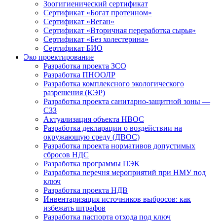
Зоогигиенический сертификат
Сертификат «Богат протеином»
Сертификат «Веган»
Сертификат «Вторичная переработка сырья»
Сертификат «Без холестерина»
Сертификат БИО
Эко проектирование
Разработка проекта ЗСО
Разработка ПНООЛР
Разработка комплексного экологического
разрешения (КЭР)
Разработка проекта санитарно-защитной зоны —
СЗЗ
Актуализация объекта НВОС
Разработка декларации о воздействии на
окружающую среду (ДВОС)
Разработка проекта нормативов допустимых
сбросов НДС
Разработка программы ПЭК
Разработка перечня мероприятий при НМУ под
ключ
Разработка проекта НДВ
Инвентаризация источников выбросов: как
избежать штрафов
Разработка паспорта отхода под ключ