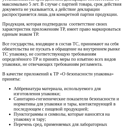
максимально 5 лет. В случае с партией товара, срок действия
документа не указывается, а действие декларации
распространяется лишь для конкретной партии продукции.
Продукция, которая подтвердила соответствие своих
характеристик приложениям ТР, имеет право маркироваться
единым знаком ТР.
Все государства, входящие в состав ТС, принимают на себя
обязательства не пускать в обращение на внутреннем рынке
ТС упаковку, не соответствующую требованиям
определённого ТР и принять меры по изъятию всех видов
упаковки, не отвечающих требованиям регламента.
В качестве приложений к ТР «О безопасности упаковка»
приняты:
Аббревиатура материала, используемого для
изготовления упаковки;
Санитарно-гигиенические показатели безопасности и
нормативы для упаковки и тары, контактирующей в
последующем с пищевой продукцией;
Пунктограммы и символы, которые наносятся на
упаковку и тару;
Перечень сред, применяемых для лабораторных