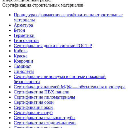
Сертификация строительных материалов
Процедура оформления сертификатов на строительные
материалы
Арматура
Бетон
Герметики
Гипсокартон
Сертификация доски в системе ГОСТ Р
Кабель
Краска
Ковролин
Ламинат
Линолеум
Сертификация линолеума в системе пожарной
безопасности
Сертификация панелей МДФ — обязательная процедура
Сертификат на ПВХ панели
Сертификат на пиломатериалы
Сертификат на обои
Сертификация окон
Сертификация труб
Сертификат на стальные трубы
Сертификат на сэндвич-панели
Сертификация упаковки