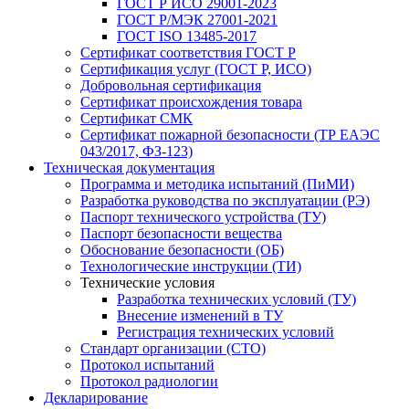
ГОСТ Р ИСО 29001-2023
ГОСТ Р/МЭК 27001-2021
ГОСТ ISO 13485-2017
Сертификат соответствия ГОСТ Р
Сертификация услуг (ГОСТ Р, ИСО)
Добровольная сертификация
Сертификат происхождения товара
Сертификат СМК
Сертификат пожарной безопасности (ТР ЕАЭС
043/2017, ФЗ-123)
Техническая документация
Программа и методика испытаний (ПиМИ)
Разработка руководства по эксплуатации (РЭ)
Паспорт технического устройства (ТУ)
Паспорт безопасности вещества
Обоснование безопасности (ОБ)
Технологические инструкции (ТИ)
Технические условия
Разработка технических условий (ТУ)
Внесение изменений в ТУ
Регистрация технических условий
Стандарт организации (СТО)
Протокол испытаний
Протокол радиологии
Декларирование