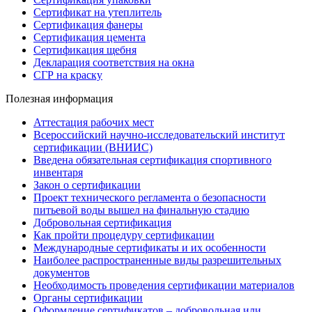
Сертификат на утеплитель
Сертификация фанеры
Сертификация цемента
Сертификация щебня
Декларация соответствия на окна
СГР на краску
Полезная информация
Аттестация рабочих мест
Всероссийский научно-исследовательский институт
сертификации (ВНИИС)
Введена обязательная сертификация спортивного
инвентаря
Закон о сертификации
Проект технического регламента о безопасности
питьевой воды вышел на финальную стадию
Добровольная сертификация
Как пройти процедуру сертификации
Международные сертификаты и их особенности
Наиболее распространенные виды разрешительных
документов
Необходимость проведения сертификации материалов
Органы сертификации
Оформление сертификатов – добровольная или