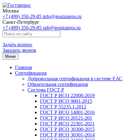
Москва
+7 (499) 350-29-85
info@gostzapros.ru
Санкт-Петербург
+7 (499) 350-29-85
spb@gostzapros.ru
Задать вопрос
Заказать звонок
Меню
Главная
Сертификация
Добровольная сертификация в системе ЕАС
Обязательная сертификация
Система ГОСТ Р
ГОСТ Р ИСО 22000-2019
ГОСТ Р ИСО 9001-2015
ГОСТ Р 55235.1-2012
ГОСТ Р ИСО 14001-2016
ГОСТ Р ИСО 20121-201
ГОСТ Р ИСО 22301-2021
ГОСТ Р ИСО 30300-2015
ГОСТ Р ИСО 30301-2014