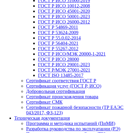
ГОСТ Р ИСО 31000-2019
ГОСТ Р ИСО 10012-2008
ГОСТ Р ИСО 45001-2020
ГОСТ Р ИСО 50001-2023
ГОСТ Р ИСО 26000-2012
ГОСТ Р 54869-2011
ГОСТ Р 53624-2009
ГОСТ Р 55.0.02-2014
ГОСТ Р 56404-2021
ГОСТ Р 55267-2012
ГОСТ Р ИСО/МЭК 20000-1-2021
ГОСТ Р ИСО 28000
ГОСТ Р ИСО 29001-2023
ГОСТ Р/МЭК 27001-2021
ГОСТ ISO 13485-2017
Сертификат соответствия ГОСТ Р
Сертификация услуг (ГОСТ Р, ИСО)
Добровольная сертификация
Сертификат происхождения товара
Сертификат СМК
Сертификат пожарной безопасности (ТР ЕАЭС
043/2017, ФЗ-123)
Техническая документация
Программа и методика испытаний (ПиМИ)
Разработка руководства по эксплуатации (РЭ)