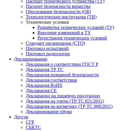
Паспорт технического устройства (ТУ)
Паспорт безопасности вещества
Обоснование безопасности (ОБ)
Технологические инструкции (ТИ)
Технические условия
Разработка технических условий (ТУ)
Внесение изменений в ТУ
Регистрация технических условий
Стандарт организации (СТО)
Протокол испытаний
Протокол радиологии
Декларирование
Декларация о соответствии ГОСТ Р
Декларация ТР ТС
Декларация пожарной безопасности
Декларация соответствия
Декларация RoHS
Декларация СЕ
Декларации на пищевую продукцию
Декларация на торты (ТР ТС 021/2011)
Декларация на косметику (ТР ТС 009/2011)
Декларирование обуви
Другое
СГР
СБКТС