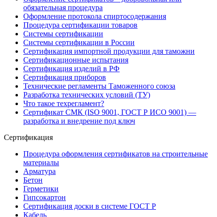
обязательная процедура
Оформление протокола спиртосодержания
Процедура сертификации товаров
Системы сертификации
Системы сертификации в России
Сертификация импортной продукции для таможни
Сертификационные испытания
Сертификация изделий в РФ
Сертификация приборов
Технические регламенты Таможенного союза
Разработка технических условий (ТУ)
Что такое техрегламент?
Сертификат СМК (ISO 9001, ГОСТ Р ИСО 9001) —
разработка и внедрение под ключ
Сертификация
Процедура оформления сертификатов на строительные
материалы
Арматура
Бетон
Герметики
Гипсокартон
Сертификация доски в системе ГОСТ Р
Кабель