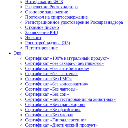
Нотификация ФСБ
Разрешение Ростехнадзора
Озоновое заключение
Протокол на спиртосодержание
Регистрационное удостоверение Росздравнадзора
Отказное письмо
Заключение РЧЦ
Эксконт
Роспотребнадзора (ЭЗ)
Патентирование
Эко
Сертификат «100% натуральный продукт»
Сертификат «без сахара»/«без глюкозы»
Сертификат «без антибиотиков»
Сертификат «без глютена»
Сертификат «Без ГМО»
Сертификат «без консервантов»
Сертификат «Без лактозы»
Сертификат «Без сои»
Сертификат «Без тестирования на животных»
Сертификат «Без трансжиров»
Сертификат «Без фосфатов»
Сертификат «Без хлора»
Сертификат «Гипоаллергенно»
Сертификат «Диетический продукт»