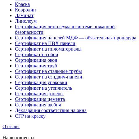
Краска
Ковролин
Ламинат
Линолеум
Сертификация линолеума в системе пожарной
безопасности
Сертификация панелей МДФ — обязательная процедура
Сертификат на ПВХ панели
Сертификат на пиломатериалы
Сертификат на обои
Сертификация окон
Сертификация труб
Сертификат на стальные трубы
Сертификат на сэндвич-панели
Сертификация упаковки
Сертификат на утеплитель
Сертификация фанеры
Сертификация цемента
Сертификация щебня
Декларация соответствия на окна
СГР на краску
Отзывы
Наши клиенты