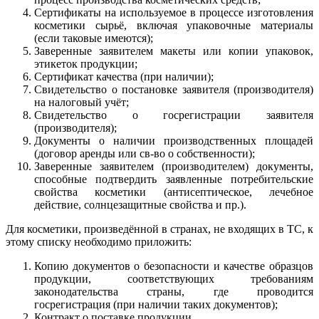
Сертификаты на используемое в процессе изготовления
косметики сырьё, включая упаковочные материалы
(если таковые имеются);
Заверенные заявителем макеты или копии упаковок,
этикеток продукции;
Сертификат качества (при наличии);
Свидетельство о постановке заявителя (производителя)
на налоговый учёт;
Свидетельство о госрегистрации заявителя
(производителя);
Документы о наличии производственных площадей
(договор аренды или св-во о собственности);
Заверенные заявителем (производителем) документы,
способные подтвердить заявленные потребительские
свойства косметики (антисептическое, лечебное
действие, солнцезащитные свойства и пр.).
Для косметики, произведённой в странах, не входящих в ТС, к
этому списку необходимо приложить:
Копию документов о безопасности и качестве образцов
продукции, соответствующих требованиям
законодательства страны, где проводится
госрегистрация (при наличии таких документов);
Контракт о поставке продукции.