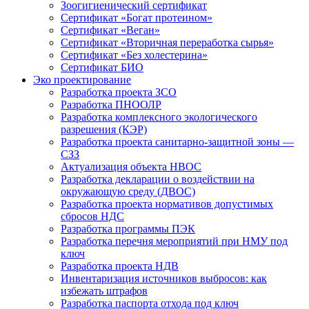
Зоогигиенический сертификат
Сертификат «Богат протеином»
Сертификат «Веган»
Сертификат «Вторичная переработка сырья»
Сертификат «Без холестерина»
Сертификат БИО
Эко проектирование
Разработка проекта ЗСО
Разработка ПНООЛР
Разработка комплексного экологического
разрешения (КЭР)
Разработка проекта санитарно-защитной зоны —
СЗЗ
Актуализация объекта НВОС
Разработка декларации о воздействии на
окружающую среду (ДВОС)
Разработка проекта нормативов допустимых
сбросов НДС
Разработка программы ПЭК
Разработка перечня мероприятий при НМУ под
ключ
Разработка проекта НДВ
Инвентаризация источников выбросов: как
избежать штрафов
Разработка паспорта отхода под ключ