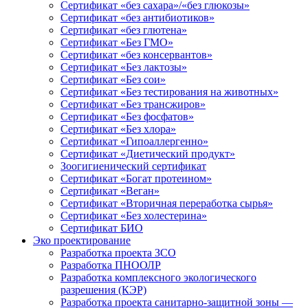
Сертификат «без сахара»/«без глюкозы»
Сертификат «без антибиотиков»
Сертификат «без глютена»
Сертификат «Без ГМО»
Сертификат «без консервантов»
Сертификат «Без лактозы»
Сертификат «Без сои»
Сертификат «Без тестирования на животных»
Сертификат «Без трансжиров»
Сертификат «Без фосфатов»
Сертификат «Без хлора»
Сертификат «Гипоаллергенно»
Сертификат «Диетический продукт»
Зоогигиенический сертификат
Сертификат «Богат протеином»
Сертификат «Веган»
Сертификат «Вторичная переработка сырья»
Сертификат «Без холестерина»
Сертификат БИО
Эко проектирование
Разработка проекта ЗСО
Разработка ПНООЛР
Разработка комплексного экологического
разрешения (КЭР)
Разработка проекта санитарно-защитной зоны —