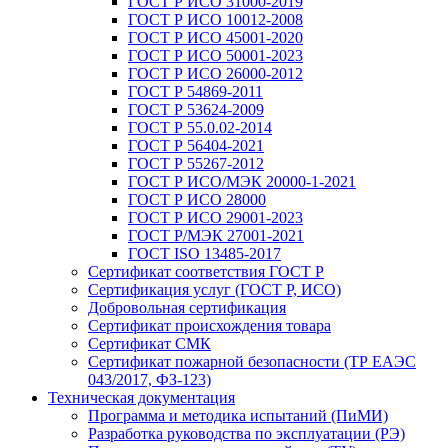
ГОСТ Р ИСО 31000-2019
ГОСТ Р ИСО 10012-2008
ГОСТ Р ИСО 45001-2020
ГОСТ Р ИСО 50001-2023
ГОСТ Р ИСО 26000-2012
ГОСТ Р 54869-2011
ГОСТ Р 53624-2009
ГОСТ Р 55.0.02-2014
ГОСТ Р 56404-2021
ГОСТ Р 55267-2012
ГОСТ Р ИСО/МЭК 20000-1-2021
ГОСТ Р ИСО 28000
ГОСТ Р ИСО 29001-2023
ГОСТ Р/МЭК 27001-2021
ГОСТ ISO 13485-2017
Сертификат соответствия ГОСТ Р
Сертификация услуг (ГОСТ Р, ИСО)
Добровольная сертификация
Сертификат происхождения товара
Сертификат СМК
Сертификат пожарной безопасности (ТР ЕАЭС
043/2017, ФЗ-123)
Техническая документация
Программа и методика испытаний (ПиМИ)
Разработка руководства по эксплуатации (РЭ)