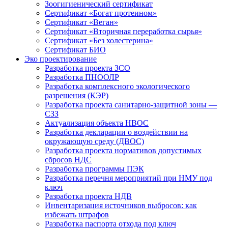
Зоогигиенический сертификат
Сертификат «Богат протеином»
Сертификат «Веган»
Сертификат «Вторичная переработка сырья»
Сертификат «Без холестерина»
Сертификат БИО
Эко проектирование
Разработка проекта ЗСО
Разработка ПНООЛР
Разработка комплексного экологического
разрешения (КЭР)
Разработка проекта санитарно-защитной зоны —
СЗЗ
Актуализация объекта НВОС
Разработка декларации о воздействии на
окружающую среду (ДВОС)
Разработка проекта нормативов допустимых
сбросов НДС
Разработка программы ПЭК
Разработка перечня мероприятий при НМУ под
ключ
Разработка проекта НДВ
Инвентаризация источников выбросов: как
избежать штрафов
Разработка паспорта отхода под ключ