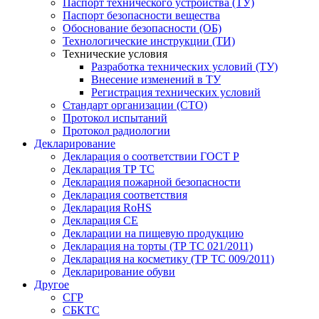
Паспорт технического устройства (ТУ)
Паспорт безопасности вещества
Обоснование безопасности (ОБ)
Технологические инструкции (ТИ)
Технические условия
Разработка технических условий (ТУ)
Внесение изменений в ТУ
Регистрация технических условий
Стандарт организации (СТО)
Протокол испытаний
Протокол радиологии
Декларирование
Декларация о соответствии ГОСТ Р
Декларация ТР ТС
Декларация пожарной безопасности
Декларация соответствия
Декларация RoHS
Декларация СЕ
Декларации на пищевую продукцию
Декларация на торты (ТР ТС 021/2011)
Декларация на косметику (ТР ТС 009/2011)
Декларирование обуви
Другое
СГР
СБКТС