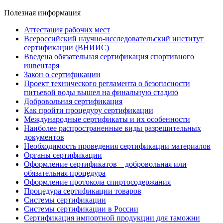
Полезная информация
Аттестация рабочих мест
Всероссийский научно-исследовательский институт
сертификации (ВНИИС)
Введена обязательная сертификация спортивного
инвентаря
Закон о сертификации
Проект технического регламента о безопасности
питьевой воды вышел на финальную стадию
Добровольная сертификация
Как пройти процедуру сертификации
Международные сертификаты и их особенности
Наиболее распространенные виды разрешительных
документов
Необходимость проведения сертификации материалов
Органы сертификации
Оформление сертификатов – добровольная или
обязательная процедура
Оформление протокола спиртосодержания
Процедура сертификации товаров
Системы сертификации
Системы сертификации в России
Сертификация импортной продукции для таможни