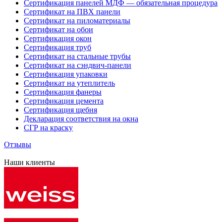
Сертификация панелей МДФ — обязательная процедура
Сертификат на ПВХ панели
Сертификат на пиломатериалы
Сертификат на обои
Сертификация окон
Сертификация труб
Сертификат на стальные трубы
Сертификат на сэндвич-панели
Сертификация упаковки
Сертификат на утеплитель
Сертификация фанеры
Сертификация цемента
Сертификация щебня
Декларация соответствия на окна
СГР на краску
Отзывы
Наши клиенты