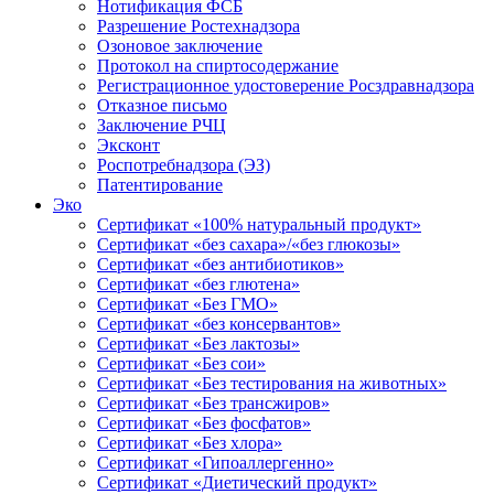
Нотификация ФСБ
Разрешение Ростехнадзора
Озоновое заключение
Протокол на спиртосодержание
Регистрационное удостоверение Росздравнадзора
Отказное письмо
Заключение РЧЦ
Эксконт
Роспотребнадзора (ЭЗ)
Патентирование
Эко
Сертификат «100% натуральный продукт»
Сертификат «без сахара»/«без глюкозы»
Сертификат «без антибиотиков»
Сертификат «без глютена»
Сертификат «Без ГМО»
Сертификат «без консервантов»
Сертификат «Без лактозы»
Сертификат «Без сои»
Сертификат «Без тестирования на животных»
Сертификат «Без трансжиров»
Сертификат «Без фосфатов»
Сертификат «Без хлора»
Сертификат «Гипоаллергенно»
Сертификат «Диетический продукт»