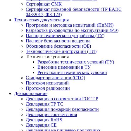
Сертификат СМК
Сертификат пожарной безопасности (ТР ЕАЭС
043/2017, ФЗ-123)
Техническая документация
Программа и методика испытаний (ПиМИ)
Разработка руководства по эксплуатации (РЭ)
Паспорт технического устройства (ТУ)
Паспорт безопасности вещества
Обоснование безопасности (ОБ)
Технологические инструкции (ТИ)
Технические условия
Разработка технических условий (ТУ)
Внесение изменений в ТУ
Регистрация технических условий
Стандарт организации (СТО)
Протокол испытаний
Протокол радиологии
Декларирование
Декларация о соответствии ГОСТ Р
Декларация ТР ТС
Декларация пожарной безопасности
Декларация соответствия
Декларация RoHS
Декларация СЕ
Декларации на пищевую продукцию