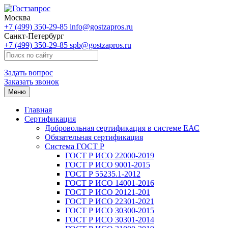
Москва
+7 (499) 350-29-85
info@gostzapros.ru
Санкт-Петербург
+7 (499) 350-29-85
spb@gostzapros.ru
Задать вопрос
Заказать звонок
Меню
Главная
Сертификация
Добровольная сертификация в системе ЕАС
Обязательная сертификация
Система ГОСТ Р
ГОСТ Р ИСО 22000-2019
ГОСТ Р ИСО 9001-2015
ГОСТ Р 55235.1-2012
ГОСТ Р ИСО 14001-2016
ГОСТ Р ИСО 20121-201
ГОСТ Р ИСО 22301-2021
ГОСТ Р ИСО 30300-2015
ГОСТ Р ИСО 30301-2014