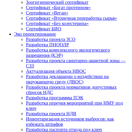
Зоогигиенический сертификат
Сертификат «Богат протеином»
Сертификат «Веган»
Сертификат «Вторичная переработка сырья»
Сертификат «Без холестерина»
Сертификат БИО
Эко проектирование
Разработка проекта ЗСО
Разработка ПНООЛР
Разработка комплексного экологического
разрешения (КЭР)
Разработка проекта санитарно-защитной зоны —
СЗЗ
Актуализация объекта НВОС
Разработка декларации о воздействии на
окружающую среду (ДВОС)
Разработка проекта нормативов допустимых
сбросов НДС
Разработка программы ПЭК
Разработка перечня мероприятий при НМУ под
ключ
Разработка проекта НДВ
Инвентаризация источников выбросов: как
избежать штрафов
Разработка паспорта отхода под ключ