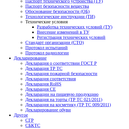
Паспорт технического устройства (ТУ)
Паспорт безопасности вещества
Обоснование безопасности (ОБ)
Технологические инструкции (ТИ)
Технические условия
Разработка технических условий (ТУ)
Внесение изменений в ТУ
Регистрация технических условий
Стандарт организации (СТО)
Протокол испытаний
Протокол радиологии
Декларирование
Декларация о соответствии ГОСТ Р
Декларация ТР ТС
Декларация пожарной безопасности
Декларация соответствия
Декларация RoHS
Декларация СЕ
Декларации на пищевую продукцию
Декларация на торты (ТР ТС 021/2011)
Декларация на косметику (ТР ТС 009/2011)
Декларирование обуви
Другое
СГР
СБКТС