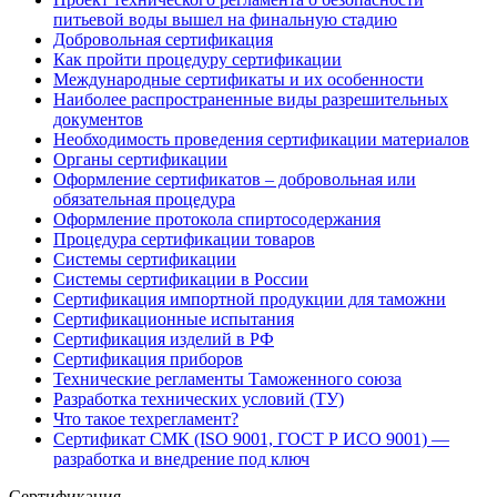
питьевой воды вышел на финальную стадию
Добровольная сертификация
Как пройти процедуру сертификации
Международные сертификаты и их особенности
Наиболее распространенные виды разрешительных
документов
Необходимость проведения сертификации материалов
Органы сертификации
Оформление сертификатов – добровольная или
обязательная процедура
Оформление протокола спиртосодержания
Процедура сертификации товаров
Системы сертификации
Системы сертификации в России
Сертификация импортной продукции для таможни
Сертификационные испытания
Сертификация изделий в РФ
Сертификация приборов
Технические регламенты Таможенного союза
Разработка технических условий (ТУ)
Что такое техрегламент?
Сертификат СМК (ISO 9001, ГОСТ Р ИСО 9001) —
разработка и внедрение под ключ
Сертификация