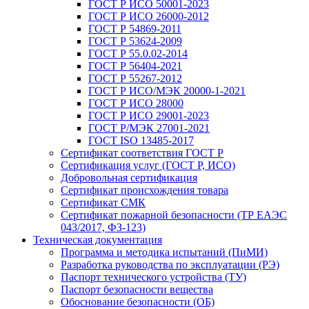
ГОСТ Р ИСО 50001-2023
ГОСТ Р ИСО 26000-2012
ГОСТ Р 54869-2011
ГОСТ Р 53624-2009
ГОСТ Р 55.0.02-2014
ГОСТ Р 56404-2021
ГОСТ Р 55267-2012
ГОСТ Р ИСО/МЭК 20000-1-2021
ГОСТ Р ИСО 28000
ГОСТ Р ИСО 29001-2023
ГОСТ Р/МЭК 27001-2021
ГОСТ ISO 13485-2017
Сертификат соответствия ГОСТ Р
Сертификация услуг (ГОСТ Р, ИСО)
Добровольная сертификация
Сертификат происхождения товара
Сертификат СМК
Сертификат пожарной безопасности (ТР ЕАЭС
043/2017, ФЗ-123)
Техническая документация
Программа и методика испытаний (ПиМИ)
Разработка руководства по эксплуатации (РЭ)
Паспорт технического устройства (ТУ)
Паспорт безопасности вещества
Обоснование безопасности (ОБ)