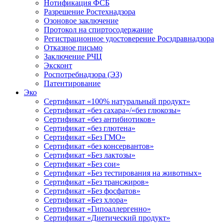
Нотификация ФСБ
Разрешение Ростехнадзора
Озоновое заключение
Протокол на спиртосодержание
Регистрационное удостоверение Росздравнадзора
Отказное письмо
Заключение РЧЦ
Эксконт
Роспотребнадзора (ЭЗ)
Патентирование
Эко
Сертификат «100% натуральный продукт»
Сертификат «без сахара»/«без глюкозы»
Сертификат «без антибиотиков»
Сертификат «без глютена»
Сертификат «Без ГМО»
Сертификат «без консервантов»
Сертификат «Без лактозы»
Сертификат «Без сои»
Сертификат «Без тестирования на животных»
Сертификат «Без трансжиров»
Сертификат «Без фосфатов»
Сертификат «Без хлора»
Сертификат «Гипоаллергенно»
Сертификат «Диетический продукт»