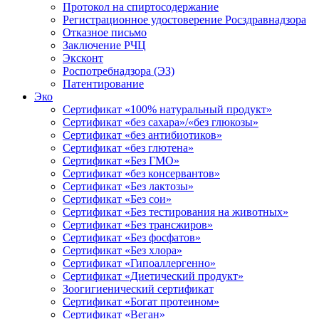
Протокол на спиртосодержание
Регистрационное удостоверение Росздравнадзора
Отказное письмо
Заключение РЧЦ
Эксконт
Роспотребнадзора (ЭЗ)
Патентирование
Эко
Сертификат «100% натуральный продукт»
Сертификат «без сахара»/«без глюкозы»
Сертификат «без антибиотиков»
Сертификат «без глютена»
Сертификат «Без ГМО»
Сертификат «без консервантов»
Сертификат «Без лактозы»
Сертификат «Без сои»
Сертификат «Без тестирования на животных»
Сертификат «Без трансжиров»
Сертификат «Без фосфатов»
Сертификат «Без хлора»
Сертификат «Гипоаллергенно»
Сертификат «Диетический продукт»
Зоогигиенический сертификат
Сертификат «Богат протеином»
Сертификат «Веган»