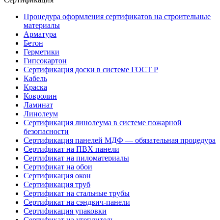
Процедура оформления сертификатов на строительные
материалы
Арматура
Бетон
Герметики
Гипсокартон
Сертификация доски в системе ГОСТ Р
Кабель
Краска
Ковролин
Ламинат
Линолеум
Сертификация линолеума в системе пожарной
безопасности
Сертификация панелей МДФ — обязательная процедура
Сертификат на ПВХ панели
Сертификат на пиломатериалы
Сертификат на обои
Сертификация окон
Сертификация труб
Сертификат на стальные трубы
Сертификат на сэндвич-панели
Сертификация упаковки
Сертификат на утеплитель