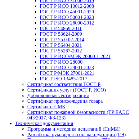
ГОСТ Р ИСО 31000-2019
ГОСТ Р ИСО 10012-2008
ГОСТ Р ИСО 45001-2020
ГОСТ Р ИСО 50001-2023
ГОСТ Р ИСО 26000-2012
ГОСТ Р 54869-2011
ГОСТ Р 53624-2009
ГОСТ Р 55.0.02-2014
ГОСТ Р 56404-2021
ГОСТ Р 55267-2012
ГОСТ Р ИСО/МЭК 20000-1-2021
ГОСТ Р ИСО 28000
ГОСТ Р ИСО 29001-2023
ГОСТ Р/МЭК 27001-2021
ГОСТ ISO 13485-2017
Сертификат соответствия ГОСТ Р
Сертификация услуг (ГОСТ Р, ИСО)
Добровольная сертификация
Сертификат происхождения товара
Сертификат СМК
Сертификат пожарной безопасности (ТР ЕАЭС
043/2017, ФЗ-123)
Техническая документация
Программа и методика испытаний (ПиМИ)
Разработка руководства по эксплуатации (РЭ)