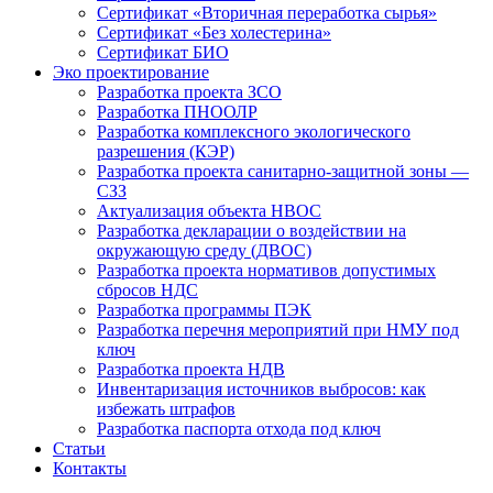
Сертификат «Вторичная переработка сырья»
Сертификат «Без холестерина»
Сертификат БИО
Эко проектирование
Разработка проекта ЗСО
Разработка ПНООЛР
Разработка комплексного экологического
разрешения (КЭР)
Разработка проекта санитарно-защитной зоны —
СЗЗ
Актуализация объекта НВОС
Разработка декларации о воздействии на
окружающую среду (ДВОС)
Разработка проекта нормативов допустимых
сбросов НДС
Разработка программы ПЭК
Разработка перечня мероприятий при НМУ под
ключ
Разработка проекта НДВ
Инвентаризация источников выбросов: как
избежать штрафов
Разработка паспорта отхода под ключ
Статьи
Контакты