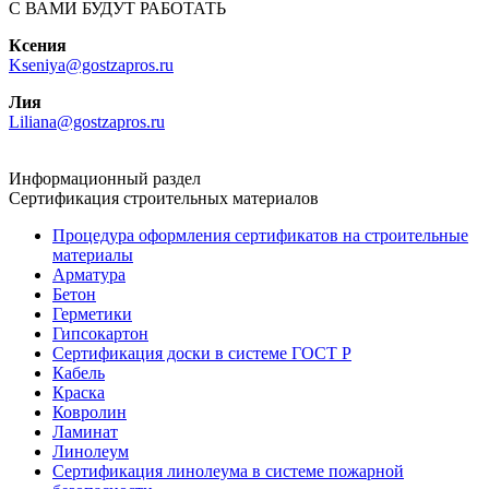
С ВАМИ БУДУТ РАБОТАТЬ
Ксения
Kseniya@gostzapros.ru
Лия
Liliana@gostzapros.ru
Информационный раздел
Сертификация строительных материалов
Процедура оформления сертификатов на строительные
материалы
Арматура
Бетон
Герметики
Гипсокартон
Сертификация доски в системе ГОСТ Р
Кабель
Краска
Ковролин
Ламинат
Линолеум
Сертификация линолеума в системе пожарной