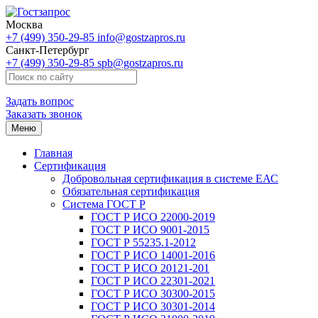
Москва
+7 (499) 350-29-85
info@gostzapros.ru
Санкт-Петербург
+7 (499) 350-29-85
spb@gostzapros.ru
Задать вопрос
Заказать звонок
Меню
Главная
Сертификация
Добровольная сертификация в системе ЕАС
Обязательная сертификация
Система ГОСТ Р
ГОСТ Р ИСО 22000-2019
ГОСТ Р ИСО 9001-2015
ГОСТ Р 55235.1-2012
ГОСТ Р ИСО 14001-2016
ГОСТ Р ИСО 20121-201
ГОСТ Р ИСО 22301-2021
ГОСТ Р ИСО 30300-2015
ГОСТ Р ИСО 30301-2014