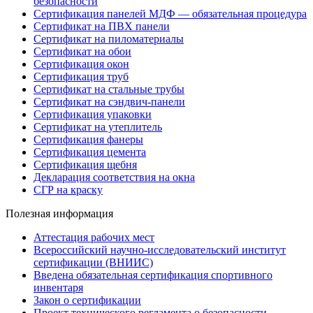
безопасности
Сертификация панелей МДФ — обязательная процедура
Сертификат на ПВХ панели
Сертификат на пиломатериалы
Сертификат на обои
Сертификация окон
Сертификация труб
Сертификат на стальные трубы
Сертификат на сэндвич-панели
Сертификация упаковки
Сертификат на утеплитель
Сертификация фанеры
Сертификация цемента
Сертификация щебня
Декларация соответствия на окна
СГР на краску
Полезная информация
Аттестация рабочих мест
Всероссийский научно-исследовательский институт
сертификации (ВНИИС)
Введена обязательная сертификация спортивного
инвентаря
Закон о сертификации
Проект технического регламента о безопасности