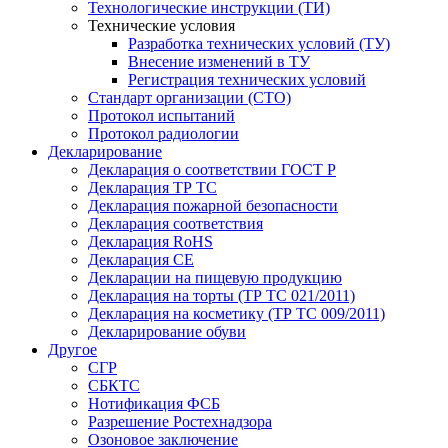
Технологические инструкции (ТИ)
Технические условия
Разработка технических условий (ТУ)
Внесение изменений в ТУ
Регистрация технических условий
Стандарт организации (СТО)
Протокол испытаний
Протокол радиологии
Декларирование
Декларация о соответствии ГОСТ Р
Декларация ТР ТС
Декларация пожарной безопасности
Декларация соответствия
Декларация RoHS
Декларация СЕ
Декларации на пищевую продукцию
Декларация на торты (ТР ТС 021/2011)
Декларация на косметику (ТР ТС 009/2011)
Декларирование обуви
Другое
СГР
СБКТС
Нотификация ФСБ
Разрешение Ростехнадзора
Озоновое заключение