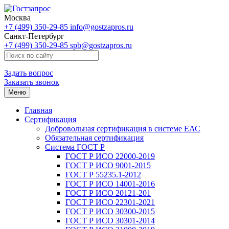
Москва
+7 (499) 350-29-85
info@gostzapros.ru
Санкт-Петербург
+7 (499) 350-29-85
spb@gostzapros.ru
Задать вопрос
Заказать звонок
Меню
Главная
Сертификация
Добровольная сертификация в системе ЕАС
Обязательная сертификация
Система ГОСТ Р
ГОСТ Р ИСО 22000-2019
ГОСТ Р ИСО 9001-2015
ГОСТ Р 55235.1-2012
ГОСТ Р ИСО 14001-2016
ГОСТ Р ИСО 20121-201
ГОСТ Р ИСО 22301-2021
ГОСТ Р ИСО 30300-2015
ГОСТ Р ИСО 30301-2014