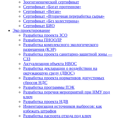
Зоогигиенический сертификат
Сертификат «Богат протеином»
Сертификат «Веган»
Сертификат «Вторичная переработка сырья»
Сертификат «Без холестерина»
Сертификат БИО
Эко проектирование
Разработка проекта ЗСО
Разработка ПНООЛР
Разработка комплексного экологического
разрешения (КЭР)
Разработка проекта санитарно-защитной зоны —
СЗЗ
Актуализация объекта НВОС
Разработка декларации о воздействии на
окружающую среду (ДВОС)
Разработка проекта нормативов допустимых
сбросов НДС
Разработка программы ПЭК
Разработка перечня мероприятий при НМУ под
ключ
Разработка проекта НДВ
Инвентаризация источников выбросов: как
избежать штрафов
Разработка паспорта отхода под ключ