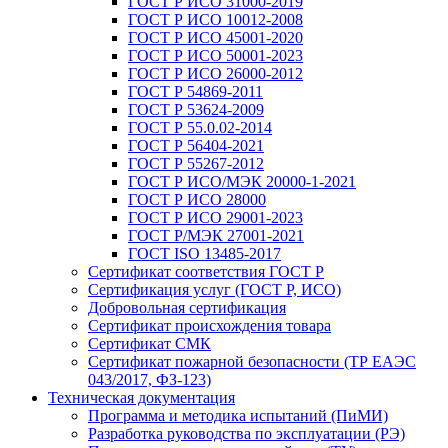
ГОСТ Р ИСО 31000-2019
ГОСТ Р ИСО 10012-2008
ГОСТ Р ИСО 45001-2020
ГОСТ Р ИСО 50001-2023
ГОСТ Р ИСО 26000-2012
ГОСТ Р 54869-2011
ГОСТ Р 53624-2009
ГОСТ Р 55.0.02-2014
ГОСТ Р 56404-2021
ГОСТ Р 55267-2012
ГОСТ Р ИСО/МЭК 20000-1-2021
ГОСТ Р ИСО 28000
ГОСТ Р ИСО 29001-2023
ГОСТ Р/МЭК 27001-2021
ГОСТ ISO 13485-2017
Сертификат соответствия ГОСТ Р
Сертификация услуг (ГОСТ Р, ИСО)
Добровольная сертификация
Сертификат происхождения товара
Сертификат СМК
Сертификат пожарной безопасности (ТР ЕАЭС
043/2017, ФЗ-123)
Техническая документация
Программа и методика испытаний (ПиМИ)
Разработка руководства по эксплуатации (РЭ)