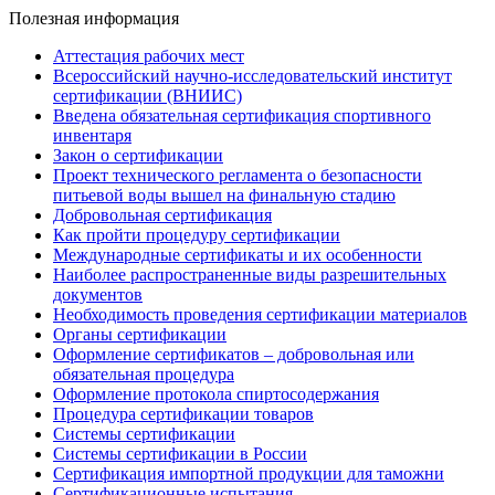
Полезная информация
Аттестация рабочих мест
Всероссийский научно-исследовательский институт
сертификации (ВНИИС)
Введена обязательная сертификация спортивного
инвентаря
Закон о сертификации
Проект технического регламента о безопасности
питьевой воды вышел на финальную стадию
Добровольная сертификация
Как пройти процедуру сертификации
Международные сертификаты и их особенности
Наиболее распространенные виды разрешительных
документов
Необходимость проведения сертификации материалов
Органы сертификации
Оформление сертификатов – добровольная или
обязательная процедура
Оформление протокола спиртосодержания
Процедура сертификации товаров
Системы сертификации
Системы сертификации в России
Сертификация импортной продукции для таможни
Сертификационные испытания