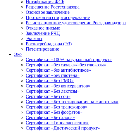
Нотификация ФСБ
Разрешение Ростехнадзора
Озоновое заключение
Протокол на спиртосодержание
Регистрационное удостоверение Росздравнадзора
Отказное письмо
Заключение РЧЦ
Эксконт
Роспотребнадзора (ЭЗ)
Патентирование
Эко
Сертификат «100% натуральный продукт»
Сертификат «без сахара»/«без глюкозы»
Сертификат «без антибиотиков»
Сертификат «без глютена»
Сертификат «Без ГМО»
Сертификат «без консервантов»
Сертификат «Без лактозы»
Сертификат «Без сои»
Сертификат «Без тестирования на животных»
Сертификат «Без трансжиров»
Сертификат «Без фосфатов»
Сертификат «Без хлора»
Сертификат «Гипоаллергенно»
Сертификат «Диетический продукт»