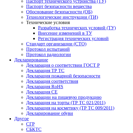
Паспорт технического устройства (ТУ)
Паспорт безопасности вещества
Обоснование безопасности (ОБ)
Технологические инструкции (ТИ)
Технические условия
Разработка технических условий (ТУ)
Внесение изменений в ТУ
Регистрация технических условий
Стандарт организации (СТО)
Протокол испытаний
Протокол радиологии
Декларирование
Декларация о соответствии ГОСТ Р
Декларация ТР ТС
Декларация пожарной безопасности
Декларация соответствия
Декларация RoHS
Декларация СЕ
Декларации на пищевую продукцию
Декларация на торты (ТР ТС 021/2011)
Декларация на косметику (ТР ТС 009/2011)
Декларирование обуви
Другое
СГР
СБКТС