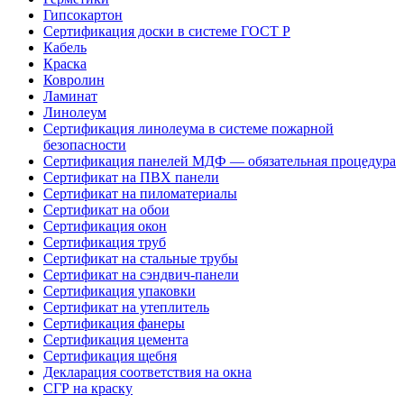
Гипсокартон
Сертификация доски в системе ГОСТ Р
Кабель
Краска
Ковролин
Ламинат
Линолеум
Сертификация линолеума в системе пожарной
безопасности
Сертификация панелей МДФ — обязательная процедура
Сертификат на ПВХ панели
Сертификат на пиломатериалы
Сертификат на обои
Сертификация окон
Сертификация труб
Сертификат на стальные трубы
Сертификат на сэндвич-панели
Сертификация упаковки
Сертификат на утеплитель
Сертификация фанеры
Сертификация цемента
Сертификация щебня
Декларация соответствия на окна
СГР на краску