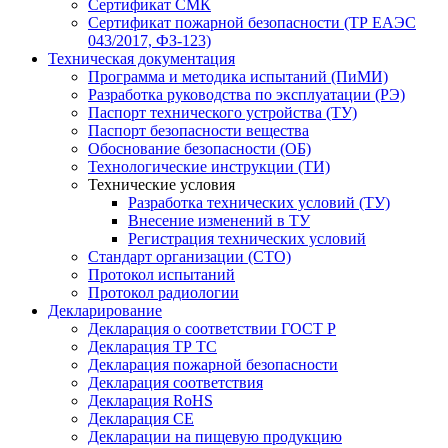
Сертификат СМК
Сертификат пожарной безопасности (ТР ЕАЭС
043/2017, ФЗ-123)
Техническая документация
Программа и методика испытаний (ПиМИ)
Разработка руководства по эксплуатации (РЭ)
Паспорт технического устройства (ТУ)
Паспорт безопасности вещества
Обоснование безопасности (ОБ)
Технологические инструкции (ТИ)
Технические условия
Разработка технических условий (ТУ)
Внесение изменений в ТУ
Регистрация технических условий
Стандарт организации (СТО)
Протокол испытаний
Протокол радиологии
Декларирование
Декларация о соответствии ГОСТ Р
Декларация ТР ТС
Декларация пожарной безопасности
Декларация соответствия
Декларация RoHS
Декларация СЕ
Декларации на пищевую продукцию