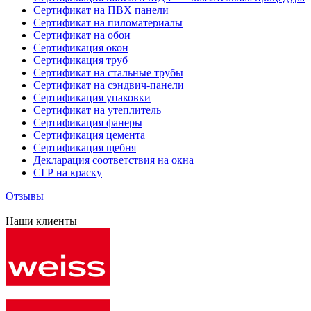
Сертификат на ПВХ панели
Сертификат на пиломатериалы
Сертификат на обои
Сертификация окон
Сертификация труб
Сертификат на стальные трубы
Сертификат на сэндвич-панели
Сертификация упаковки
Сертификат на утеплитель
Сертификация фанеры
Сертификация цемента
Сертификация щебня
Декларация соответствия на окна
СГР на краску
Отзывы
Наши клиенты