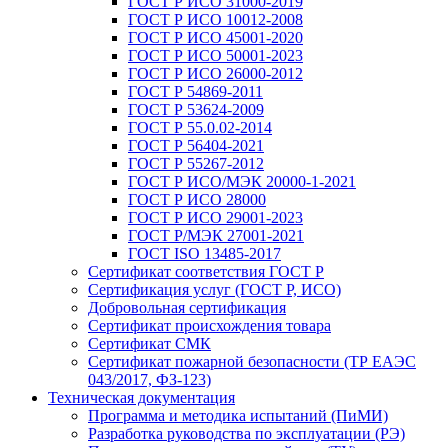
ГОСТ Р ИСО 31000-2019
ГОСТ Р ИСО 10012-2008
ГОСТ Р ИСО 45001-2020
ГОСТ Р ИСО 50001-2023
ГОСТ Р ИСО 26000-2012
ГОСТ Р 54869-2011
ГОСТ Р 53624-2009
ГОСТ Р 55.0.02-2014
ГОСТ Р 56404-2021
ГОСТ Р 55267-2012
ГОСТ Р ИСО/МЭК 20000-1-2021
ГОСТ Р ИСО 28000
ГОСТ Р ИСО 29001-2023
ГОСТ Р/МЭК 27001-2021
ГОСТ ISO 13485-2017
Сертификат соответствия ГОСТ Р
Сертификация услуг (ГОСТ Р, ИСО)
Добровольная сертификация
Сертификат происхождения товара
Сертификат СМК
Сертификат пожарной безопасности (ТР ЕАЭС
043/2017, ФЗ-123)
Техническая документация
Программа и методика испытаний (ПиМИ)
Разработка руководства по эксплуатации (РЭ)