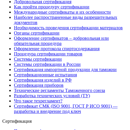
Добровольная сертификация
Как пройти процедуру сертификации
Международные сертификаты и их особенности
Наиболее распространенные виды разрешительных
документов
Необходимость проведения сертификации материалов
Органы сертификации
Оформление сертификатов – добровольная или
обязательная процедура
Оформление протокола спиртосодержания
Процедура сертификации товаров
Системы сертификации
Системы сертификации в России
Сертификация импортной продукции для таможни
Сертификационные испытания
Сертификация изделий в РФ
Сертификация приборов
Технические регламенты Таможенного союза
Разработка технических условий (ТУ)
Что такое техрегламент?
Сертификат СМК (ISO 9001, ГОСТ Р ИСО 9001) —
разработка и внедрение под ключ
Сертификация