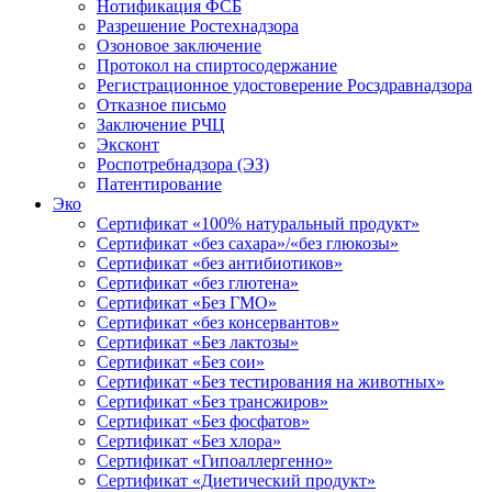
Нотификация ФСБ
Разрешение Ростехнадзора
Озоновое заключение
Протокол на спиртосодержание
Регистрационное удостоверение Росздравнадзора
Отказное письмо
Заключение РЧЦ
Эксконт
Роспотребнадзора (ЭЗ)
Патентирование
Эко
Сертификат «100% натуральный продукт»
Сертификат «без сахара»/«без глюкозы»
Сертификат «без антибиотиков»
Сертификат «без глютена»
Сертификат «Без ГМО»
Сертификат «без консервантов»
Сертификат «Без лактозы»
Сертификат «Без сои»
Сертификат «Без тестирования на животных»
Сертификат «Без трансжиров»
Сертификат «Без фосфатов»
Сертификат «Без хлора»
Сертификат «Гипоаллергенно»
Сертификат «Диетический продукт»