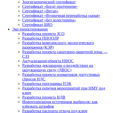
Зоогигиенический сертификат
Сертификат «Богат протеином»
Сертификат «Веган»
Сертификат «Вторичная переработка сырья»
Сертификат «Без холестерина»
Сертификат БИО
Эко проектирование
Разработка проекта ЗСО
Разработка ПНООЛР
Разработка комплексного экологического
разрешения (КЭР)
Разработка проекта санитарно-защитной зоны —
СЗЗ
Актуализация объекта НВОС
Разработка декларации о воздействии на
окружающую среду (ДВОС)
Разработка проекта нормативов допустимых
сбросов НДС
Разработка программы ПЭК
Разработка перечня мероприятий при НМУ под
ключ
Разработка проекта НДВ
Инвентаризация источников выбросов: как
избежать штрафов
Разработка паспорта отхода под ключ