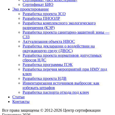
Сертификат БИО
Эко проектирование
Разработка проекта ЗСО
Разработка ПНООЛР
Разработка комплексного экологического
разрешения (КЭР)
Разработка проекта санитарно-защитной зоны —
СЗЗ
Актуализация объекта НВОС
Разработка декларации о воздействии на
окружающую среду (ДВОС)
Разработка проекта нормативов допустимых
сбросов НДС
Разработка программы ПЭК
Разработка перечня мероприятий при НМУ под
ключ
Разработка проекта НДВ
Инвентаризация источников выбросов: как
избежать штрафов
Разработка паспорта отхода под ключ
Статьи
Контакты
Все права защищены © 2012-2026 Центр сертификации
Гостзапрос 2026