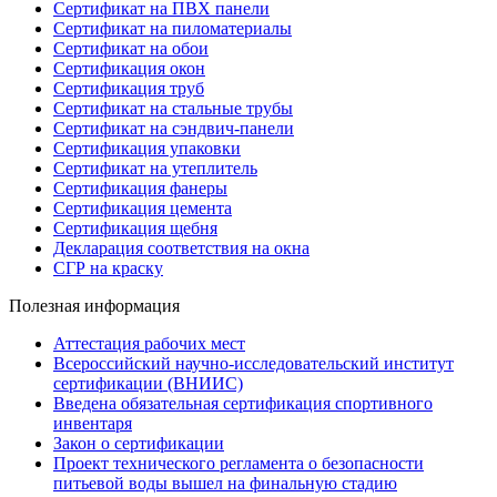
Сертификат на ПВХ панели
Сертификат на пиломатериалы
Сертификат на обои
Сертификация окон
Сертификация труб
Сертификат на стальные трубы
Сертификат на сэндвич-панели
Сертификация упаковки
Сертификат на утеплитель
Сертификация фанеры
Сертификация цемента
Сертификация щебня
Декларация соответствия на окна
СГР на краску
Полезная информация
Аттестация рабочих мест
Всероссийский научно-исследовательский институт
сертификации (ВНИИС)
Введена обязательная сертификация спортивного
инвентаря
Закон о сертификации
Проект технического регламента о безопасности
питьевой воды вышел на финальную стадию