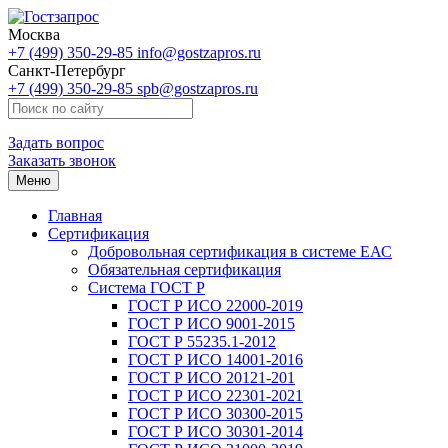
Москва
+7 (499) 350-29-85
info@gostzapros.ru
Санкт-Петербург
+7 (499) 350-29-85
spb@gostzapros.ru
Задать вопрос
Заказать звонок
Меню
Главная
Сертификация
Добровольная сертификация в системе ЕАС
Обязательная сертификация
Система ГОСТ Р
ГОСТ Р ИСО 22000-2019
ГОСТ Р ИСО 9001-2015
ГОСТ Р 55235.1-2012
ГОСТ Р ИСО 14001-2016
ГОСТ Р ИСО 20121-201
ГОСТ Р ИСО 22301-2021
ГОСТ Р ИСО 30300-2015
ГОСТ Р ИСО 30301-2014