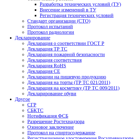
Разработка технических условий (ТУ)
Внесение изменений в ТУ
Регистрация технических условий
Стандарт организации (СТО)
Протокол испытаний
Протокол радиологии
Декларирование
Декларация о соответствии ГОСТ Р
Декларация ТР ТС
Декларация пожарной безопасности
Декларация соответствия
Декларация RoHS
Декларация СЕ
Декларации на пищевую продукцию
Декларация на торты (ТР ТС 021/2011)
Декларация на косметику (ТР ТС 009/2011)
Декларирование обуви
Другое
СГР
СБКТС
Нотификация ФСБ
Разрешение Ростехнадзора
Озоновое заключение
Протокол на спиртосодержание
Регистрационное удостоверение Росздравнадзора