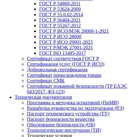
ГОСТ Р 54869-2011
ГОСТ Р 53624-2009
ГОСТ Р 55.0.02-2014
ГОСТ Р 56404-2021
ГОСТ Р 55267-2012
ГОСТ Р ИСО/МЭК 20000-1-2021
ГОСТ Р ИСО 28000
ГОСТ Р ИСО 29001-2023
ГОСТ Р/МЭК 27001-2021
ГОСТ ISO 13485-2017
Сертификат соответствия ГОСТ Р
Сертификация услуг (ГОСТ Р, ИСО)
Добровольная сертификация
Сертификат происхождения товара
Сертификат СМК
Сертификат пожарной безопасности (ТР ЕАЭС
043/2017, ФЗ-123)
Техническая документация
Программа и методика испытаний (ПиМИ)
Разработка руководства по эксплуатации (РЭ)
Паспорт технического устройства (ТУ)
Паспорт безопасности вещества
Обоснование безопасности (ОБ)
Технологические инструкции (ТИ)
Технические условия