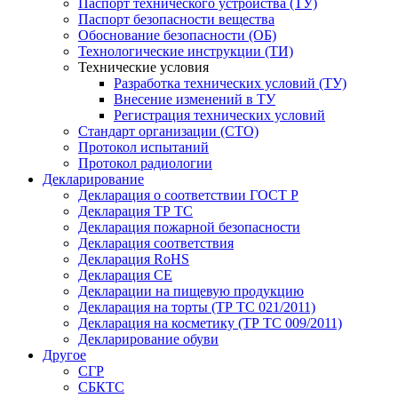
Паспорт технического устройства (ТУ)
Паспорт безопасности вещества
Обоснование безопасности (ОБ)
Технологические инструкции (ТИ)
Технические условия
Разработка технических условий (ТУ)
Внесение изменений в ТУ
Регистрация технических условий
Стандарт организации (СТО)
Протокол испытаний
Протокол радиологии
Декларирование
Декларация о соответствии ГОСТ Р
Декларация ТР ТС
Декларация пожарной безопасности
Декларация соответствия
Декларация RoHS
Декларация СЕ
Декларации на пищевую продукцию
Декларация на торты (ТР ТС 021/2011)
Декларация на косметику (ТР ТС 009/2011)
Декларирование обуви
Другое
СГР
СБКТС