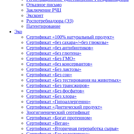
Отказное письмо
Заключение РЧЦ
Эксконт
Роспотребнадзора (ЭЗ)
Патентирование
Эко
Сертификат «100% натуральный продукт»
Сертификат «без сахара»/«без глюкозы»
Сертификат «без антибиотиков»
Сертификат «без глютена»
Сертификат «Без ГМО»
Сертификат «без консервантов»
Сертификат «Без лактозы»
Сертификат «Без сои»
Сертификат «Без тестирования на животных»
Сертификат «Без трансжиров»
Сертификат «Без фосфатов»
Сертификат «Без хлора»
Сертификат «Гипоаллергенно»
Сертификат «Диетический продукт»
Зоогигиенический сертификат
Сертификат «Богат протеином»
Сертификат «Веган»
Сертификат «Вторичная переработка сырья»
Сертификат «Без холестерина»