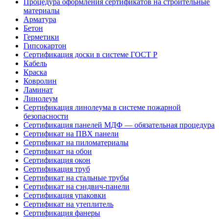
Процедура оформления сертификатов на строительные
материалы
Арматура
Бетон
Герметики
Гипсокартон
Сертификация доски в системе ГОСТ Р
Кабель
Краска
Ковролин
Ламинат
Линолеум
Сертификация линолеума в системе пожарной
безопасности
Сертификация панелей МДФ — обязательная процедура
Сертификат на ПВХ панели
Сертификат на пиломатериалы
Сертификат на обои
Сертификация окон
Сертификация труб
Сертификат на стальные трубы
Сертификат на сэндвич-панели
Сертификация упаковки
Сертификат на утеплитель
Сертификация фанеры