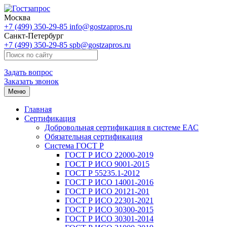
Москва
+7 (499) 350-29-85
info@gostzapros.ru
Санкт-Петербург
+7 (499) 350-29-85
spb@gostzapros.ru
Задать вопрос
Заказать звонок
Меню
Главная
Сертификация
Добровольная сертификация в системе ЕАС
Обязательная сертификация
Система ГОСТ Р
ГОСТ Р ИСО 22000-2019
ГОСТ Р ИСО 9001-2015
ГОСТ Р 55235.1-2012
ГОСТ Р ИСО 14001-2016
ГОСТ Р ИСО 20121-201
ГОСТ Р ИСО 22301-2021
ГОСТ Р ИСО 30300-2015
ГОСТ Р ИСО 30301-2014