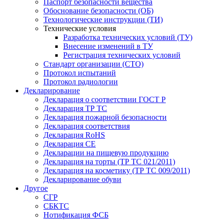
Паспорт безопасности вещества
Обоснование безопасности (ОБ)
Технологические инструкции (ТИ)
Технические условия
Разработка технических условий (ТУ)
Внесение изменений в ТУ
Регистрация технических условий
Стандарт организации (СТО)
Протокол испытаний
Протокол радиологии
Декларирование
Декларация о соответствии ГОСТ Р
Декларация ТР ТС
Декларация пожарной безопасности
Декларация соответствия
Декларация RoHS
Декларация СЕ
Декларации на пищевую продукцию
Декларация на торты (ТР ТС 021/2011)
Декларация на косметику (ТР ТС 009/2011)
Декларирование обуви
Другое
СГР
СБКТС
Нотификация ФСБ