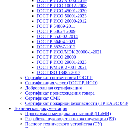
ГОСТ Р ИСО 31000-2019
ГОСТ Р ИСО 10012-2008
ГОСТ Р ИСО 45001-2020
ГОСТ Р ИСО 50001-2023
ГОСТ Р ИСО 26000-2012
ГОСТ Р 54869-2011
ГОСТ Р 53624-2009
ГОСТ Р 55.0.02-2014
ГОСТ Р 56404-2021
ГОСТ Р 55267-2012
ГОСТ Р ИСО/МЭК 20000-1-2021
ГОСТ Р ИСО 28000
ГОСТ Р ИСО 29001-2023
ГОСТ Р/МЭК 27001-2021
ГОСТ ISO 13485-2017
Сертификат соответствия ГОСТ Р
Сертификация услуг (ГОСТ Р, ИСО)
Добровольная сертификация
Сертификат происхождения товара
Сертификат СМК
Сертификат пожарной безопасности (ТР ЕАЭС 043/
Техническая документация
Программа и методика испытаний (ПиМИ)
Разработка руководства по эксплуатации (РЭ)
Паспорт технического устройства (ТУ)