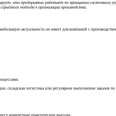
ирует, что предприятие работает по принципам системного упра
 серьёзного подхода к организации производства.
 наибольшую актуальность он имеет для компаний с производст
роцессами.
ции, складская логистика или регулярное выполнение заказов п
несу конкретные практические выгоды.