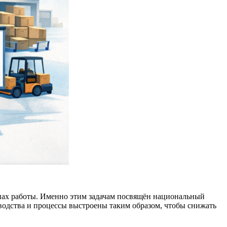
апах работы. Именно этим задачам посвящён национальный
водства и процессы выстроены таким образом, чтобы снижать