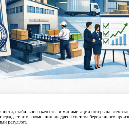
ности, стабильного качества и минимизации потерь на всех эт
верждает, что в компании внедрена система бережливого произ
ый результат.