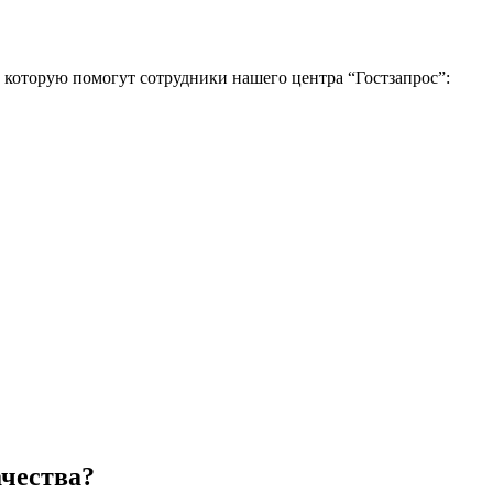
 которую помогут сотрудники нашего центра “Гостзапрос”:
ачества?