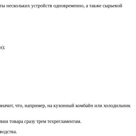
ты нескольких устройств одновременно, а также сырьевой
и);
значит, что, например, на кухонный комбайн или холодильник
ии товара сразу трем техрегламентам.
водства.