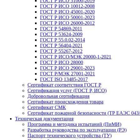
ГОСТ Р ИСО 31000-2019
ГОСТ Р ИСО 10012-2008
ГОСТ Р ИСО 45001-2020
ГОСТ Р ИСО 50001-2023
ГОСТ Р ИСО 26000-2012
ГОСТ Р 54869-2011
ГОСТ Р 53624-2009
ГОСТ Р 55.0.02-2014
ГОСТ Р 56404-2021
ГОСТ Р 55267-2012
ГОСТ Р ИСО/МЭК 20000-1-2021
ГОСТ Р ИСО 28000
ГОСТ Р ИСО 29001-2023
ГОСТ Р/МЭК 27001-2021
ГОСТ ISO 13485-2017
Сертификат соответствия ГОСТ Р
Сертификация услуг (ГОСТ Р, ИСО)
Добровольная сертификация
Сертификат происхождения товара
Сертификат СМК
Сертификат пожарной безопасности (ТР ЕАЭС 043/
Техническая документация
Программа и методика испытаний (ПиМИ)
Разработка руководства по эксплуатации (РЭ)
Паспорт технического устройства (ТУ)