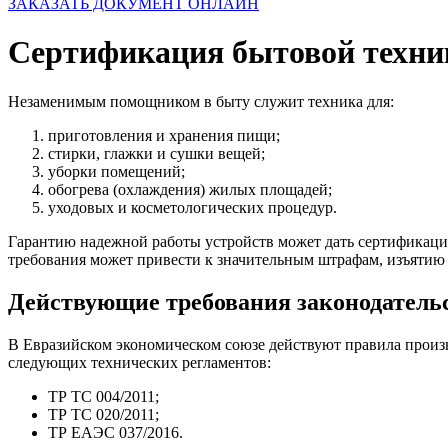
ЗАКАЗАТЬ ДОКУМЕНТ ОНЛАЙН
Сертификация бытовой техни
Незаменимым помощником в быту служит техника для:
приготовления и хранения пищи;
стирки, глажки и сушки вещей;
уборки помещений;
обогрева (охлаждения) жилых площадей;
уходовых и косметологических процедур.
Гарантию надежной работы устройств может дать сертификаци
требования может привести к значительным штрафам, изъятию 
Действующие требования законодатель
В Евразийском экономическом союзе действуют правила произв
следующих технических регламентов:
ТР ТС 004/2011;
ТР ТС 020/2011;
ТР ЕАЭС 037/2016.