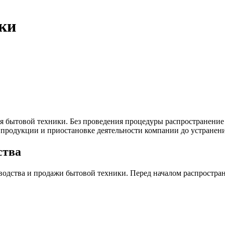
ки
я бытовой техники. Без проведения процедуры распространение
продукции и приостановке деятельности компании до устранени
ства
одства и продажи бытовой техники. Перед началом распростран