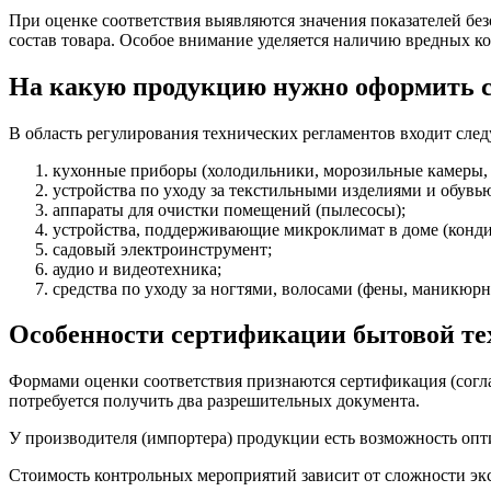
При оценке соответствия выявляются значения показателей бе
состав товара. Особое внимание уделяется наличию вредных ко
На какую продукцию нужно оформить 
В область регулирования технических регламентов входит сле
кухонные приборы (холодильники, морозильные камеры, 
устройства по уходу за текстильными изделиями и обувь
аппараты для очистки помещений (пылесосы);
устройства, поддерживающие микроклимат в доме (конди
садовый электроинструмент;
аудио и видеотехника;
средства по уходу за ногтями, волосами (фены, маникюр
Особенности сертификации бытовой т
Формами оценки соответствия признаются сертификация (согла
потребуется получить два разрешительных документа.
У производителя (импортера) продукции есть возможность опт
Стоимость контрольных мероприятий зависит от сложности эк