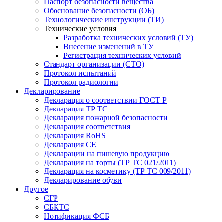
Паспорт безопасности вещества
Обоснование безопасности (ОБ)
Технологические инструкции (ТИ)
Технические условия
Разработка технических условий (ТУ)
Внесение изменений в ТУ
Регистрация технических условий
Стандарт организации (СТО)
Протокол испытаний
Протокол радиологии
Декларирование
Декларация о соответствии ГОСТ Р
Декларация ТР ТС
Декларация пожарной безопасности
Декларация соответствия
Декларация RoHS
Декларация СЕ
Декларации на пищевую продукцию
Декларация на торты (ТР ТС 021/2011)
Декларация на косметику (ТР ТС 009/2011)
Декларирование обуви
Другое
СГР
СБКТС
Нотификация ФСБ