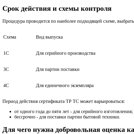
Срок действия и схемы контроля
Процедура проводится по наиболее подходящей схеме, выбрать
Схема
Вид выпуска
1С
Для серийного производства
3С
Для партии поставки
4С
Для единичного экземпляра
Период действия сертификата ТР ТС может варьироваться:
от одного года до пяти лет - для серийного изготовления;
бессрочно - для поставки партии бытовой техники.
Для чего нужна добровольная оценка к