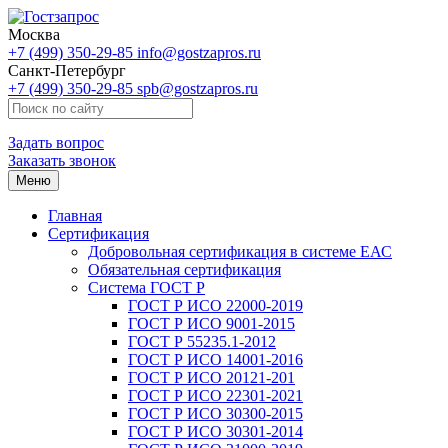
Москва
+7 (499) 350-29-85
info@gostzapros.ru
Санкт-Петербург
+7 (499) 350-29-85
spb@gostzapros.ru
Задать вопрос
Заказать звонок
Меню
Главная
Сертификация
Добровольная сертификация в системе ЕАС
Обязательная сертификация
Система ГОСТ Р
ГОСТ Р ИСО 22000-2019
ГОСТ Р ИСО 9001-2015
ГОСТ Р 55235.1-2012
ГОСТ Р ИСО 14001-2016
ГОСТ Р ИСО 20121-201
ГОСТ Р ИСО 22301-2021
ГОСТ Р ИСО 30300-2015
ГОСТ Р ИСО 30301-2014