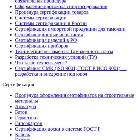
обязательная процедура
Оформление протокола спиртосодержания
Процедура сертификации товаров
Системы сертификации
Системы сертификации в России
Сертификация импортной продукции для таможни
Сертификационные испытания
Сертификация изделий в РФ
Сертификация приборов
Технические регламенты Таможенного союза
Разработка технических условий (ТУ)
Что такое техрегламент?
Сертификат СМК (ISO 9001, ГОСТ Р ИСО 9001) —
разработка и внедрение под ключ
Сертификация
Процедура оформления сертификатов на строительные
материалы
Арматура
Бетон
Герметики
Гипсокартон
Сертификация доски в системе ГОСТ Р
Кабель