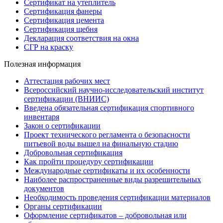
Сертификат на утеплитель
Сертификация фанеры
Сертификация цемента
Сертификация щебня
Декларация соответствия на окна
СГР на краску
Полезная информация
Аттестация рабочих мест
Всероссийский научно-исследовательский институт
сертификации (ВНИИС)
Введена обязательная сертификация спортивного
инвентаря
Закон о сертификации
Проект технического регламента о безопасности
питьевой воды вышел на финальную стадию
Добровольная сертификация
Как пройти процедуру сертификации
Международные сертификаты и их особенности
Наиболее распространенные виды разрешительных
документов
Необходимость проведения сертификации материалов
Органы сертификации
Оформление сертификатов – добровольная или