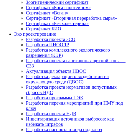
Зоогигиенический сертификат
Сертификат «Богат протеином»
Сертификат «Веган»
Сертификат «Вторичная переработка сырья»
Сертификат «Без холестерина»
Сертификат БИО
Эко проектирование
Разработка проекта ЗСО
Разработка ПНООЛР
Разработка комплексного экологического
разрешения (КЭР)
Разработка проекта санитарно-защитной зоны —
СЗЗ
Актуализация объекта НВОС
Разработка декларации о воздействии на
окружающую среду (ДВОС)
Разработка проекта нормативов допустимых
сбросов НДС
Разработка программы ПЭК
Разработка перечня мероприятий при НМУ под
ключ
Разработка проекта НДВ
Инвентаризация источников выбросов: как
избежать штрафов
Разработка паспорта отхода под ключ