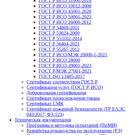
ГОСТ Р ИСО 31000-2019
ГОСТ Р ИСО 10012-2008
ГОСТ Р ИСО 45001-2020
ГОСТ Р ИСО 50001-2023
ГОСТ Р ИСО 26000-2012
ГОСТ Р 54869-2011
ГОСТ Р 53624-2009
ГОСТ Р 55.0.02-2014
ГОСТ Р 56404-2021
ГОСТ Р 55267-2012
ГОСТ Р ИСО/МЭК 20000-1-2021
ГОСТ Р ИСО 28000
ГОСТ Р ИСО 29001-2023
ГОСТ Р/МЭК 27001-2021
ГОСТ ISO 13485-2017
Сертификат соответствия ГОСТ Р
Сертификация услуг (ГОСТ Р, ИСО)
Добровольная сертификация
Сертификат происхождения товара
Сертификат СМК
Сертификат пожарной безопасности (ТР ЕАЭС
043/2017, ФЗ-123)
Техническая документация
Программа и методика испытаний (ПиМИ)
Разработка руководства по эксплуатации (РЭ)