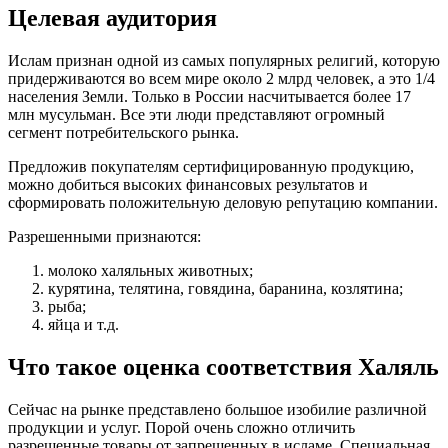
Целевая аудитория
Ислам признан одной из самых популярных религий, которую
придерживаются во всем мире около 2 млрд человек, а это 1/4
населения Земли. Только в России насчитывается более 17
млн мусульман. Все эти люди представляют огромный
сегмент потребительского рынка.
Предложив покупателям сертифицированную продукцию,
можно добиться высоких финансовых результатов и
сформировать положительную деловую репутацию компании.
Разрешенными признаются:
молоко халяльных животных;
курятина, телятина, говядина, баранина, козлятина;
рыба;
яйца и т.д.
Что такое оценка соответствия Халяль
Сейчас на рынке представлено большое изобилие различной
продукции и услуг. Порой очень сложно отличить
разрешенные товары от запрещенных в исламе. Специальная