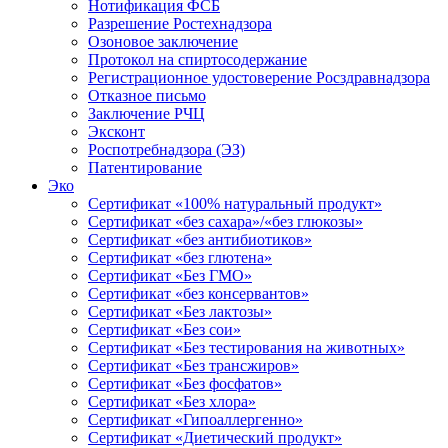
Нотификация ФСБ
Разрешение Ростехнадзора
Озоновое заключение
Протокол на спиртосодержание
Регистрационное удостоверение Росздравнадзора
Отказное письмо
Заключение РЧЦ
Эксконт
Роспотребнадзора (ЭЗ)
Патентирование
Эко
Сертификат «100% натуральный продукт»
Сертификат «без сахара»/«без глюкозы»
Сертификат «без антибиотиков»
Сертификат «без глютена»
Сертификат «Без ГМО»
Сертификат «без консервантов»
Сертификат «Без лактозы»
Сертификат «Без сои»
Сертификат «Без тестирования на животных»
Сертификат «Без трансжиров»
Сертификат «Без фосфатов»
Сертификат «Без хлора»
Сертификат «Гипоаллергенно»
Сертификат «Диетический продукт»