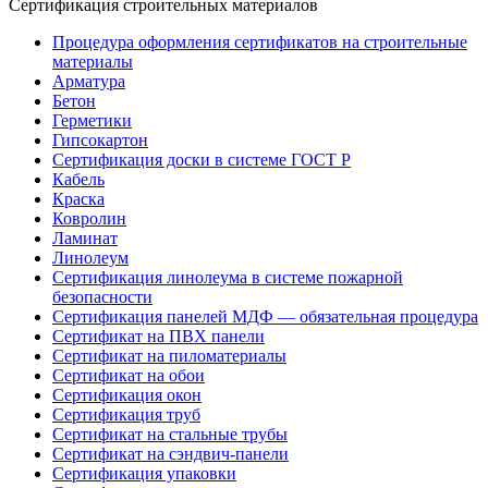
Сертификация строительных материалов
Процедура оформления сертификатов на строительные
материалы
Арматура
Бетон
Герметики
Гипсокартон
Сертификация доски в системе ГОСТ Р
Кабель
Краска
Ковролин
Ламинат
Линолеум
Сертификация линолеума в системе пожарной
безопасности
Сертификация панелей МДФ — обязательная процедура
Сертификат на ПВХ панели
Сертификат на пиломатериалы
Сертификат на обои
Сертификация окон
Сертификация труб
Сертификат на стальные трубы
Сертификат на сэндвич-панели
Сертификация упаковки