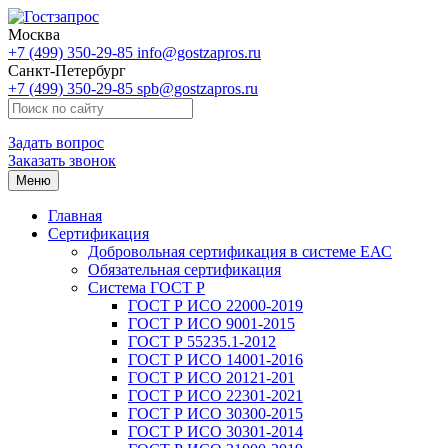
Москва
+7 (499) 350-29-85
info@gostzapros.ru
Санкт-Петербург
+7 (499) 350-29-85
spb@gostzapros.ru
Задать вопрос
Заказать звонок
Меню
Главная
Сертификация
Добровольная сертификация в системе ЕАС
Обязательная сертификация
Система ГОСТ Р
ГОСТ Р ИСО 22000-2019
ГОСТ Р ИСО 9001-2015
ГОСТ Р 55235.1-2012
ГОСТ Р ИСО 14001-2016
ГОСТ Р ИСО 20121-201
ГОСТ Р ИСО 22301-2021
ГОСТ Р ИСО 30300-2015
ГОСТ Р ИСО 30301-2014