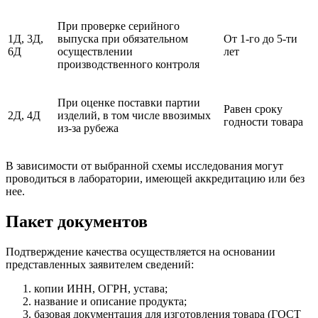
При проверке серийного
1Д, 3Д,
выпуска при обязательном
От 1-го до 5-ти
6Д
осуществлении
лет
производственного контроля
При оценке поставки партии
Равен сроку
2Д, 4Д
изделий, в том числе ввозимых
годности товара
из-за рубежа
В зависимости от выбранной схемы исследования могут
проводиться в лаборатории, имеющей аккредитацию или без
нее.
Пакет документов
Подтверждение качества осуществляется на основании
представленных заявителем сведений:
копии ИНН, ОГРН, устава;
название и описание продукта;
базовая документация для изготовления товара (ГОСТ