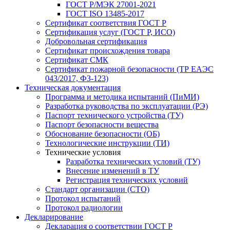
ГОСТ Р/МЭК 27001-2021
ГОСТ ISO 13485-2017
Сертификат соответствия ГОСТ Р
Сертификация услуг (ГОСТ Р, ИСО)
Добровольная сертификация
Сертификат происхождения товара
Сертификат СМК
Сертификат пожарной безопасности (ТР ЕАЭС
043/2017, ФЗ-123)
Техническая документация
Программа и методика испытаний (ПиМИ)
Разработка руководства по эксплуатации (РЭ)
Паспорт технического устройства (ТУ)
Паспорт безопасности вещества
Обоснование безопасности (ОБ)
Технологические инструкции (ТИ)
Технические условия
Разработка технических условий (ТУ)
Внесение изменений в ТУ
Регистрация технических условий
Стандарт организации (СТО)
Протокол испытаний
Протокол радиологии
Декларирование
Декларация о соответствии ГОСТ Р