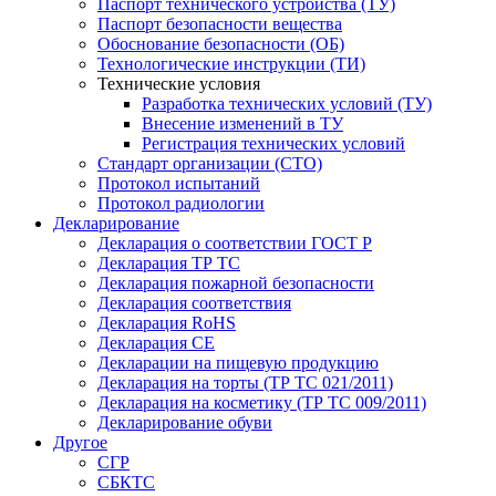
Паспорт технического устройства (ТУ)
Паспорт безопасности вещества
Обоснование безопасности (ОБ)
Технологические инструкции (ТИ)
Технические условия
Разработка технических условий (ТУ)
Внесение изменений в ТУ
Регистрация технических условий
Стандарт организации (СТО)
Протокол испытаний
Протокол радиологии
Декларирование
Декларация о соответствии ГОСТ Р
Декларация ТР ТС
Декларация пожарной безопасности
Декларация соответствия
Декларация RoHS
Декларация СЕ
Декларации на пищевую продукцию
Декларация на торты (ТР ТС 021/2011)
Декларация на косметику (ТР ТС 009/2011)
Декларирование обуви
Другое
СГР
СБКТС