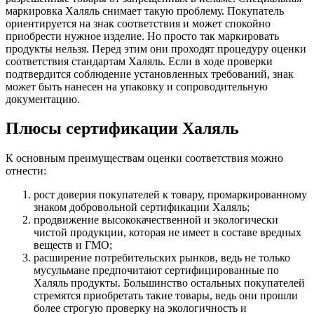
маркировка Халяль снимает такую проблему. Покупатель
ориентируется на знак соответствия и может спокойно
приобрести нужное изделие. Но просто так маркировать
продукты нельзя. Перед этим они проходят процедуру оценки
соответствия стандартам Халяль. Если в ходе проверки
подтвердится соблюдение установленных требований, знак
может быть нанесен на упаковку и сопроводительную
документацию.
Плюсы сертификации Халяль
К основным преимуществам оценки соответствия можно
отнести:
рост доверия покупателей к товару, промаркированному
знаком добровольной сертификации Халяль;
продвижение высококачественной и экологически
чистой продукции, которая не имеет в составе вредных
веществ и ГМО;
расширение потребительских рынков, ведь не только
мусульмане предпочитают сертифицированные по
Халяль продукты. Большинство остальных покупателей
стремятся приобретать такие товары, ведь они прошли
более строгую проверку на экологичность и