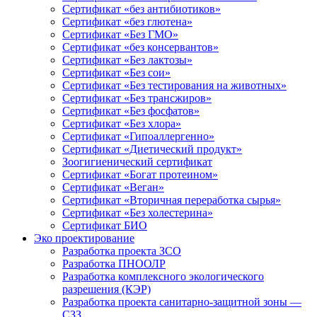
Сертификат «без антибиотиков»
Сертификат «без глютена»
Сертификат «Без ГМО»
Сертификат «без консервантов»
Сертификат «Без лактозы»
Сертификат «Без сои»
Сертификат «Без тестирования на животных»
Сертификат «Без трансжиров»
Сертификат «Без фосфатов»
Сертификат «Без хлора»
Сертификат «Гипоаллергенно»
Сертификат «Диетический продукт»
Зоогигиенический сертификат
Сертификат «Богат протеином»
Сертификат «Веган»
Сертификат «Вторичная переработка сырья»
Сертификат «Без холестерина»
Сертификат БИО
Эко проектирование
Разработка проекта ЗСО
Разработка ПНООЛР
Разработка комплексного экологического
разрешения (КЭР)
Разработка проекта санитарно-защитной зоны —
СЗЗ