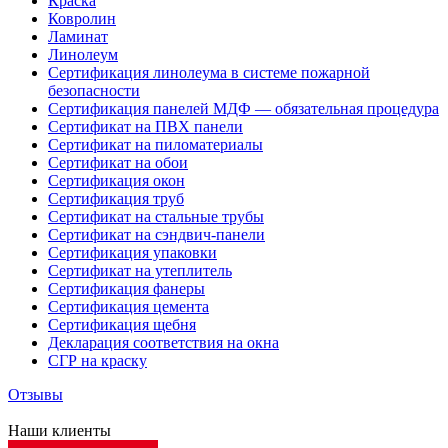
Краска
Ковролин
Ламинат
Линолеум
Сертификация линолеума в системе пожарной
безопасности
Сертификация панелей МДФ — обязательная процедура
Сертификат на ПВХ панели
Сертификат на пиломатериалы
Сертификат на обои
Сертификация окон
Сертификация труб
Сертификат на стальные трубы
Сертификат на сэндвич-панели
Сертификация упаковки
Сертификат на утеплитель
Сертификация фанеры
Сертификация цемента
Сертификация щебня
Декларация соответствия на окна
СГР на краску
Отзывы
Наши клиенты