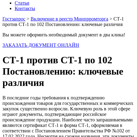
Статьи
Контакты
Гостзапрос
>
Включение в реестр Минпрромторга
> СТ-1
против СТ-1 по 102 Постановлению: ключевые различия
Вы можете оформить необходимый документ в два клика!
ЗАКАЗАТЬ ДОКУМЕНТ ОНЛАЙН
СТ-1 против СТ-1 по 102
Постановлению: ключевые
различия
В последние годы требования к подтверждению
происхождения товаров для государственных и коммерческих
закупок существенно возросли. Ключевую роль в этой сфере
играют документы, подтверждающие российское
происхождение продукции. Наиболее часто запрашиваемыми
являются сертификат СТ-1 и форма СТ-1, оформляемая в
соответствии с Постановлением Правительства РФ №102 от
17.02.2022 года. Несмотря на схожие названия, эти документы