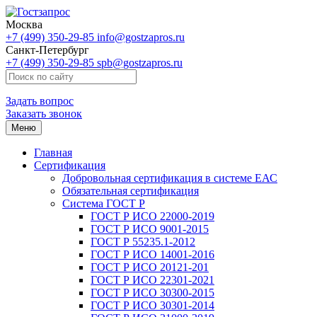
Москва
+7 (499) 350-29-85
info@gostzapros.ru
Санкт-Петербург
+7 (499) 350-29-85
spb@gostzapros.ru
Задать вопрос
Заказать звонок
Меню
Главная
Сертификация
Добровольная сертификация в системе ЕАС
Обязательная сертификация
Система ГОСТ Р
ГОСТ Р ИСО 22000-2019
ГОСТ Р ИСО 9001-2015
ГОСТ Р 55235.1-2012
ГОСТ Р ИСО 14001-2016
ГОСТ Р ИСО 20121-201
ГОСТ Р ИСО 22301-2021
ГОСТ Р ИСО 30300-2015
ГОСТ Р ИСО 30301-2014