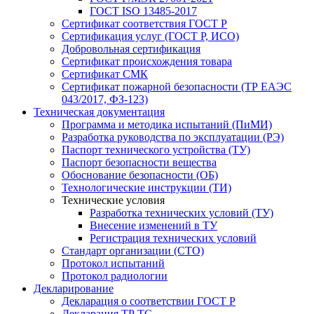
ГОСТ ISO 13485-2017
Сертификат соответствия ГОСТ Р
Сертификация услуг (ГОСТ Р, ИСО)
Добровольная сертификация
Сертификат происхождения товара
Сертификат СМК
Сертификат пожарной безопасности (ТР ЕАЭС
043/2017, ФЗ-123)
Техническая документация
Программа и методика испытаний (ПиМИ)
Разработка руководства по эксплуатации (РЭ)
Паспорт технического устройства (ТУ)
Паспорт безопасности вещества
Обоснование безопасности (ОБ)
Технологические инструкции (ТИ)
Технические условия
Разработка технических условий (ТУ)
Внесение изменений в ТУ
Регистрация технических условий
Стандарт организации (СТО)
Протокол испытаний
Протокол радиологии
Декларирование
Декларация о соответствии ГОСТ Р
Декларация ТР ТС