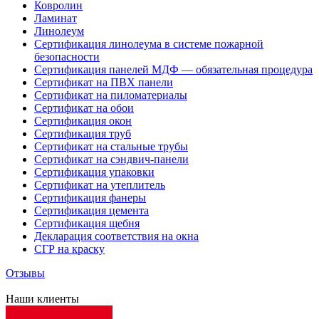
Ковролин
Ламинат
Линолеум
Сертификация линолеума в системе пожарной
безопасности
Сертификация панелей МДФ — обязательная процедура
Сертификат на ПВХ панели
Сертификат на пиломатериалы
Сертификат на обои
Сертификация окон
Сертификация труб
Сертификат на стальные трубы
Сертификат на сэндвич-панели
Сертификация упаковки
Сертификат на утеплитель
Сертификация фанеры
Сертификация цемента
Сертификация щебня
Декларация соответствия на окна
СГР на краску
Отзывы
Наши клиенты