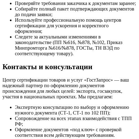
Проверяйте требования заказчика к документам заранее;
Собирайте полный пакет подтверждающих документов
до подачи заявки;
Используйте профессиональную помощь центров
сертификации для ускорения и корректного
оформления;
Следите за актуальными изменениями в
законодательстве (ПП №616, №878, №102, Приказ
Минпромторга №616/№878, ГОСТы, ТН ВЭД по
соответствующему товару).
Контакты и консультации
Центр сертификации товаров и услуг «ГостЗапрос» — ваш
надежный партнер по оформлению документов
происхождения для любых целей: экспорта, госзакупок,
участия в национальных проектах. Мы предлагаем:
Экспертную консультацию по выбору и оформлению
нужного документа (СТ-1, СТ-1 по 102 ПП);
Сопровождение на всех этапах взаимодействия с ТПП
РФ;
Оформление документов «под ключ» с проверкой
соответствия всем действующим требованиям.