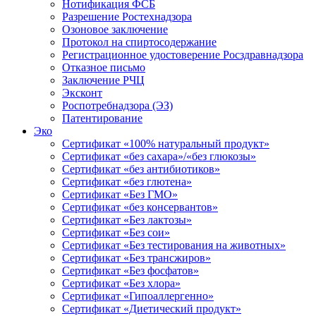
Нотификация ФСБ
Разрешение Ростехнадзора
Озоновое заключение
Протокол на спиртосодержание
Регистрационное удостоверение Росздравнадзора
Отказное письмо
Заключение РЧЦ
Эксконт
Роспотребнадзора (ЭЗ)
Патентирование
Эко
Сертификат «100% натуральный продукт»
Сертификат «без сахара»/«без глюкозы»
Сертификат «без антибиотиков»
Сертификат «без глютена»
Сертификат «Без ГМО»
Сертификат «без консервантов»
Сертификат «Без лактозы»
Сертификат «Без сои»
Сертификат «Без тестирования на животных»
Сертификат «Без трансжиров»
Сертификат «Без фосфатов»
Сертификат «Без хлора»
Сертификат «Гипоаллергенно»
Сертификат «Диетический продукт»