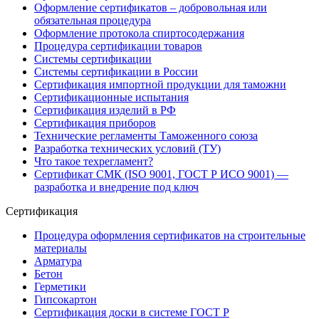
Оформление сертификатов – добровольная или
обязательная процедура
Оформление протокола спиртосодержания
Процедура сертификации товаров
Системы сертификации
Системы сертификации в России
Сертификация импортной продукции для таможни
Сертификационные испытания
Сертификация изделий в РФ
Сертификация приборов
Технические регламенты Таможенного союза
Разработка технических условий (ТУ)
Что такое техрегламент?
Сертификат СМК (ISO 9001, ГОСТ Р ИСО 9001) —
разработка и внедрение под ключ
Сертификация
Процедура оформления сертификатов на строительные
материалы
Арматура
Бетон
Герметики
Гипсокартон
Сертификация доски в системе ГОСТ Р