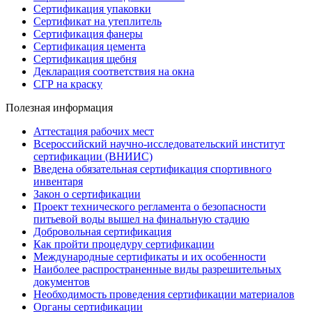
Сертификация упаковки
Сертификат на утеплитель
Сертификация фанеры
Сертификация цемента
Сертификация щебня
Декларация соответствия на окна
СГР на краску
Полезная информация
Аттестация рабочих мест
Всероссийский научно-исследовательский институт
сертификации (ВНИИС)
Введена обязательная сертификация спортивного
инвентаря
Закон о сертификации
Проект технического регламента о безопасности
питьевой воды вышел на финальную стадию
Добровольная сертификация
Как пройти процедуру сертификации
Международные сертификаты и их особенности
Наиболее распространенные виды разрешительных
документов
Необходимость проведения сертификации материалов
Органы сертификации