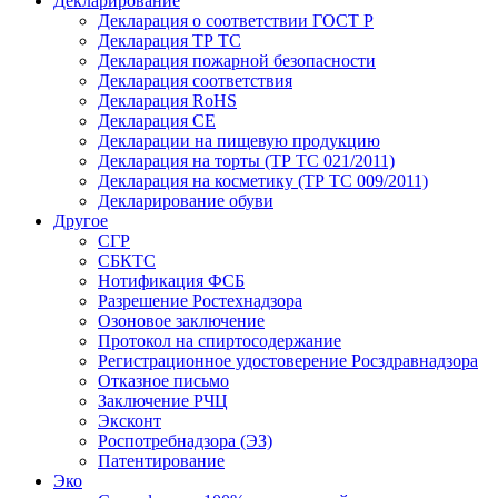
Декларирование
Декларация о соответствии ГОСТ Р
Декларация ТР ТС
Декларация пожарной безопасности
Декларация соответствия
Декларация RoHS
Декларация СЕ
Декларации на пищевую продукцию
Декларация на торты (ТР ТС 021/2011)
Декларация на косметику (ТР ТС 009/2011)
Декларирование обуви
Другое
СГР
СБКТС
Нотификация ФСБ
Разрешение Ростехнадзора
Озоновое заключение
Протокол на спиртосодержание
Регистрационное удостоверение Росздравнадзора
Отказное письмо
Заключение РЧЦ
Эксконт
Роспотребнадзора (ЭЗ)
Патентирование
Эко