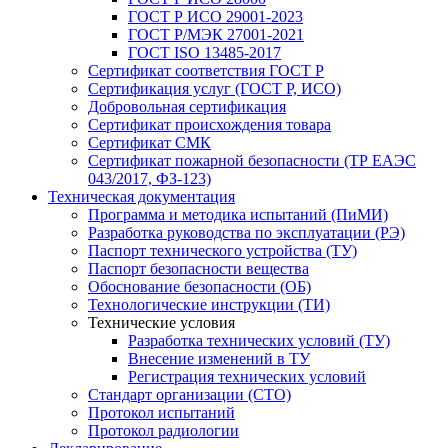
ГОСТ Р ИСО 29001-2023
ГОСТ Р/МЭК 27001-2021
ГОСТ ISO 13485-2017
Сертификат соответствия ГОСТ Р
Сертификация услуг (ГОСТ Р, ИСО)
Добровольная сертификация
Сертификат происхождения товара
Сертификат СМК
Сертификат пожарной безопасности (ТР ЕАЭС
043/2017, ФЗ-123)
Техническая документация
Программа и методика испытаний (ПиМИ)
Разработка руководства по эксплуатации (РЭ)
Паспорт технического устройства (ТУ)
Паспорт безопасности вещества
Обоснование безопасности (ОБ)
Технологические инструкции (ТИ)
Технические условия
Разработка технических условий (ТУ)
Внесение изменений в ТУ
Регистрация технических условий
Стандарт организации (СТО)
Протокол испытаний
Протокол радиологии