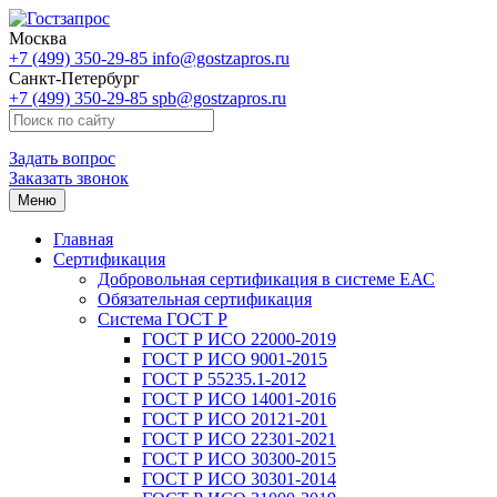
Москва
+7 (499) 350-29-85
info@gostzapros.ru
Санкт-Петербург
+7 (499) 350-29-85
spb@gostzapros.ru
Задать вопрос
Заказать звонок
Меню
Главная
Сертификация
Добровольная сертификация в системе ЕАС
Обязательная сертификация
Система ГОСТ Р
ГОСТ Р ИСО 22000-2019
ГОСТ Р ИСО 9001-2015
ГОСТ Р 55235.1-2012
ГОСТ Р ИСО 14001-2016
ГОСТ Р ИСО 20121-201
ГОСТ Р ИСО 22301-2021
ГОСТ Р ИСО 30300-2015
ГОСТ Р ИСО 30301-2014