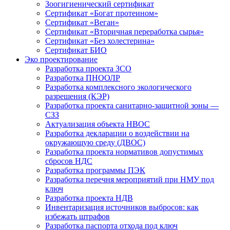
Зоогигиенический сертификат
Сертификат «Богат протеином»
Сертификат «Веган»
Сертификат «Вторичная переработка сырья»
Сертификат «Без холестерина»
Сертификат БИО
Эко проектирование
Разработка проекта ЗСО
Разработка ПНООЛР
Разработка комплексного экологического
разрешения (КЭР)
Разработка проекта санитарно-защитной зоны —
СЗЗ
Актуализация объекта НВОС
Разработка декларации о воздействии на
окружающую среду (ДВОС)
Разработка проекта нормативов допустимых
сбросов НДС
Разработка программы ПЭК
Разработка перечня мероприятий при НМУ под
ключ
Разработка проекта НДВ
Инвентаризация источников выбросов: как
избежать штрафов
Разработка паспорта отхода под ключ