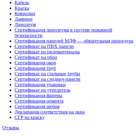
Кабель
Краска
Ковролин
Ламинат
Линолеум
Сертификация линолеума в системе пожарной
безопасности
Сертификация панелей МДФ — обязательная процедура
Сертификат на ПВХ панели
Сертификат на пиломатериалы
Сертификат на обои
Сертификация окон
Сертификация труб
Сертификат на стальные трубы
Сертификат на сэндвич-панели
Сертификация упаковки
Сертификат на утеплитель
Сертификация фанеры
Сертификация цемента
Сертификация щебня
Декларация соответствия на окна
СГР на краску
Отзывы