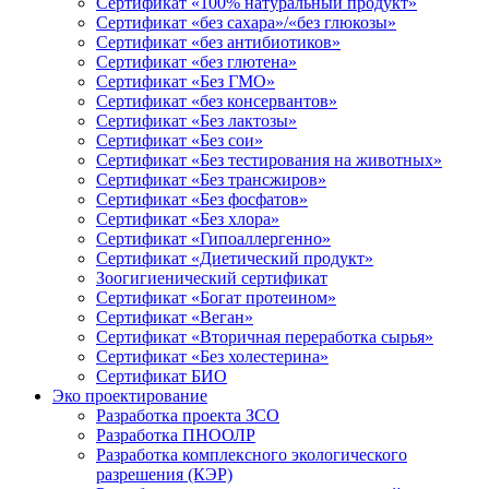
Сертификат «100% натуральный продукт»
Сертификат «без сахара»/«без глюкозы»
Сертификат «без антибиотиков»
Сертификат «без глютена»
Сертификат «Без ГМО»
Сертификат «без консервантов»
Сертификат «Без лактозы»
Сертификат «Без сои»
Сертификат «Без тестирования на животных»
Сертификат «Без трансжиров»
Сертификат «Без фосфатов»
Сертификат «Без хлора»
Сертификат «Гипоаллергенно»
Сертификат «Диетический продукт»
Зоогигиенический сертификат
Сертификат «Богат протеином»
Сертификат «Веган»
Сертификат «Вторичная переработка сырья»
Сертификат «Без холестерина»
Сертификат БИО
Эко проектирование
Разработка проекта ЗСО
Разработка ПНООЛР
Разработка комплексного экологического
разрешения (КЭР)