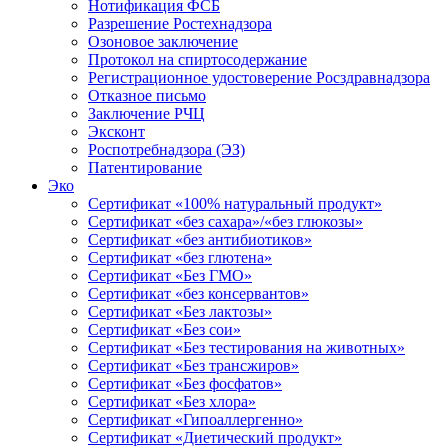
Нотификация ФСБ
Разрешение Ростехнадзора
Озоновое заключение
Протокол на спиртосодержание
Регистрационное удостоверение Росздравнадзора
Отказное письмо
Заключение РЧЦ
Эксконт
Роспотребнадзора (ЭЗ)
Патентирование
Эко
Сертификат «100% натуральный продукт»
Сертификат «без сахара»/«без глюкозы»
Сертификат «без антибиотиков»
Сертификат «без глютена»
Сертификат «Без ГМО»
Сертификат «без консервантов»
Сертификат «Без лактозы»
Сертификат «Без сои»
Сертификат «Без тестирования на животных»
Сертификат «Без трансжиров»
Сертификат «Без фосфатов»
Сертификат «Без хлора»
Сертификат «Гипоаллергенно»
Сертификат «Диетический продукт»