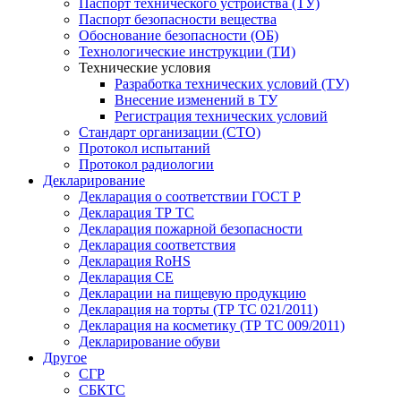
Паспорт технического устройства (ТУ)
Паспорт безопасности вещества
Обоснование безопасности (ОБ)
Технологические инструкции (ТИ)
Технические условия
Разработка технических условий (ТУ)
Внесение изменений в ТУ
Регистрация технических условий
Стандарт организации (СТО)
Протокол испытаний
Протокол радиологии
Декларирование
Декларация о соответствии ГОСТ Р
Декларация ТР ТС
Декларация пожарной безопасности
Декларация соответствия
Декларация RoHS
Декларация СЕ
Декларации на пищевую продукцию
Декларация на торты (ТР ТС 021/2011)
Декларация на косметику (ТР ТС 009/2011)
Декларирование обуви
Другое
СГР
СБКТС