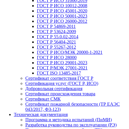
ГОСТ Р ИСО 31000-2019
ГОСТ Р ИСО 10012-2008
ГОСТ Р ИСО 45001-2020
ГОСТ Р ИСО 50001-2023
ГОСТ Р ИСО 26000-2012
ГОСТ Р 54869-2011
ГОСТ Р 53624-2009
ГОСТ Р 55.0.02-2014
ГОСТ Р 56404-2021
ГОСТ Р 55267-2012
ГОСТ Р ИСО/МЭК 20000-1-2021
ГОСТ Р ИСО 28000
ГОСТ Р ИСО 29001-2023
ГОСТ Р/МЭК 27001-2021
ГОСТ ISO 13485-2017
Сертификат соответствия ГОСТ Р
Сертификация услуг (ГОСТ Р, ИСО)
Добровольная сертификация
Сертификат происхождения товара
Сертификат СМК
Сертификат пожарной безопасности (ТР ЕАЭС
043/2017, ФЗ-123)
Техническая документация
Программа и методика испытаний (ПиМИ)
Разработка руководства по эксплуатации (РЭ)