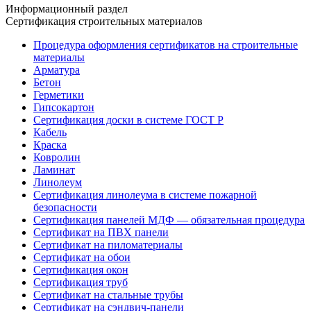
Информационный раздел
Сертификация строительных материалов
Процедура оформления сертификатов на строительные
материалы
Арматура
Бетон
Герметики
Гипсокартон
Сертификация доски в системе ГОСТ Р
Кабель
Краска
Ковролин
Ламинат
Линолеум
Сертификация линолеума в системе пожарной
безопасности
Сертификация панелей МДФ — обязательная процедура
Сертификат на ПВХ панели
Сертификат на пиломатериалы
Сертификат на обои
Сертификация окон
Сертификация труб
Сертификат на стальные трубы
Сертификат на сэндвич-панели