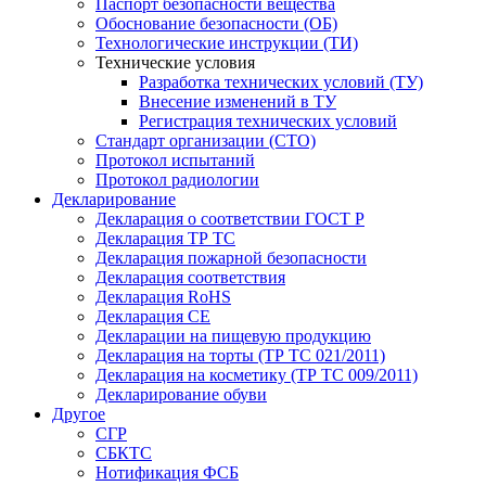
Паспорт безопасности вещества
Обоснование безопасности (ОБ)
Технологические инструкции (ТИ)
Технические условия
Разработка технических условий (ТУ)
Внесение изменений в ТУ
Регистрация технических условий
Стандарт организации (СТО)
Протокол испытаний
Протокол радиологии
Декларирование
Декларация о соответствии ГОСТ Р
Декларация ТР ТС
Декларация пожарной безопасности
Декларация соответствия
Декларация RoHS
Декларация СЕ
Декларации на пищевую продукцию
Декларация на торты (ТР ТС 021/2011)
Декларация на косметику (ТР ТС 009/2011)
Декларирование обуви
Другое
СГР
СБКТС
Нотификация ФСБ