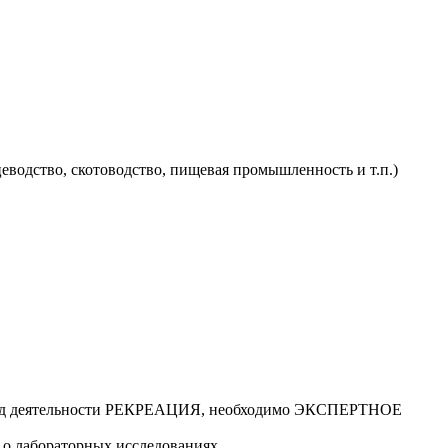
водство, скотоводство, пищевая промышленность и т.п.)
а вид деятельности РЕКРЕАЦИЯ, необходимо ЭКСПЕРТНОЕ
 о лабораторных исследованиях.