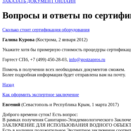
ЗАКАЗАТЬ ДОКУМЕНТ ОНЛАЙН
Вопросы и ответы по сертиф
Сколько стоит сертификация оборудования
Галина Курова
(Кострома, 2 января 2012)
Укажите хотя бы примерную стоимость процедуры сертификации
Гортест СПб
, +7 (499) 450-28-03,
info@gostzapros.ru
Помочь в получении всех необходимых документов сможем.
Более подробная информация будет отправлена вам на почту.
Назад
Как оформить экспертное заключение
Евгений
(Севастополь и Республика Крым, 1 марта 2017)
Доброго времени суток! Есть вопрос:
В рамках получения Санитарно-Эпидемиологического Заключ
ЗАКЛЮЧЕНИЕ ДЛЯ ИСПОЛЬЗОВАНИЯ ВОДНОГО ОБЪЕКТ
Есть в наличии положительное Экспертное заключение соответ