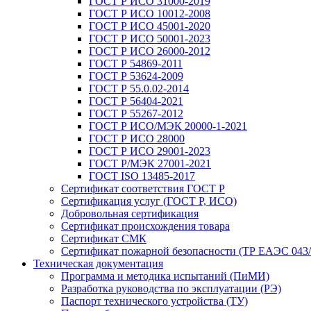
ГОСТ Р ИСО 31000-2019
ГОСТ Р ИСО 10012-2008
ГОСТ Р ИСО 45001-2020
ГОСТ Р ИСО 50001-2023
ГОСТ Р ИСО 26000-2012
ГОСТ Р 54869-2011
ГОСТ Р 53624-2009
ГОСТ Р 55.0.02-2014
ГОСТ Р 56404-2021
ГОСТ Р 55267-2012
ГОСТ Р ИСО/МЭК 20000-1-2021
ГОСТ Р ИСО 28000
ГОСТ Р ИСО 29001-2023
ГОСТ Р/МЭК 27001-2021
ГОСТ ISO 13485-2017
Сертификат соответствия ГОСТ Р
Сертификация услуг (ГОСТ Р, ИСО)
Добровольная сертификация
Сертификат происхождения товара
Сертификат СМК
Сертификат пожарной безопасности (ТР ЕАЭС 043/
Техническая документация
Программа и методика испытаний (ПиМИ)
Разработка руководства по эксплуатации (РЭ)
Паспорт технического устройства (ТУ)