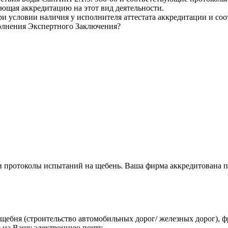
ющая аккредитацию на этот вид деятельности.
и условии наличия у исполнителя аттестата аккредитации и со
олнения Экспертного Заключения?
 и протоколы испытаний на щебень. Ваша фирма аккредитована 
 щебня (строительство автомобильных дорог/ железных дорог), 
 на Вашу электронную почту.