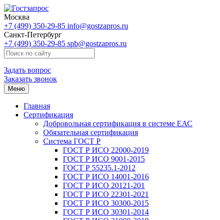
Москва
+7 (499) 350-29-85
info@gostzapros.ru
Санкт-Петербург
+7 (499) 350-29-85
spb@gostzapros.ru
Задать вопрос
Заказать звонок
Меню
Главная
Сертификация
Добровольная сертификация в системе ЕАС
Обязательная сертификация
Система ГОСТ Р
ГОСТ Р ИСО 22000-2019
ГОСТ Р ИСО 9001-2015
ГОСТ Р 55235.1-2012
ГОСТ Р ИСО 14001-2016
ГОСТ Р ИСО 20121-201
ГОСТ Р ИСО 22301-2021
ГОСТ Р ИСО 30300-2015
ГОСТ Р ИСО 30301-2014