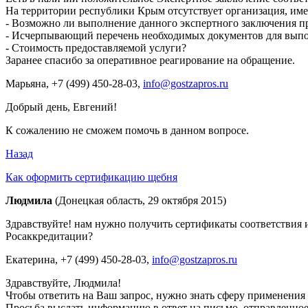
На территории республики Крым отсутствует организация, име
- Возможно ли выполнение данного экспертного заключения пр
- Исчерпывающий перечень необходимых документов для вып
- Стоимость предоставляемой услуги?
Заранее спасибо за оперативное реагирование на обращение.
Марьяна
, +7 (499) 450-28-03,
info@gostzapros.ru
Добрый день, Евгений!
К сожалению не сможем помочь в данном вопросе.
Назад
Как оформить сертификацию щебня
Людмила
(Донецкая область, 29 октября 2015)
Здравствуйте! нам нужно получить сертификаты соответствия
Росаккредитации?
Екатерина
, +7 (499) 450-28-03,
info@gostzapros.ru
Здравствуйте, Людмила!
Чтобы ответить на Ваш запрос, нужно знать сферу применения
Просьба выслать информацию в ответ на письмо, отправленное