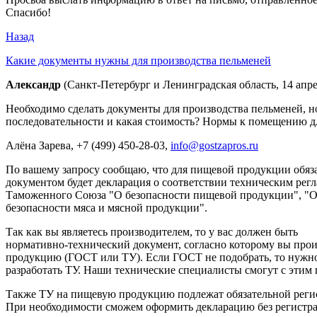
Спасибо!
Назад
Какие документы нужны для производства пельменей
Александр
(Санкт-Петербург и Ленинградская область, 14 апре
Необходимо сделать документы для производства пельменей, но
последовательности и какая стоимость? Нормы к помещению д
Алёна Зарева
, +7 (499) 450-28-03,
info@gostzapros.ru
По вашему запросу сообщаю, что для пищевой продукции обя
документом будет декларация о соответствии техническим рег
Таможенного Союза "О безопасности пищевой продукции", "
безопасности мяса и мясной продукции".
Так как вы являетесь производителем, то у вас должен быть
нормативно-технический документ, согласно которому вы про
продукцию (ГОСТ или ТУ). Если ГОСТ не подобрать, то нужно
разработать ТУ. Наши технические специалисты смогут с этим 
Также ТУ на пищевую продукцию подлежат обязательной реги
При необходимости сможем оформить декларацию без регистра