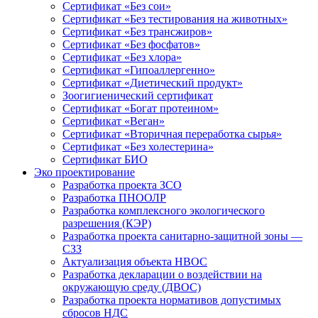
Сертификат «Без сои»
Сертификат «Без тестирования на животных»
Сертификат «Без трансжиров»
Сертификат «Без фосфатов»
Сертификат «Без хлора»
Сертификат «Гипоаллергенно»
Сертификат «Диетический продукт»
Зоогигиенический сертификат
Сертификат «Богат протеином»
Сертификат «Веган»
Сертификат «Вторичная переработка сырья»
Сертификат «Без холестерина»
Сертификат БИО
Эко проектирование
Разработка проекта ЗСО
Разработка ПНООЛР
Разработка комплексного экологического
разрешения (КЭР)
Разработка проекта санитарно-защитной зоны —
СЗЗ
Актуализация объекта НВОС
Разработка декларации о воздействии на
окружающую среду (ДВОС)
Разработка проекта нормативов допустимых
сбросов НДС