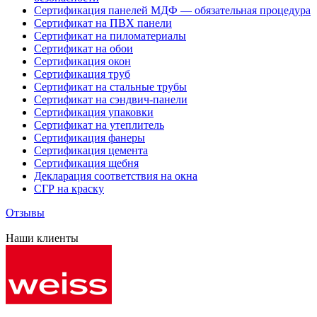
Сертификация панелей МДФ — обязательная процедура
Сертификат на ПВХ панели
Сертификат на пиломатериалы
Сертификат на обои
Сертификация окон
Сертификация труб
Сертификат на стальные трубы
Сертификат на сэндвич-панели
Сертификация упаковки
Сертификат на утеплитель
Сертификация фанеры
Сертификация цемента
Сертификация щебня
Декларация соответствия на окна
СГР на краску
Отзывы
Наши клиенты