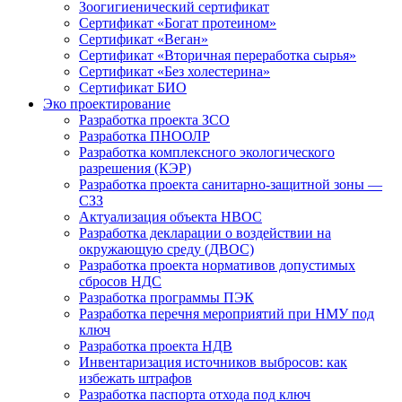
Зоогигиенический сертификат
Сертификат «Богат протеином»
Сертификат «Веган»
Сертификат «Вторичная переработка сырья»
Сертификат «Без холестерина»
Сертификат БИО
Эко проектирование
Разработка проекта ЗСО
Разработка ПНООЛР
Разработка комплексного экологического
разрешения (КЭР)
Разработка проекта санитарно-защитной зоны —
СЗЗ
Актуализация объекта НВОС
Разработка декларации о воздействии на
окружающую среду (ДВОС)
Разработка проекта нормативов допустимых
сбросов НДС
Разработка программы ПЭК
Разработка перечня мероприятий при НМУ под
ключ
Разработка проекта НДВ
Инвентаризация источников выбросов: как
избежать штрафов
Разработка паспорта отхода под ключ