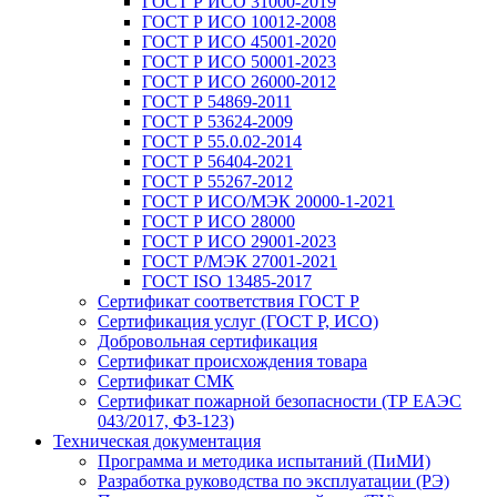
ГОСТ Р ИСО 31000-2019
ГОСТ Р ИСО 10012-2008
ГОСТ Р ИСО 45001-2020
ГОСТ Р ИСО 50001-2023
ГОСТ Р ИСО 26000-2012
ГОСТ Р 54869-2011
ГОСТ Р 53624-2009
ГОСТ Р 55.0.02-2014
ГОСТ Р 56404-2021
ГОСТ Р 55267-2012
ГОСТ Р ИСО/МЭК 20000-1-2021
ГОСТ Р ИСО 28000
ГОСТ Р ИСО 29001-2023
ГОСТ Р/МЭК 27001-2021
ГОСТ ISO 13485-2017
Сертификат соответствия ГОСТ Р
Сертификация услуг (ГОСТ Р, ИСО)
Добровольная сертификация
Сертификат происхождения товара
Сертификат СМК
Сертификат пожарной безопасности (ТР ЕАЭС
043/2017, ФЗ-123)
Техническая документация
Программа и методика испытаний (ПиМИ)
Разработка руководства по эксплуатации (РЭ)