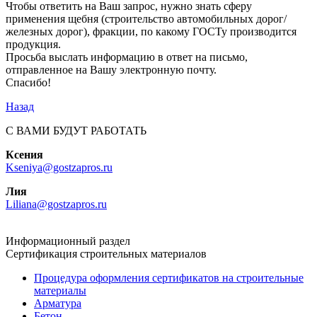
Чтобы ответить на Ваш запрос, нужно знать сферу
применения щебня (строительство автомобильных дорог/
железных дорог), фракции, по какому ГОСТу производится
продукция.
Просьба выслать информацию в ответ на письмо,
отправленное на Вашу электронную почту.
Спасибо!
Назад
С ВАМИ БУДУТ РАБОТАТЬ
Ксения
Kseniya@gostzapros.ru
Лия
Liliana@gostzapros.ru
Информационный раздел
Сертификация строительных материалов
Процедура оформления сертификатов на строительные
материалы
Арматура
Бетон