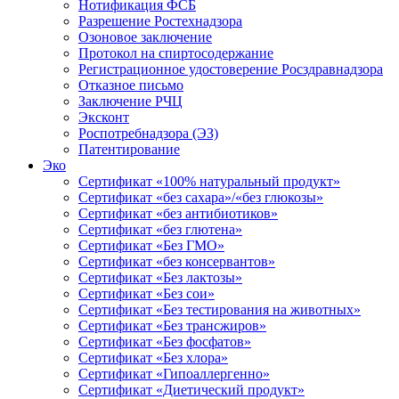
Нотификация ФСБ
Разрешение Ростехнадзора
Озоновое заключение
Протокол на спиртосодержание
Регистрационное удостоверение Росздравнадзора
Отказное письмо
Заключение РЧЦ
Эксконт
Роспотребнадзора (ЭЗ)
Патентирование
Эко
Сертификат «100% натуральный продукт»
Сертификат «без сахара»/«без глюкозы»
Сертификат «без антибиотиков»
Сертификат «без глютена»
Сертификат «Без ГМО»
Сертификат «без консервантов»
Сертификат «Без лактозы»
Сертификат «Без сои»
Сертификат «Без тестирования на животных»
Сертификат «Без трансжиров»
Сертификат «Без фосфатов»
Сертификат «Без хлора»
Сертификат «Гипоаллергенно»
Сертификат «Диетический продукт»