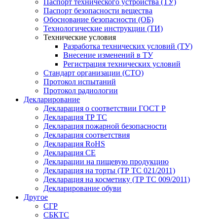
Паспорт технического устройства (ТУ)
Паспорт безопасности вещества
Обоснование безопасности (ОБ)
Технологические инструкции (ТИ)
Технические условия
Разработка технических условий (ТУ)
Внесение изменений в ТУ
Регистрация технических условий
Стандарт организации (СТО)
Протокол испытаний
Протокол радиологии
Декларирование
Декларация о соответствии ГОСТ Р
Декларация ТР ТС
Декларация пожарной безопасности
Декларация соответствия
Декларация RoHS
Декларация СЕ
Декларации на пищевую продукцию
Декларация на торты (ТР ТС 021/2011)
Декларация на косметику (ТР ТС 009/2011)
Декларирование обуви
Другое
СГР
СБКТС