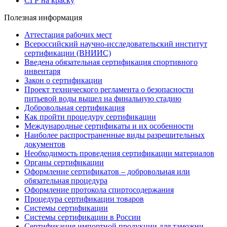
СГР на краску
Полезная информация
Аттестация рабочих мест
Всероссийский научно-исследовательский институт
сертификации (ВНИИС)
Введена обязательная сертификация спортивного
инвентаря
Закон о сертификации
Проект технического регламента о безопасности
питьевой воды вышел на финальную стадию
Добровольная сертификация
Как пройти процедуру сертификации
Международные сертификаты и их особенности
Наиболее распространенные виды разрешительных
документов
Необходимость проведения сертификации материалов
Органы сертификации
Оформление сертификатов – добровольная или
обязательная процедура
Оформление протокола спиртосодержания
Процедура сертификации товаров
Системы сертификации
Системы сертификации в России
Сертификация импортной продукции для таможни