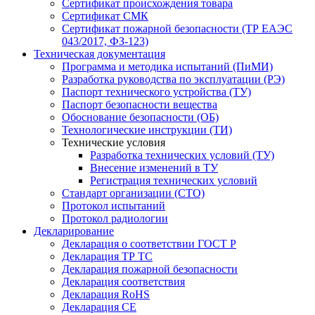
Сертификат происхождения товара
Сертификат СМК
Сертификат пожарной безопасности (ТР ЕАЭС
043/2017, ФЗ-123)
Техническая документация
Программа и методика испытаний (ПиМИ)
Разработка руководства по эксплуатации (РЭ)
Паспорт технического устройства (ТУ)
Паспорт безопасности вещества
Обоснование безопасности (ОБ)
Технологические инструкции (ТИ)
Технические условия
Разработка технических условий (ТУ)
Внесение изменений в ТУ
Регистрация технических условий
Стандарт организации (СТО)
Протокол испытаний
Протокол радиологии
Декларирование
Декларация о соответствии ГОСТ Р
Декларация ТР ТС
Декларация пожарной безопасности
Декларация соответствия
Декларация RoHS
Декларация СЕ