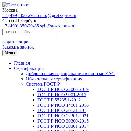
Москва
+7 (499) 350-29-85
info@gostzapros.ru
Санкт-Петербург
+7 (499) 350-29-85
spb@gostzapros.ru
Задать вопрос
Заказать звонок
Меню
Главная
Сертификация
Добровольная сертификация в системе ЕАС
Обязательная сертификация
Система ГОСТ Р
ГОСТ Р ИСО 22000-2019
ГОСТ Р ИСО 9001-2015
ГОСТ Р 55235.1-2012
ГОСТ Р ИСО 14001-2016
ГОСТ Р ИСО 20121-201
ГОСТ Р ИСО 22301-2021
ГОСТ Р ИСО 30300-2015
ГОСТ Р ИСО 30301-2014