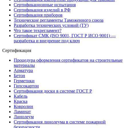
Сертификационные испытания
Сертификация изделий в РФ
Сертификация приборов
Технические регламенты Таможенного союза
Разработка технических условий (ТУ)
Что такое техрегламент?
Сертификат СМК (ISO 9001, ГОСТ Р ИСО 9001) —
разработка и внедрение под ключ
Сертификация
Процедура оформления сертификатов на строительные
материалы
Арматура
Бетон
Герметики
Гипсокартон
Сертификация доски в системе ГОСТ Р
Кабель
Краска
Ковролин
Ламинат
Линолеум
Сертификация линолеума в системе пожарной
безопасности