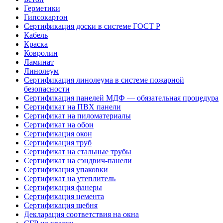
Герметики
Гипсокартон
Сертификация доски в системе ГОСТ Р
Кабель
Краска
Ковролин
Ламинат
Линолеум
Сертификация линолеума в системе пожарной
безопасности
Сертификация панелей МДФ — обязательная процедура
Сертификат на ПВХ панели
Сертификат на пиломатериалы
Сертификат на обои
Сертификация окон
Сертификация труб
Сертификат на стальные трубы
Сертификат на сэндвич-панели
Сертификация упаковки
Сертификат на утеплитель
Сертификация фанеры
Сертификация цемента
Сертификация щебня
Декларация соответствия на окна