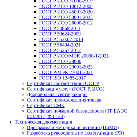
ГОСТ Р ИСО 31000-2019
ГОСТ Р ИСО 10012-2008
ГОСТ Р ИСО 45001-2020
ГОСТ Р ИСО 50001-2023
ГОСТ Р ИСО 26000-2012
ГОСТ Р 54869-2011
ГОСТ Р 53624-2009
ГОСТ Р 55.0.02-2014
ГОСТ Р 56404-2021
ГОСТ Р 55267-2012
ГОСТ Р ИСО/МЭК 20000-1-2021
ГОСТ Р ИСО 28000
ГОСТ Р ИСО 29001-2023
ГОСТ Р/МЭК 27001-2021
ГОСТ ISO 13485-2017
Сертификат соответствия ГОСТ Р
Сертификация услуг (ГОСТ Р, ИСО)
Добровольная сертификация
Сертификат происхождения товара
Сертификат СМК
Сертификат пожарной безопасности (ТР ЕАЭС
043/2017, ФЗ-123)
Техническая документация
Программа и методика испытаний (ПиМИ)
Разработка руководства по эксплуатации (РЭ)