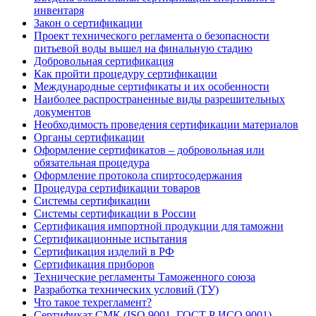
инвентаря
Закон о сертификации
Проект технического регламента о безопасности
питьевой воды вышел на финальную стадию
Добровольная сертификация
Как пройти процедуру сертификации
Международные сертификаты и их особенности
Наиболее распространенные виды разрешительных
документов
Необходимость проведения сертификации материалов
Органы сертификации
Оформление сертификатов – добровольная или
обязательная процедура
Оформление протокола спиртосодержания
Процедура сертификации товаров
Системы сертификации
Системы сертификации в России
Сертификация импортной продукции для таможни
Сертификационные испытания
Сертификация изделий в РФ
Сертификация приборов
Технические регламенты Таможенного союза
Разработка технических условий (ТУ)
Что такое техрегламент?
Сертификат СМК (ISO 9001, ГОСТ Р ИСО 9001) —