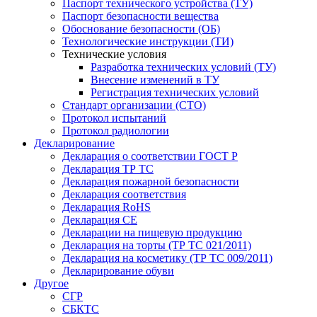
Паспорт технического устройства (ТУ)
Паспорт безопасности вещества
Обоснование безопасности (ОБ)
Технологические инструкции (ТИ)
Технические условия
Разработка технических условий (ТУ)
Внесение изменений в ТУ
Регистрация технических условий
Стандарт организации (СТО)
Протокол испытаний
Протокол радиологии
Декларирование
Декларация о соответствии ГОСТ Р
Декларация ТР ТС
Декларация пожарной безопасности
Декларация соответствия
Декларация RoHS
Декларация СЕ
Декларации на пищевую продукцию
Декларация на торты (ТР ТС 021/2011)
Декларация на косметику (ТР ТС 009/2011)
Декларирование обуви
Другое
СГР
СБКТС