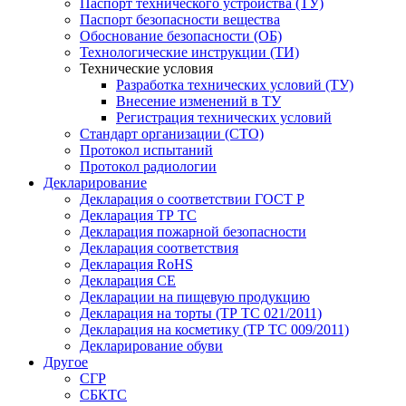
Паспорт технического устройства (ТУ)
Паспорт безопасности вещества
Обоснование безопасности (ОБ)
Технологические инструкции (ТИ)
Технические условия
Разработка технических условий (ТУ)
Внесение изменений в ТУ
Регистрация технических условий
Стандарт организации (СТО)
Протокол испытаний
Протокол радиологии
Декларирование
Декларация о соответствии ГОСТ Р
Декларация ТР ТС
Декларация пожарной безопасности
Декларация соответствия
Декларация RoHS
Декларация СЕ
Декларации на пищевую продукцию
Декларация на торты (ТР ТС 021/2011)
Декларация на косметику (ТР ТС 009/2011)
Декларирование обуви
Другое
СГР
СБКТС