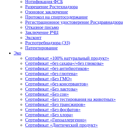
Нотификация ФСБ
Разрешение Ростехнадзора
Озоновое заключение
Протокол на спиртосодержание
Регистрационное удостоверение Росздравнадзора
Отказное письмо
Заключение РЧЦ
Эксконт
Роспотребнадзора (ЭЗ)
Патентирование
Эко
Сертификат «100% натуральный продукт»
Сертификат «без сахара»/«без глюкозы»
Сертификат «без антибиотиков»
Сертификат «без глютена»
Сертификат «Без ГМО»
Сертификат «без консервантов»
Сертификат «Без лактозы»
Сертификат «Без сои»
Сертификат «Без тестирования на животных»
Сертификат «Без трансжиров»
Сертификат «Без фосфатов»
Сертификат «Без хлора»
Сертификат «Гипоаллергенно»
Сертификат «Диетический продукт»