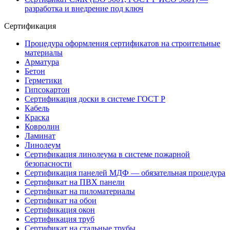
разработка и внедрение под ключ
Сертификация
Процедура оформления сертификатов на строительные
материалы
Арматура
Бетон
Герметики
Гипсокартон
Сертификация доски в системе ГОСТ Р
Кабель
Краска
Ковролин
Ламинат
Линолеум
Сертификация линолеума в системе пожарной
безопасности
Сертификация панелей МДФ — обязательная процедура
Сертификат на ПВХ панели
Сертификат на пиломатериалы
Сертификат на обои
Сертификация окон
Сертификация труб
Сертификат на стальные трубы