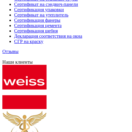
Сертификат на сэндвич-панели
Сертификация упаковки
Сертификат на утеплитель
Сертификация фанеры
Сертификация цемента
Сертификация щебня
Декларация соответствия на окна
СГР на краску
Отзывы
Наши клиенты