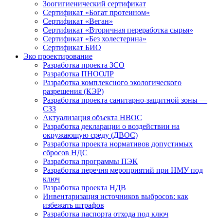
Зоогигиенический сертификат
Сертификат «Богат протеином»
Сертификат «Веган»
Сертификат «Вторичная переработка сырья»
Сертификат «Без холестерина»
Сертификат БИО
Эко проектирование
Разработка проекта ЗСО
Разработка ПНООЛР
Разработка комплексного экологического
разрешения (КЭР)
Разработка проекта санитарно-защитной зоны —
СЗЗ
Актуализация объекта НВОС
Разработка декларации о воздействии на
окружающую среду (ДВОС)
Разработка проекта нормативов допустимых
сбросов НДС
Разработка программы ПЭК
Разработка перечня мероприятий при НМУ под
ключ
Разработка проекта НДВ
Инвентаризация источников выбросов: как
избежать штрафов
Разработка паспорта отхода под ключ