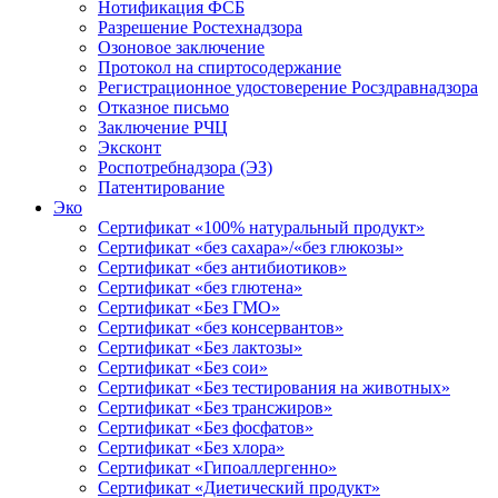
Нотификация ФСБ
Разрешение Ростехнадзора
Озоновое заключение
Протокол на спиртосодержание
Регистрационное удостоверение Росздравнадзора
Отказное письмо
Заключение РЧЦ
Эксконт
Роспотребнадзора (ЭЗ)
Патентирование
Эко
Сертификат «100% натуральный продукт»
Сертификат «без сахара»/«без глюкозы»
Сертификат «без антибиотиков»
Сертификат «без глютена»
Сертификат «Без ГМО»
Сертификат «без консервантов»
Сертификат «Без лактозы»
Сертификат «Без сои»
Сертификат «Без тестирования на животных»
Сертификат «Без трансжиров»
Сертификат «Без фосфатов»
Сертификат «Без хлора»
Сертификат «Гипоаллергенно»
Сертификат «Диетический продукт»