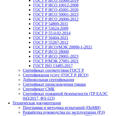
ГОСТ Р ИСО 31000-2019
ГОСТ Р ИСО 10012-2008
ГОСТ Р ИСО 45001-2020
ГОСТ Р ИСО 50001-2023
ГОСТ Р ИСО 26000-2012
ГОСТ Р 54869-2011
ГОСТ Р 53624-2009
ГОСТ Р 55.0.02-2014
ГОСТ Р 56404-2021
ГОСТ Р 55267-2012
ГОСТ Р ИСО/МЭК 20000-1-2021
ГОСТ Р ИСО 28000
ГОСТ Р ИСО 29001-2023
ГОСТ Р/МЭК 27001-2021
ГОСТ ISO 13485-2017
Сертификат соответствия ГОСТ Р
Сертификация услуг (ГОСТ Р, ИСО)
Добровольная сертификация
Сертификат происхождения товара
Сертификат СМК
Сертификат пожарной безопасности (ТР ЕАЭС
043/2017, ФЗ-123)
Техническая документация
Программа и методика испытаний (ПиМИ)
Разработка руководства по эксплуатации (РЭ)