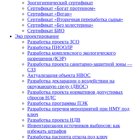
Зоогигиенический сертификат
Сертификат «Богат протеином»
Сертификат «Веган»
Сертификат «Вторичная переработка сырья»
Сертификат «Без холестерина»
Сертификат БИО
Эко проектирование
Разработка проекта ЗСО
Разработка ПНООЛР
Разработка комплексного экологического
разрешения (КЭР)
Разработка проекта санитарно-защитной зоны —
СЗЗ
Актуализация объекта НВОС
Разработка декларации о воздействии на
окружающую среду (ДВОС)
Разработка проекта нормативов допустимых
сбросов НДС
Разработка программы ПЭК
Разработка перечня мероприятий при НМУ под
ключ
Разработка проекта НДВ
Инвентаризация источников выбросов: как
избежать штрафов
Разработка паспорта отхода под ключ