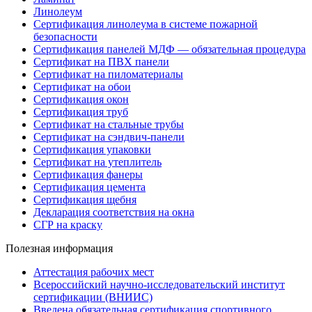
Линолеум
Сертификация линолеума в системе пожарной
безопасности
Сертификация панелей МДФ — обязательная процедура
Сертификат на ПВХ панели
Сертификат на пиломатериалы
Сертификат на обои
Сертификация окон
Сертификация труб
Сертификат на стальные трубы
Сертификат на сэндвич-панели
Сертификация упаковки
Сертификат на утеплитель
Сертификация фанеры
Сертификация цемента
Сертификация щебня
Декларация соответствия на окна
СГР на краску
Полезная информация
Аттестация рабочих мест
Всероссийский научно-исследовательский институт
сертификации (ВНИИС)
Введена обязательная сертификация спортивного