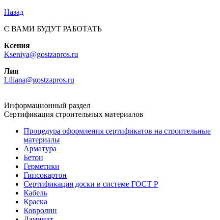
Назад
С ВАМИ БУДУТ РАБОТАТЬ
Ксения
Kseniya@gostzapros.ru
Лия
Liliana@gostzapros.ru
Информационный раздел
Сертификация строительных материалов
Процедура оформления сертификатов на строительные
материалы
Арматура
Бетон
Герметики
Гипсокартон
Сертификация доски в системе ГОСТ Р
Кабель
Краска
Ковролин
Ламинат