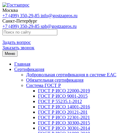
Москва
+7 (499) 350-29-85
info@gostzapros.ru
Санкт-Петербург
+7 (499) 350-29-85
spb@gostzapros.ru
Задать вопрос
Заказать звонок
Меню
Главная
Сертификация
Добровольная сертификация в системе ЕАС
Обязательная сертификация
Система ГОСТ Р
ГОСТ Р ИСО 22000-2019
ГОСТ Р ИСО 9001-2015
ГОСТ Р 55235.1-2012
ГОСТ Р ИСО 14001-2016
ГОСТ Р ИСО 20121-201
ГОСТ Р ИСО 22301-2021
ГОСТ Р ИСО 30300-2015
ГОСТ Р ИСО 30301-2014