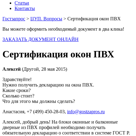
Статьи
Контакты
Гостзапрос
>
ЦУП. Вопросы
> Сертификация окон ПВХ
Вы можете оформить необходимый документ в два клика!
ЗАКАЗАТЬ ДОКУМЕНТ ОНЛАЙН
Сертификация окон ПВХ
Алексей
(Другой, 28 мая 2015)
Здравствуйте!
Нужно получить декларацию на окна ПВХ.
Какие сроки?
Сколько стоит?
Что для этого мы должны сделать?
Анастасия
, +7 (499) 450-28-03,
info@gostzapros.ru
Алексей, добрый день! На блоки оконные и балконные
дверные из ПВХ профилей необходимо получать
обязательную декларацию о соответствии в системе ГОСТ Р.