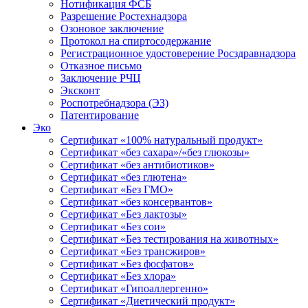
Нотификация ФСБ
Разрешение Ростехнадзора
Озоновое заключение
Протокол на спиртосодержание
Регистрационное удостоверение Росздравнадзора
Отказное письмо
Заключение РЧЦ
Эксконт
Роспотребнадзора (ЭЗ)
Патентирование
Эко
Сертификат «100% натуральный продукт»
Сертификат «без сахара»/«без глюкозы»
Сертификат «без антибиотиков»
Сертификат «без глютена»
Сертификат «Без ГМО»
Сертификат «без консервантов»
Сертификат «Без лактозы»
Сертификат «Без сои»
Сертификат «Без тестирования на животных»
Сертификат «Без трансжиров»
Сертификат «Без фосфатов»
Сертификат «Без хлора»
Сертификат «Гипоаллергенно»
Сертификат «Диетический продукт»