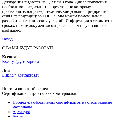
Декларация выдается на 1, 2 или 3 года. Для ее получения
необходимо предоставить норматив, по которому
производите, например, технические условия предприятия,
если нет подходящего ГОСТа. Мы можем помочь вам с
разработкой технических условий. Информация о стоимости,
сроках, пакете документов отправлена вам на указанные e-
mail адрес.
Назад
С ВАМИ БУДУТ РАБОТАТЬ
Ксения
Kseniya@gostzapros.ru
Лия
Liliana@gostzapros.ru
Информационный раздел
Сертификация строительных материалов
Процедура оформления сертификатов на строительные
материалы
Арматура
Бетон