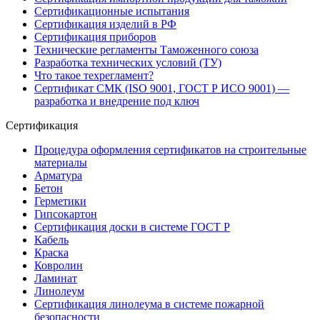
Сертификационные испытания
Сертификация изделий в РФ
Сертификация приборов
Технические регламенты Таможенного союза
Разработка технических условий (ТУ)
Что такое техрегламент?
Сертификат СМК (ISO 9001, ГОСТ Р ИСО 9001) —
разработка и внедрение под ключ
Сертификация
Процедура оформления сертификатов на строительные
материалы
Арматура
Бетон
Герметики
Гипсокартон
Сертификация доски в системе ГОСТ Р
Кабель
Краска
Ковролин
Ламинат
Линолеум
Сертификация линолеума в системе пожарной
безопасности