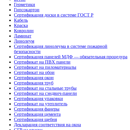
Герметики
Гипсокартон
Сертификация доски в системе ГОСТ Р
Кабель
Краска
Ковролин
Ламинат
Линолеум
Сертификация линолеума в системе пожарной
безопасности
Сертификация панелей МДФ — обязательная процедура
Сертификат на ПВХ панели
Сертификат на пиломатериалы
Сертификат на обои
Сертификация окон
Сертификация труб
Сертификат на стальные трубы
Сертификат на сэндвич-панели
Сертификация упаковки
Сертификат на утеплитель
Сертификация фанеры
Сертификация цемента
Сертификация щебня
Декларация соответствия на окна
СГР на краску