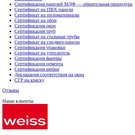
Сертификация панелей МДФ — обязательная процедура
Сертификат на ПВХ панели
Сертификат на пиломатериалы
Сертификат на обои
Сертификация окон
Сертификация труб
Сертификат на стальные трубы
Сертификат на сэндвич-панели
Сертификация упаковки
Сертификат на утеплитель
Сертификация фанеры
Сертификация цемента
Сертификация щебня
Декларация соответствия на окна
СГР на краску
Отзывы
Наши клиенты