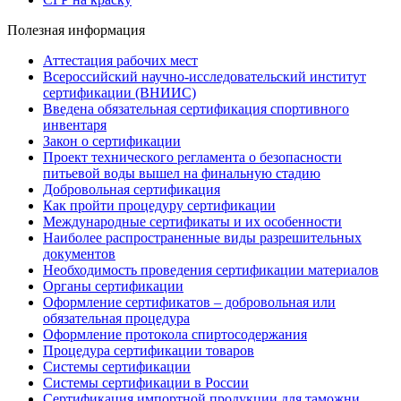
Полезная информация
Аттестация рабочих мест
Всероссийский научно-исследовательский институт
сертификации (ВНИИС)
Введена обязательная сертификация спортивного
инвентаря
Закон о сертификации
Проект технического регламента о безопасности
питьевой воды вышел на финальную стадию
Добровольная сертификация
Как пройти процедуру сертификации
Международные сертификаты и их особенности
Наиболее распространенные виды разрешительных
документов
Необходимость проведения сертификации материалов
Органы сертификации
Оформление сертификатов – добровольная или
обязательная процедура
Оформление протокола спиртосодержания
Процедура сертификации товаров
Системы сертификации
Системы сертификации в России
Сертификация импортной продукции для таможни