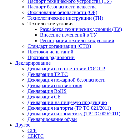
Паспорт технического устройства (ТУ)
Паспорт безопасности вещества
Обоснование безопасности (ОБ)
Технологические инструкции (ТИ)
Технические условия
Разработка технических условий (ТУ)
Внесение изменений в ТУ
Регистрация технических условий
Стандарт организации (СТО)
Протокол испытаний
Протокол радиологии
Декларирование
Декларация о соответствии ГОСТ Р
Декларация ТР ТС
Декларация пожарной безопасности
Декларация соответствия
Декларация RoHS
Декларация СЕ
Декларации на пищевую продукцию
Декларация на торты (ТР ТС 021/2011)
Декларация на косметику (ТР ТС 009/2011)
Декларирование обуви
Другое
СГР
СБКТС