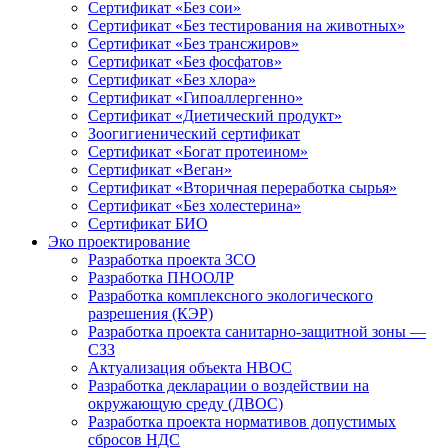
Сертификат «Без сои»
Сертификат «Без тестирования на животных»
Сертификат «Без трансжиров»
Сертификат «Без фосфатов»
Сертификат «Без хлора»
Сертификат «Гипоаллергенно»
Сертификат «Диетический продукт»
Зоогигиенический сертификат
Сертификат «Богат протеином»
Сертификат «Веган»
Сертификат «Вторичная переработка сырья»
Сертификат «Без холестерина»
Сертификат БИО
Эко проектирование
Разработка проекта ЗСО
Разработка ПНООЛР
Разработка комплексного экологического
разрешения (КЭР)
Разработка проекта санитарно-защитной зоны —
СЗЗ
Актуализация объекта НВОС
Разработка декларации о воздействии на
окружающую среду (ДВОС)
Разработка проекта нормативов допустимых
сбросов НДС