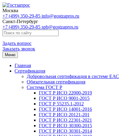
Москва
+7 (499) 350-29-85
info@gostzapros.ru
Санкт-Петербург
+7 (499) 350-29-85
spb@gostzapros.ru
Задать вопрос
Заказать звонок
Меню
Главная
Сертификация
Добровольная сертификация в системе ЕАС
Обязательная сертификация
Система ГОСТ Р
ГОСТ Р ИСО 22000-2019
ГОСТ Р ИСО 9001-2015
ГОСТ Р 55235.1-2012
ГОСТ Р ИСО 14001-2016
ГОСТ Р ИСО 20121-201
ГОСТ Р ИСО 22301-2021
ГОСТ Р ИСО 30300-2015
ГОСТ Р ИСО 30301-2014