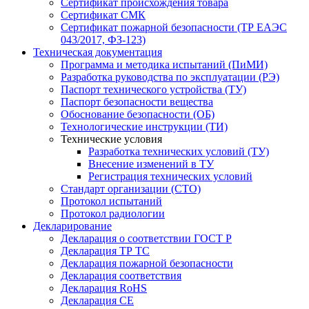
Сертификат происхождения товара
Сертификат СМК
Сертификат пожарной безопасности (ТР ЕАЭС
043/2017, ФЗ-123)
Техническая документация
Программа и методика испытаний (ПиМИ)
Разработка руководства по эксплуатации (РЭ)
Паспорт технического устройства (ТУ)
Паспорт безопасности вещества
Обоснование безопасности (ОБ)
Технологические инструкции (ТИ)
Технические условия
Разработка технических условий (ТУ)
Внесение изменений в ТУ
Регистрация технических условий
Стандарт организации (СТО)
Протокол испытаний
Протокол радиологии
Декларирование
Декларация о соответствии ГОСТ Р
Декларация ТР ТС
Декларация пожарной безопасности
Декларация соответствия
Декларация RoHS
Декларация СЕ