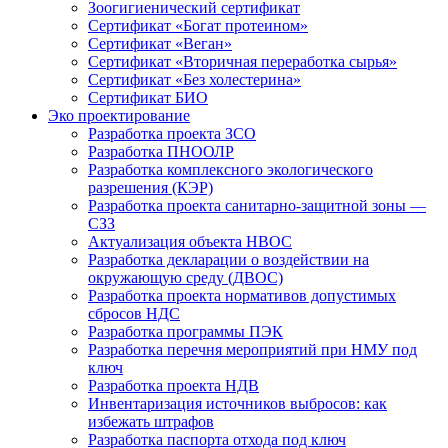
Зоогигиенический сертификат
Сертификат «Богат протеином»
Сертификат «Веган»
Сертификат «Вторичная переработка сырья»
Сертификат «Без холестерина»
Сертификат БИО
Эко проектирование
Разработка проекта ЗСО
Разработка ПНООЛР
Разработка комплексного экологического
разрешения (КЭР)
Разработка проекта санитарно-защитной зоны —
СЗЗ
Актуализация объекта НВОС
Разработка декларации о воздействии на
окружающую среду (ДВОС)
Разработка проекта нормативов допустимых
сбросов НДС
Разработка программы ПЭК
Разработка перечня мероприятий при НМУ под
ключ
Разработка проекта НДВ
Инвентаризация источников выбросов: как
избежать штрафов
Разработка паспорта отхода под ключ