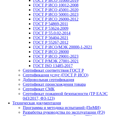
ГОСТ Р ИСО 31000-2019
ГОСТ Р ИСО 10012-2008
ГОСТ Р ИСО 45001-2020
ГОСТ Р ИСО 50001-2023
ГОСТ Р ИСО 26000-2012
ГОСТ Р 54869-2011
ГОСТ Р 53624-2009
ГОСТ Р 55.0.02-2014
ГОСТ Р 56404-2021
ГОСТ Р 55267-2012
ГОСТ Р ИСО/МЭК 20000-1-2021
ГОСТ Р ИСО 28000
ГОСТ Р ИСО 29001-2023
ГОСТ Р/МЭК 27001-2021
ГОСТ ISO 13485-2017
Сертификат соответствия ГОСТ Р
Сертификация услуг (ГОСТ Р, ИСО)
Добровольная сертификация
Сертификат происхождения товара
Сертификат СМК
Сертификат пожарной безопасности (ТР ЕАЭС
043/2017, ФЗ-123)
Техническая документация
Программа и методика испытаний (ПиМИ)
Разработка руководства по эксплуатации (РЭ)