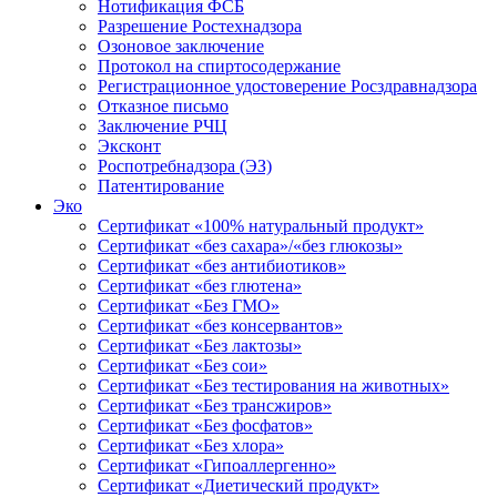
Нотификация ФСБ
Разрешение Ростехнадзора
Озоновое заключение
Протокол на спиртосодержание
Регистрационное удостоверение Росздравнадзора
Отказное письмо
Заключение РЧЦ
Эксконт
Роспотребнадзора (ЭЗ)
Патентирование
Эко
Сертификат «100% натуральный продукт»
Сертификат «без сахара»/«без глюкозы»
Сертификат «без антибиотиков»
Сертификат «без глютена»
Сертификат «Без ГМО»
Сертификат «без консервантов»
Сертификат «Без лактозы»
Сертификат «Без сои»
Сертификат «Без тестирования на животных»
Сертификат «Без трансжиров»
Сертификат «Без фосфатов»
Сертификат «Без хлора»
Сертификат «Гипоаллергенно»
Сертификат «Диетический продукт»