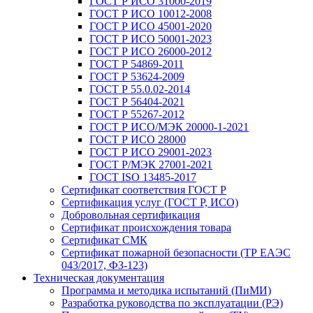
ГОСТ Р ИСО 31000-2019
ГОСТ Р ИСО 10012-2008
ГОСТ Р ИСО 45001-2020
ГОСТ Р ИСО 50001-2023
ГОСТ Р ИСО 26000-2012
ГОСТ Р 54869-2011
ГОСТ Р 53624-2009
ГОСТ Р 55.0.02-2014
ГОСТ Р 56404-2021
ГОСТ Р 55267-2012
ГОСТ Р ИСО/МЭК 20000-1-2021
ГОСТ Р ИСО 28000
ГОСТ Р ИСО 29001-2023
ГОСТ Р/МЭК 27001-2021
ГОСТ ISO 13485-2017
Сертификат соответствия ГОСТ Р
Сертификация услуг (ГОСТ Р, ИСО)
Добровольная сертификация
Сертификат происхождения товара
Сертификат СМК
Сертификат пожарной безопасности (ТР ЕАЭС
043/2017, ФЗ-123)
Техническая документация
Программа и методика испытаний (ПиМИ)
Разработка руководства по эксплуатации (РЭ)