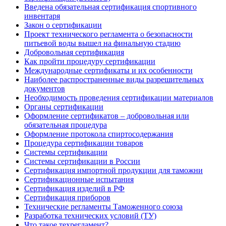
Введена обязательная сертификация спортивного
инвентаря
Закон о сертификации
Проект технического регламента о безопасности
питьевой воды вышел на финальную стадию
Добровольная сертификация
Как пройти процедуру сертификации
Международные сертификаты и их особенности
Наиболее распространенные виды разрешительных
документов
Необходимость проведения сертификации материалов
Органы сертификации
Оформление сертификатов – добровольная или
обязательная процедура
Оформление протокола спиртосодержания
Процедура сертификации товаров
Системы сертификации
Системы сертификации в России
Сертификация импортной продукции для таможни
Сертификационные испытания
Сертификация изделий в РФ
Сертификация приборов
Технические регламенты Таможенного союза
Разработка технических условий (ТУ)
Что такое техрегламент?