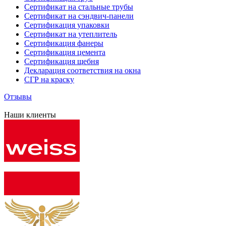
Сертификат на стальные трубы
Сертификат на сэндвич-панели
Сертификация упаковки
Сертификат на утеплитель
Сертификация фанеры
Сертификация цемента
Сертификация щебня
Декларация соответствия на окна
СГР на краску
Отзывы
Наши клиенты