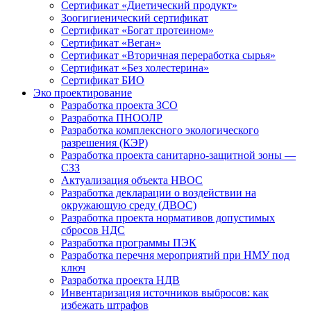
Сертификат «Диетический продукт»
Зоогигиенический сертификат
Сертификат «Богат протеином»
Сертификат «Веган»
Сертификат «Вторичная переработка сырья»
Сертификат «Без холестерина»
Сертификат БИО
Эко проектирование
Разработка проекта ЗСО
Разработка ПНООЛР
Разработка комплексного экологического
разрешения (КЭР)
Разработка проекта санитарно-защитной зоны —
СЗЗ
Актуализация объекта НВОС
Разработка декларации о воздействии на
окружающую среду (ДВОС)
Разработка проекта нормативов допустимых
сбросов НДС
Разработка программы ПЭК
Разработка перечня мероприятий при НМУ под
ключ
Разработка проекта НДВ
Инвентаризация источников выбросов: как
избежать штрафов