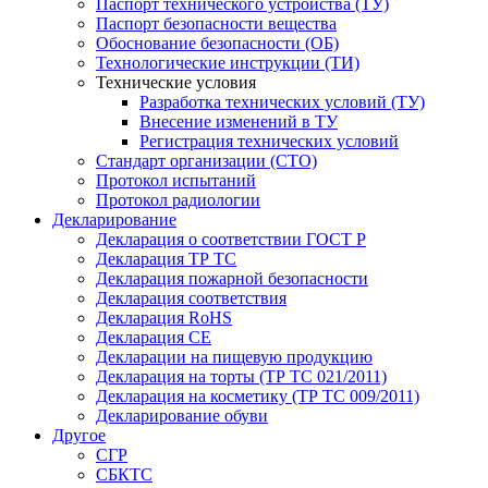
Паспорт технического устройства (ТУ)
Паспорт безопасности вещества
Обоснование безопасности (ОБ)
Технологические инструкции (ТИ)
Технические условия
Разработка технических условий (ТУ)
Внесение изменений в ТУ
Регистрация технических условий
Стандарт организации (СТО)
Протокол испытаний
Протокол радиологии
Декларирование
Декларация о соответствии ГОСТ Р
Декларация ТР ТС
Декларация пожарной безопасности
Декларация соответствия
Декларация RoHS
Декларация СЕ
Декларации на пищевую продукцию
Декларация на торты (ТР ТС 021/2011)
Декларация на косметику (ТР ТС 009/2011)
Декларирование обуви
Другое
СГР
СБКТС