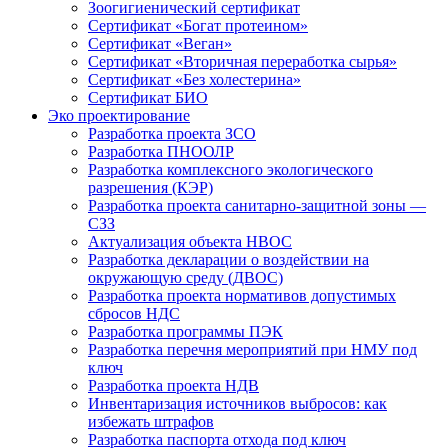
Зоогигиенический сертификат
Сертификат «Богат протеином»
Сертификат «Веган»
Сертификат «Вторичная переработка сырья»
Сертификат «Без холестерина»
Сертификат БИО
Эко проектирование
Разработка проекта ЗСО
Разработка ПНООЛР
Разработка комплексного экологического
разрешения (КЭР)
Разработка проекта санитарно-защитной зоны —
СЗЗ
Актуализация объекта НВОС
Разработка декларации о воздействии на
окружающую среду (ДВОС)
Разработка проекта нормативов допустимых
сбросов НДС
Разработка программы ПЭК
Разработка перечня мероприятий при НМУ под
ключ
Разработка проекта НДВ
Инвентаризация источников выбросов: как
избежать штрафов
Разработка паспорта отхода под ключ