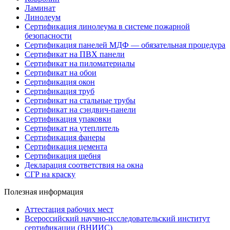
Ламинат
Линолеум
Сертификация линолеума в системе пожарной
безопасности
Сертификация панелей МДФ — обязательная процедура
Сертификат на ПВХ панели
Сертификат на пиломатериалы
Сертификат на обои
Сертификация окон
Сертификация труб
Сертификат на стальные трубы
Сертификат на сэндвич-панели
Сертификация упаковки
Сертификат на утеплитель
Сертификация фанеры
Сертификация цемента
Сертификация щебня
Декларация соответствия на окна
СГР на краску
Полезная информация
Аттестация рабочих мест
Всероссийский научно-исследовательский институт
сертификации (ВНИИС)