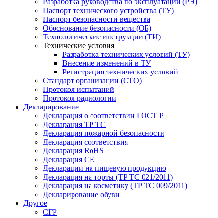
Разработка руководства по эксплуатации (РЭ)
Паспорт технического устройства (ТУ)
Паспорт безопасности вещества
Обоснование безопасности (ОБ)
Технологические инструкции (ТИ)
Технические условия
Разработка технических условий (ТУ)
Внесение изменений в ТУ
Регистрация технических условий
Стандарт организации (СТО)
Протокол испытаний
Протокол радиологии
Декларирование
Декларация о соответствии ГОСТ Р
Декларация ТР ТС
Декларация пожарной безопасности
Декларация соответствия
Декларация RoHS
Декларация СЕ
Декларации на пищевую продукцию
Декларация на торты (ТР ТС 021/2011)
Декларация на косметику (ТР ТС 009/2011)
Декларирование обуви
Другое
СГР