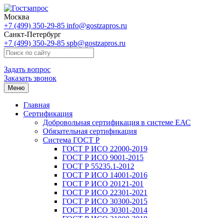
Москва
+7 (499) 350-29-85
info@gostzapros.ru
Санкт-Петербург
+7 (499) 350-29-85
spb@gostzapros.ru
Задать вопрос
Заказать звонок
Меню
Главная
Сертификация
Добровольная сертификация в системе ЕАС
Обязательная сертификация
Система ГОСТ Р
ГОСТ Р ИСО 22000-2019
ГОСТ Р ИСО 9001-2015
ГОСТ Р 55235.1-2012
ГОСТ Р ИСО 14001-2016
ГОСТ Р ИСО 20121-201
ГОСТ Р ИСО 22301-2021
ГОСТ Р ИСО 30300-2015
ГОСТ Р ИСО 30301-2014