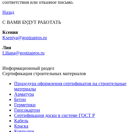
соответствия или отказное письмо.
Назад
С ВАМИ БУДУТ РАБОТАТЬ
Ксения
Kseniya@gostzapros.ru
Лия
Liliana@gostzapros.ru
Информационный раздел
Сертификация строительных материалов
Процедура оформления сертификатов на строительные
материалы
Арматура
Бетон
Герметики
Гипсокартон
Сертификация доски в системе ГОСТ Р
Кабель
Краска
Ковролин