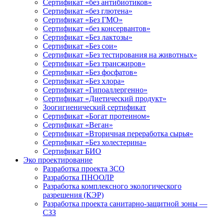
Сертификат «без антибиотиков»
Сертификат «без глютена»
Сертификат «Без ГМО»
Сертификат «без консервантов»
Сертификат «Без лактозы»
Сертификат «Без сои»
Сертификат «Без тестирования на животных»
Сертификат «Без трансжиров»
Сертификат «Без фосфатов»
Сертификат «Без хлора»
Сертификат «Гипоаллергенно»
Сертификат «Диетический продукт»
Зоогигиенический сертификат
Сертификат «Богат протеином»
Сертификат «Веган»
Сертификат «Вторичная переработка сырья»
Сертификат «Без холестерина»
Сертификат БИО
Эко проектирование
Разработка проекта ЗСО
Разработка ПНООЛР
Разработка комплексного экологического
разрешения (КЭР)
Разработка проекта санитарно-защитной зоны —
СЗЗ