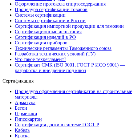
Оформление протокола спиртосодержания
Процедура сертификации товаров
Системы сертификации
Системы сертификации в России
Сертификация импортной продукции для таможни
Сертификационные испытания
Сертификация изделий в РФ
Сертификация приборов
Технические регламенты Таможенного союза
Разработка технических условий (ТУ)
Что такое техрегламент?
Сертификат СМК (ISO 9001, ГОСТ Р ИСО 9001) —
разработка и внедрение под ключ
Сертификация
Процедура оформления сертификатов на строительные
материалы
Арматура
Бетон
Герметики
Гипсокартон
Сертификация доски в системе ГОСТ Р
Кабель
Краска