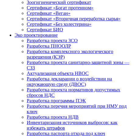
Зоогигиенический сертификат
Сертификат «Богат протеином»
Сертификат «Веган»
Сертификат «Вторичная переработка сырья»
Сертификат «Без холестерина»
Сертификат БИО
Эко проектирование
Разработка проекта ЗСО
Разработка ПНООЛР
Разработка комплексного экологического
разрешения (КЭР)
Разработка проекта санитарно-защитной зоны —
СЗЗ
Актуализация объекта НВОС
Разработка декларации о воздействии на
окружающую среду (ДВОС)
Разработка проекта нормативов допустимых
сбросов НДС
Разработка программы ПЭК
Разработка перечня мероприятий при НМУ под
ключ
Разработка проекта НДВ
Инвентаризация источников выбросов: как
избежать штрафов
Разработка паспорта отхода под ключ