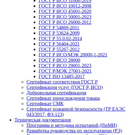
ГОСТ Р ИСО 31000-2019
ГОСТ Р ИСО 10012-2008
ГОСТ Р ИСО 45001-2020
ГОСТ Р ИСО 50001-2023
ГОСТ Р ИСО 26000-2012
ГОСТ Р 54869-2011
ГОСТ Р 53624-2009
ГОСТ Р 55.0.02-2014
ГОСТ Р 56404-2021
ГОСТ Р 55267-2012
ГОСТ Р ИСО/МЭК 20000-1-2021
ГОСТ Р ИСО 28000
ГОСТ Р ИСО 29001-2023
ГОСТ Р/МЭК 27001-2021
ГОСТ ISO 13485-2017
Сертификат соответствия ГОСТ Р
Сертификация услуг (ГОСТ Р, ИСО)
Добровольная сертификация
Сертификат происхождения товара
Сертификат СМК
Сертификат пожарной безопасности (ТР ЕАЭС
043/2017, ФЗ-123)
Техническая документация
Программа и методика испытаний (ПиМИ)
Разработка руководства по эксплуатации (РЭ)