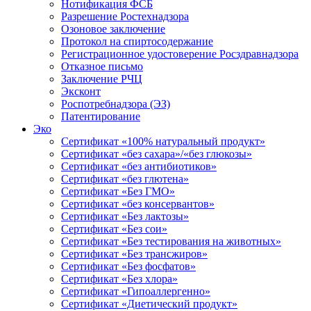
Нотификация ФСБ
Разрешение Ростехнадзора
Озоновое заключение
Протокол на спиртосодержание
Регистрационное удостоверение Росздравнадзора
Отказное письмо
Заключение РЧЦ
Эксконт
Роспотребнадзора (ЭЗ)
Патентирование
Эко
Сертификат «100% натуральный продукт»
Сертификат «без сахара»/«без глюкозы»
Сертификат «без антибиотиков»
Сертификат «без глютена»
Сертификат «Без ГМО»
Сертификат «без консервантов»
Сертификат «Без лактозы»
Сертификат «Без сои»
Сертификат «Без тестирования на животных»
Сертификат «Без трансжиров»
Сертификат «Без фосфатов»
Сертификат «Без хлора»
Сертификат «Гипоаллергенно»
Сертификат «Диетический продукт»