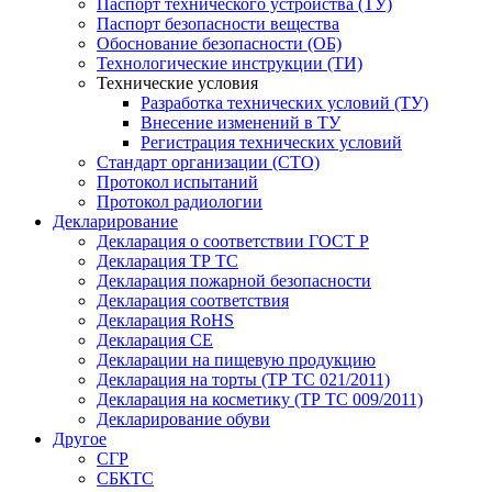
Паспорт технического устройства (ТУ)
Паспорт безопасности вещества
Обоснование безопасности (ОБ)
Технологические инструкции (ТИ)
Технические условия
Разработка технических условий (ТУ)
Внесение изменений в ТУ
Регистрация технических условий
Стандарт организации (СТО)
Протокол испытаний
Протокол радиологии
Декларирование
Декларация о соответствии ГОСТ Р
Декларация ТР ТС
Декларация пожарной безопасности
Декларация соответствия
Декларация RoHS
Декларация СЕ
Декларации на пищевую продукцию
Декларация на торты (ТР ТС 021/2011)
Декларация на косметику (ТР ТС 009/2011)
Декларирование обуви
Другое
СГР
СБКТС