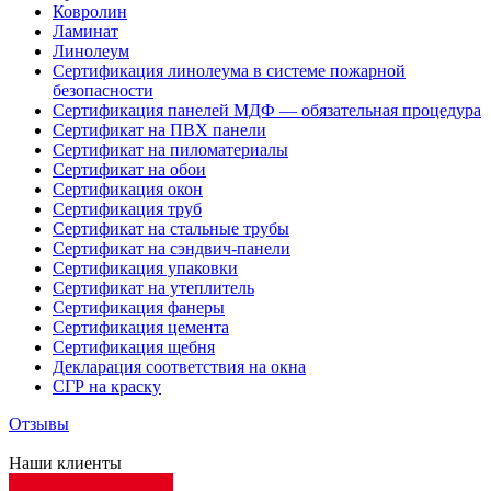
Ковролин
Ламинат
Линолеум
Сертификация линолеума в системе пожарной
безопасности
Сертификация панелей МДФ — обязательная процедура
Сертификат на ПВХ панели
Сертификат на пиломатериалы
Сертификат на обои
Сертификация окон
Сертификация труб
Сертификат на стальные трубы
Сертификат на сэндвич-панели
Сертификация упаковки
Сертификат на утеплитель
Сертификация фанеры
Сертификация цемента
Сертификация щебня
Декларация соответствия на окна
СГР на краску
Отзывы
Наши клиенты