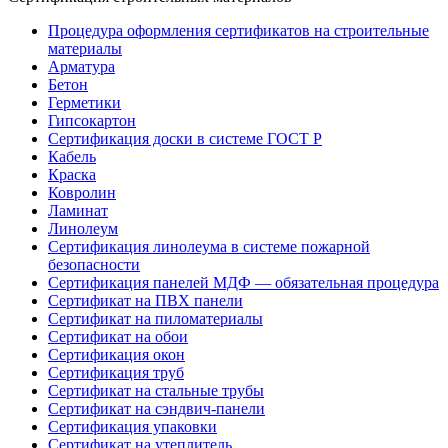
Процедура оформления сертификатов на строительные
материалы
Арматура
Бетон
Герметики
Гипсокартон
Сертификация доски в системе ГОСТ Р
Кабель
Краска
Ковролин
Ламинат
Линолеум
Сертификация линолеума в системе пожарной
безопасности
Сертификация панелей МДФ — обязательная процедура
Сертификат на ПВХ панели
Сертификат на пиломатериалы
Сертификат на обои
Сертификация окон
Сертификация труб
Сертификат на стальные трубы
Сертификат на сэндвич-панели
Сертификация упаковки
Сертификат на утеплитель