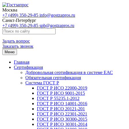
Москва
+7 (499) 350-29-85
info@gostzapros.ru
Санкт-Петербург
+7 (499) 350-29-85
spb@gostzapros.ru
Задать вопрос
Заказать звонок
Меню
Главная
Сертификация
Добровольная сертификация в системе ЕАС
Обязательная сертификация
Система ГОСТ Р
ГОСТ Р ИСО 22000-2019
ГОСТ Р ИСО 9001-2015
ГОСТ Р 55235.1-2012
ГОСТ Р ИСО 14001-2016
ГОСТ Р ИСО 20121-201
ГОСТ Р ИСО 22301-2021
ГОСТ Р ИСО 30300-2015
ГОСТ Р ИСО 30301-2014