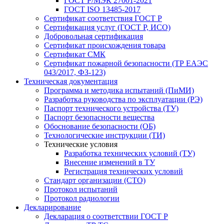
ГОСТ Р/МЭК 27001-2021
ГОСТ ISO 13485-2017
Сертификат соответствия ГОСТ Р
Сертификация услуг (ГОСТ Р, ИСО)
Добровольная сертификация
Сертификат происхождения товара
Сертификат СМК
Сертификат пожарной безопасности (ТР ЕАЭС
043/2017, ФЗ-123)
Техническая документация
Программа и методика испытаний (ПиМИ)
Разработка руководства по эксплуатации (РЭ)
Паспорт технического устройства (ТУ)
Паспорт безопасности вещества
Обоснование безопасности (ОБ)
Технологические инструкции (ТИ)
Технические условия
Разработка технических условий (ТУ)
Внесение изменений в ТУ
Регистрация технических условий
Стандарт организации (СТО)
Протокол испытаний
Протокол радиологии
Декларирование
Декларация о соответствии ГОСТ Р