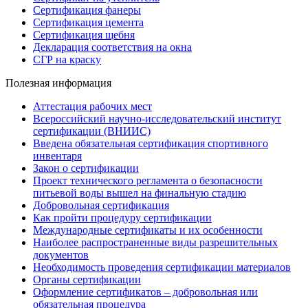
Сертификация фанеры
Сертификация цемента
Сертификация щебня
Декларация соответствия на окна
СГР на краску
Полезная информация
Аттестация рабочих мест
Всероссийский научно-исследовательский институт
сертификации (ВНИИС)
Введена обязательная сертификация спортивного
инвентаря
Закон о сертификации
Проект технического регламента о безопасности
питьевой воды вышел на финальную стадию
Добровольная сертификация
Как пройти процедуру сертификации
Международные сертификаты и их особенности
Наиболее распространенные виды разрешительных
документов
Необходимость проведения сертификации материалов
Органы сертификации
Оформление сертификатов – добровольная или
обязательная процедура