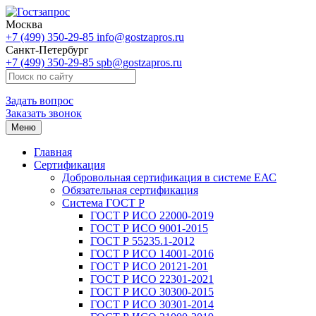
Москва
+7 (499) 350-29-85
info@gostzapros.ru
Санкт-Петербург
+7 (499) 350-29-85
spb@gostzapros.ru
Задать вопрос
Заказать звонок
Меню
Главная
Сертификация
Добровольная сертификация в системе ЕАС
Обязательная сертификация
Система ГОСТ Р
ГОСТ Р ИСО 22000-2019
ГОСТ Р ИСО 9001-2015
ГОСТ Р 55235.1-2012
ГОСТ Р ИСО 14001-2016
ГОСТ Р ИСО 20121-201
ГОСТ Р ИСО 22301-2021
ГОСТ Р ИСО 30300-2015
ГОСТ Р ИСО 30301-2014