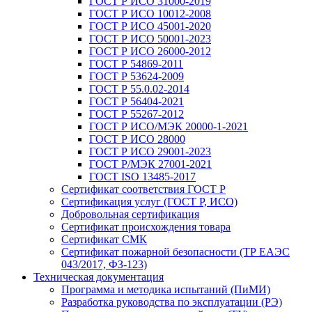
ГОСТ Р ИСО 31000-2019
ГОСТ Р ИСО 10012-2008
ГОСТ Р ИСО 45001-2020
ГОСТ Р ИСО 50001-2023
ГОСТ Р ИСО 26000-2012
ГОСТ Р 54869-2011
ГОСТ Р 53624-2009
ГОСТ Р 55.0.02-2014
ГОСТ Р 56404-2021
ГОСТ Р 55267-2012
ГОСТ Р ИСО/МЭК 20000-1-2021
ГОСТ Р ИСО 28000
ГОСТ Р ИСО 29001-2023
ГОСТ Р/МЭК 27001-2021
ГОСТ ISO 13485-2017
Сертификат соответствия ГОСТ Р
Сертификация услуг (ГОСТ Р, ИСО)
Добровольная сертификация
Сертификат происхождения товара
Сертификат СМК
Сертификат пожарной безопасности (ТР ЕАЭС
043/2017, ФЗ-123)
Техническая документация
Программа и методика испытаний (ПиМИ)
Разработка руководства по эксплуатации (РЭ)