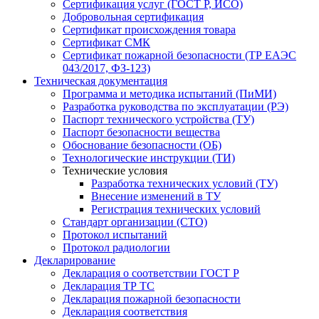
Сертификация услуг (ГОСТ Р, ИСО)
Добровольная сертификация
Сертификат происхождения товара
Сертификат СМК
Сертификат пожарной безопасности (ТР ЕАЭС
043/2017, ФЗ-123)
Техническая документация
Программа и методика испытаний (ПиМИ)
Разработка руководства по эксплуатации (РЭ)
Паспорт технического устройства (ТУ)
Паспорт безопасности вещества
Обоснование безопасности (ОБ)
Технологические инструкции (ТИ)
Технические условия
Разработка технических условий (ТУ)
Внесение изменений в ТУ
Регистрация технических условий
Стандарт организации (СТО)
Протокол испытаний
Протокол радиологии
Декларирование
Декларация о соответствии ГОСТ Р
Декларация ТР ТС
Декларация пожарной безопасности
Декларация соответствия