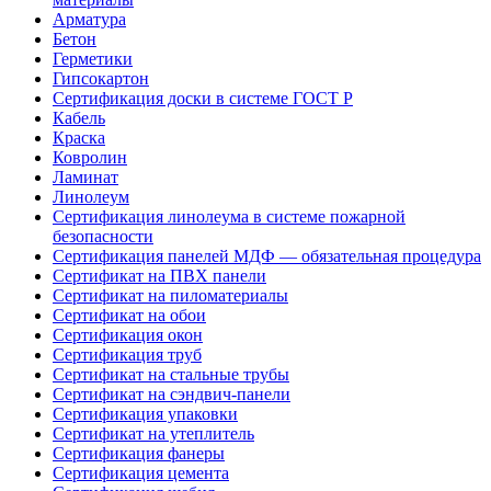
Арматура
Бетон
Герметики
Гипсокартон
Сертификация доски в системе ГОСТ Р
Кабель
Краска
Ковролин
Ламинат
Линолеум
Сертификация линолеума в системе пожарной
безопасности
Сертификация панелей МДФ — обязательная процедура
Сертификат на ПВХ панели
Сертификат на пиломатериалы
Сертификат на обои
Сертификация окон
Сертификация труб
Сертификат на стальные трубы
Сертификат на сэндвич-панели
Сертификация упаковки
Сертификат на утеплитель
Сертификация фанеры
Сертификация цемента