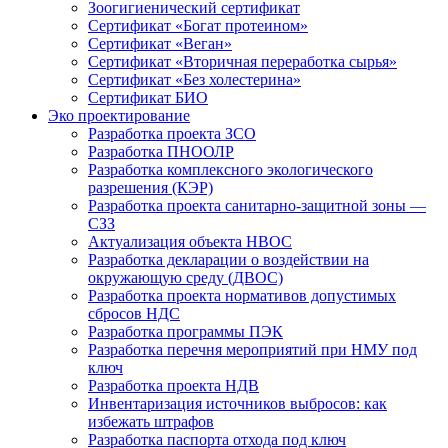
Зоогигиенический сертификат
Сертификат «Богат протеином»
Сертификат «Веган»
Сертификат «Вторичная переработка сырья»
Сертификат «Без холестерина»
Сертификат БИО
Эко проектирование
Разработка проекта ЗСО
Разработка ПНООЛР
Разработка комплексного экологического
разрешения (КЭР)
Разработка проекта санитарно-защитной зоны —
СЗЗ
Актуализация объекта НВОС
Разработка декларации о воздействии на
окружающую среду (ДВОС)
Разработка проекта нормативов допустимых
сбросов НДС
Разработка программы ПЭК
Разработка перечня мероприятий при НМУ под
ключ
Разработка проекта НДВ
Инвентаризация источников выбросов: как
избежать штрафов
Разработка паспорта отхода под ключ