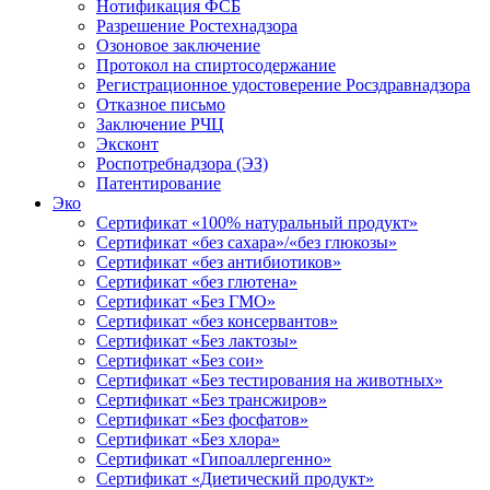
Нотификация ФСБ
Разрешение Ростехнадзора
Озоновое заключение
Протокол на спиртосодержание
Регистрационное удостоверение Росздравнадзора
Отказное письмо
Заключение РЧЦ
Эксконт
Роспотребнадзора (ЭЗ)
Патентирование
Эко
Сертификат «100% натуральный продукт»
Сертификат «без сахара»/«без глюкозы»
Сертификат «без антибиотиков»
Сертификат «без глютена»
Сертификат «Без ГМО»
Сертификат «без консервантов»
Сертификат «Без лактозы»
Сертификат «Без сои»
Сертификат «Без тестирования на животных»
Сертификат «Без трансжиров»
Сертификат «Без фосфатов»
Сертификат «Без хлора»
Сертификат «Гипоаллергенно»
Сертификат «Диетический продукт»