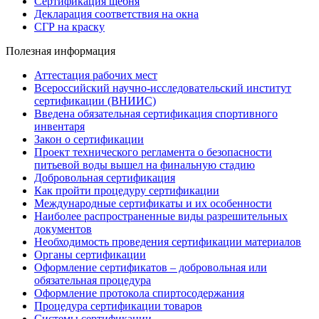
Сертификация щебня
Декларация соответствия на окна
СГР на краску
Полезная информация
Аттестация рабочих мест
Всероссийский научно-исследовательский институт
сертификации (ВНИИС)
Введена обязательная сертификация спортивного
инвентаря
Закон о сертификации
Проект технического регламента о безопасности
питьевой воды вышел на финальную стадию
Добровольная сертификация
Как пройти процедуру сертификации
Международные сертификаты и их особенности
Наиболее распространенные виды разрешительных
документов
Необходимость проведения сертификации материалов
Органы сертификации
Оформление сертификатов – добровольная или
обязательная процедура
Оформление протокола спиртосодержания
Процедура сертификации товаров
Системы сертификации