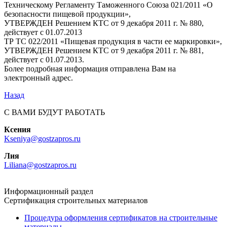
Техническому Регламенту Таможенного Союза 021/2011 «О
безопасности пищевой продукции»,
УТВЕРЖДЕН Решением КТС от 9 декабря 2011 г. № 880,
действует с 01.07.2013
ТР ТС 022/2011 «Пищевая продукция в части ее маркировки»,
УТВЕРЖДЕН Решением КТС от 9 декабря 2011 г. № 881,
действует с 01.07.2013.
Более подробная информация отправлена Вам на
электронный адрес.
Назад
С ВАМИ БУДУТ РАБОТАТЬ
Ксения
Kseniya@gostzapros.ru
Лия
Liliana@gostzapros.ru
Информационный раздел
Сертификация строительных материалов
Процедура оформления сертификатов на строительные
материалы