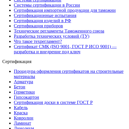
Системы сертификации в России
Сертификация импортной продукции для таможни
Сертификационные испытания
Сертификация изделий в РФ
Сертификация приборов
Технические регламенты Таможенного союза
Разработка технических условий (ТУ)
Что такое техрегламент?
Сертификат СМК (ISO 9001, ГОСТ Р ИСО 9001) —
разработка и внедрение под ключ
Сертификация
Процедура оформления сертификатов на строительные
материалы
Арматура
Бетон
Герметики
Гипсокартон
Сертификация доски в системе ГОСТ Р
Кабель
Краска
Ковролин
Ламинат
Линолеум