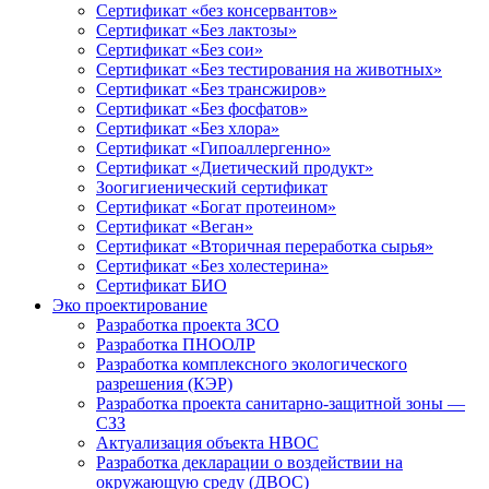
Сертификат «без консервантов»
Сертификат «Без лактозы»
Сертификат «Без сои»
Сертификат «Без тестирования на животных»
Сертификат «Без трансжиров»
Сертификат «Без фосфатов»
Сертификат «Без хлора»
Сертификат «Гипоаллергенно»
Сертификат «Диетический продукт»
Зоогигиенический сертификат
Сертификат «Богат протеином»
Сертификат «Веган»
Сертификат «Вторичная переработка сырья»
Сертификат «Без холестерина»
Сертификат БИО
Эко проектирование
Разработка проекта ЗСО
Разработка ПНООЛР
Разработка комплексного экологического
разрешения (КЭР)
Разработка проекта санитарно-защитной зоны —
СЗЗ
Актуализация объекта НВОС
Разработка декларации о воздействии на
окружающую среду (ДВОС)