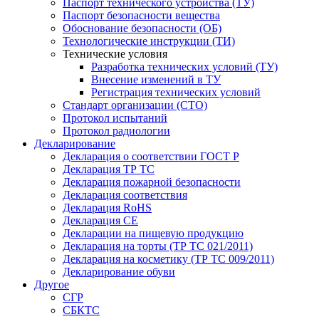
Паспорт технического устройства (ТУ)
Паспорт безопасности вещества
Обоснование безопасности (ОБ)
Технологические инструкции (ТИ)
Технические условия
Разработка технических условий (ТУ)
Внесение изменений в ТУ
Регистрация технических условий
Стандарт организации (СТО)
Протокол испытаний
Протокол радиологии
Декларирование
Декларация о соответствии ГОСТ Р
Декларация ТР ТС
Декларация пожарной безопасности
Декларация соответствия
Декларация RoHS
Декларация СЕ
Декларации на пищевую продукцию
Декларация на торты (ТР ТС 021/2011)
Декларация на косметику (ТР ТС 009/2011)
Декларирование обуви
Другое
СГР
СБКТС