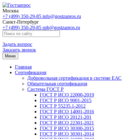
Москва
+7 (499) 350-29-85
info@gostzapros.ru
Санкт-Петербург
+7 (499) 350-29-85
spb@gostzapros.ru
Задать вопрос
Заказать звонок
Меню
Главная
Сертификация
Добровольная сертификация в системе ЕАС
Обязательная сертификация
Система ГОСТ Р
ГОСТ Р ИСО 22000-2019
ГОСТ Р ИСО 9001-2015
ГОСТ Р 55235.1-2012
ГОСТ Р ИСО 14001-2016
ГОСТ Р ИСО 20121-201
ГОСТ Р ИСО 22301-2021
ГОСТ Р ИСО 30300-2015
ГОСТ Р ИСО 30301-2014