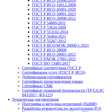
ГОСТ Р ИСО 31000-2019
ГОСТ Р ИСО 10012-2008
ГОСТ Р ИСО 45001-2020
ГОСТ Р ИСО 50001-2023
ГОСТ Р ИСО 26000-2012
ГОСТ Р 54869-2011
ГОСТ Р 53624-2009
ГОСТ Р 55.0.02-2014
ГОСТ Р 56404-2021
ГОСТ Р 55267-2012
ГОСТ Р ИСО/МЭК 20000-1-2021
ГОСТ Р ИСО 28000
ГОСТ Р ИСО 29001-2023
ГОСТ Р/МЭК 27001-2021
ГОСТ ISO 13485-2017
Сертификат соответствия ГОСТ Р
Сертификация услуг (ГОСТ Р, ИСО)
Добровольная сертификация
Сертификат происхождения товара
Сертификат СМК
Сертификат пожарной безопасности (ТР ЕАЭС
043/2017, ФЗ-123)
Техническая документация
Программа и методика испытаний (ПиМИ)
Разработка руководства по эксплуатации (РЭ)