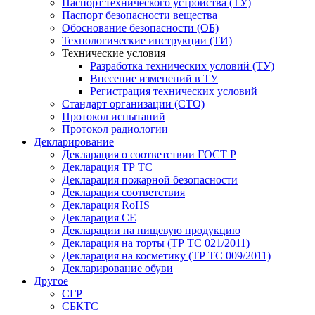
Паспорт технического устройства (ТУ)
Паспорт безопасности вещества
Обоснование безопасности (ОБ)
Технологические инструкции (ТИ)
Технические условия
Разработка технических условий (ТУ)
Внесение изменений в ТУ
Регистрация технических условий
Стандарт организации (СТО)
Протокол испытаний
Протокол радиологии
Декларирование
Декларация о соответствии ГОСТ Р
Декларация ТР ТС
Декларация пожарной безопасности
Декларация соответствия
Декларация RoHS
Декларация СЕ
Декларации на пищевую продукцию
Декларация на торты (ТР ТС 021/2011)
Декларация на косметику (ТР ТС 009/2011)
Декларирование обуви
Другое
СГР
СБКТС