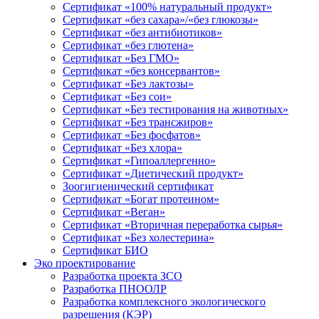
Сертификат «100% натуральный продукт»
Сертификат «без сахара»/«без глюкозы»
Сертификат «без антибиотиков»
Сертификат «без глютена»
Сертификат «Без ГМО»
Сертификат «без консервантов»
Сертификат «Без лактозы»
Сертификат «Без сои»
Сертификат «Без тестирования на животных»
Сертификат «Без трансжиров»
Сертификат «Без фосфатов»
Сертификат «Без хлора»
Сертификат «Гипоаллергенно»
Сертификат «Диетический продукт»
Зоогигиенический сертификат
Сертификат «Богат протеином»
Сертификат «Веган»
Сертификат «Вторичная переработка сырья»
Сертификат «Без холестерина»
Сертификат БИО
Эко проектирование
Разработка проекта ЗСО
Разработка ПНООЛР
Разработка комплексного экологического
разрешения (КЭР)