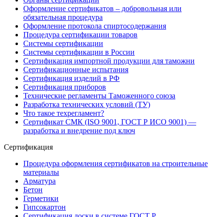
Оформление сертификатов – добровольная или
обязательная процедура
Оформление протокола спиртосодержания
Процедура сертификации товаров
Системы сертификации
Системы сертификации в России
Сертификация импортной продукции для таможни
Сертификационные испытания
Сертификация изделий в РФ
Сертификация приборов
Технические регламенты Таможенного союза
Разработка технических условий (ТУ)
Что такое техрегламент?
Сертификат СМК (ISO 9001, ГОСТ Р ИСО 9001) —
разработка и внедрение под ключ
Сертификация
Процедура оформления сертификатов на строительные
материалы
Арматура
Бетон
Герметики
Гипсокартон
Сертификация доски в системе ГОСТ Р