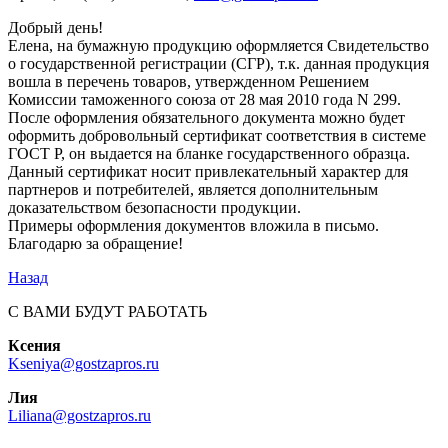
Добрый день!
Елена, на бумажную продукцию оформляется Свидетельство
о государственной регистрации (СГР), т.к. данная продукция
вошла в перечень товаров, утвержденном Решением
Комиссии таможенного союза от 28 мая 2010 года N 299.
После оформления обязательного документа можно будет
оформить добровольный сертификат соответствия в системе
ГОСТ Р, он выдается на бланке государственного образца.
Данный сертификат носит привлекательный характер для
партнеров и потребителей, является дополнительным
доказательством безопасности продукции.
Примеры оформления документов вложила в письмо.
Благодарю за обращение!
Назад
С ВАМИ БУДУТ РАБОТАТЬ
Ксения
Kseniya@gostzapros.ru
Лия
Liliana@gostzapros.ru