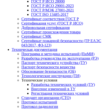
ГОСТ Р ИСО 28000
ГОСТ Р ИСО 29001-2023
ГОСТ Р/МЭК 27001-2021
ГОСТ ISO 13485-2017
Сертификат соответствия ГОСТ Р
Сертификация услуг (ГОСТ Р, ИСО)
Добровольная сертификация
Сертификат происхождения товара
Сертификат СМК
Сертификат пожарной безопасности (ТР ЕАЭС
043/2017, ФЗ-123)
Техническая документация
Программа и методика испытаний (ПиМИ)
Разработка руководства по эксплуатации (РЭ)
Паспорт технического устройства (ТУ)
Паспорт безопасности вещества
Обоснование безопасности (ОБ)
Технологические инструкции (ТИ)
Технические условия
Разработка технических условий (ТУ)
Внесение изменений в ТУ
Регистрация технических условий
Стандарт организации (СТО)
Протокол испытаний
Протокол радиологии