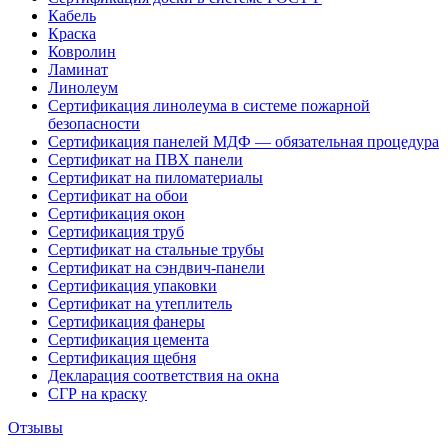
Кабель
Краска
Ковролин
Ламинат
Линолеум
Сертификация линолеума в системе пожарной
безопасности
Сертификация панелей МДФ — обязательная процедура
Сертификат на ПВХ панели
Сертификат на пиломатериалы
Сертификат на обои
Сертификация окон
Сертификация труб
Сертификат на стальные трубы
Сертификат на сэндвич-панели
Сертификация упаковки
Сертификат на утеплитель
Сертификация фанеры
Сертификация цемента
Сертификация щебня
Декларация соответствия на окна
СГР на краску
Отзывы