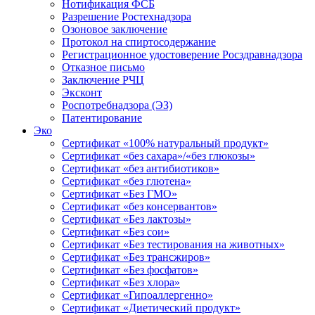
Нотификация ФСБ
Разрешение Ростехнадзора
Озоновое заключение
Протокол на спиртосодержание
Регистрационное удостоверение Росздравнадзора
Отказное письмо
Заключение РЧЦ
Эксконт
Роспотребнадзора (ЭЗ)
Патентирование
Эко
Сертификат «100% натуральный продукт»
Сертификат «без сахара»/«без глюкозы»
Сертификат «без антибиотиков»
Сертификат «без глютена»
Сертификат «Без ГМО»
Сертификат «без консервантов»
Сертификат «Без лактозы»
Сертификат «Без сои»
Сертификат «Без тестирования на животных»
Сертификат «Без трансжиров»
Сертификат «Без фосфатов»
Сертификат «Без хлора»
Сертификат «Гипоаллергенно»
Сертификат «Диетический продукт»