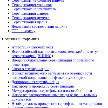
Сертификат на сэндвич-панели
Сертификация упаковки
Сертификат на утеплитель
Сертификация фанеры
Сертификация цемента
Сертификация щебня
Декларация соответствия на окна
СГР на краску
Полезная информация
Аттестация рабочих мест
Всероссийский научно-исследовательский институт
сертификации (ВНИИС)
Введена обязательная сертификация спортивного
инвентаря
Закон о сертификации
Проект технического регламента о безопасности
питьевой воды вышел на финальную стадию
Добровольная сертификация
Как пройти процедуру сертификации
Международные сертификаты и их особенности
Наиболее распространенные виды разрешительных
документов
Необходимость проведения сертификации материалов
Органы сертификации