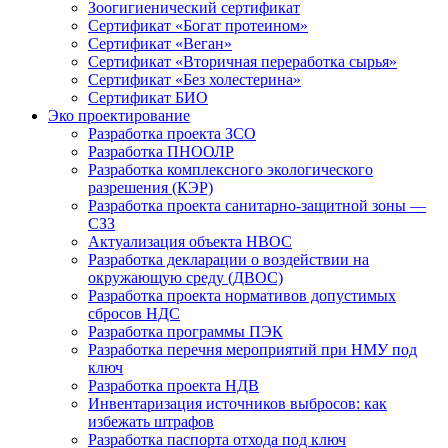
Зоогигиенический сертификат
Сертификат «Богат протеином»
Сертификат «Веган»
Сертификат «Вторичная переработка сырья»
Сертификат «Без холестерина»
Сертификат БИО
Эко проектирование
Разработка проекта ЗСО
Разработка ПНООЛР
Разработка комплексного экологического
разрешения (КЭР)
Разработка проекта санитарно-защитной зоны —
СЗЗ
Актуализация объекта НВОС
Разработка декларации о воздействии на
окружающую среду (ДВОС)
Разработка проекта нормативов допустимых
сбросов НДС
Разработка программы ПЭК
Разработка перечня мероприятий при НМУ под
ключ
Разработка проекта НДВ
Инвентаризация источников выбросов: как
избежать штрафов
Разработка паспорта отхода под ключ