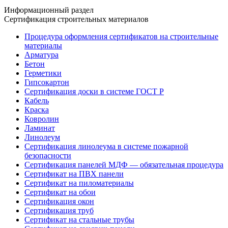
Информационный раздел
Сертификация строительных материалов
Процедура оформления сертификатов на строительные
материалы
Арматура
Бетон
Герметики
Гипсокартон
Сертификация доски в системе ГОСТ Р
Кабель
Краска
Ковролин
Ламинат
Линолеум
Сертификация линолеума в системе пожарной
безопасности
Сертификация панелей МДФ — обязательная процедура
Сертификат на ПВХ панели
Сертификат на пиломатериалы
Сертификат на обои
Сертификация окон
Сертификация труб
Сертификат на стальные трубы