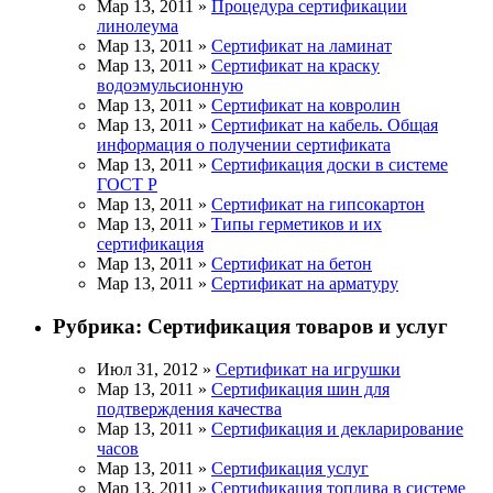
Мар 13, 2011 »
Процедура сертификации
линолеума
Мар 13, 2011 »
Сертификат на ламинат
Мар 13, 2011 »
Сертификат на краску
водоэмульсионную
Мар 13, 2011 »
Сертификат на ковролин
Мар 13, 2011 »
Сертификат на кабель. Общая
информация о получении сертификата
Мар 13, 2011 »
Сертификация доски в системе
ГОСТ Р
Мар 13, 2011 »
Сертификат на гипсокартон
Мар 13, 2011 »
Типы герметиков и их
сертификация
Мар 13, 2011 »
Сертификат на бетон
Мар 13, 2011 »
Сертификат на арматуру
Рубрика:
Сертификация товаров и услуг
Июл 31, 2012 »
Сертификат на игрушки
Мар 13, 2011 »
Сертификация шин для
подтверждения качества
Мар 13, 2011 »
Сертификация и декларирование
часов
Мар 13, 2011 »
Сертификация услуг
Мар 13, 2011 »
Сертификация топлива в системе