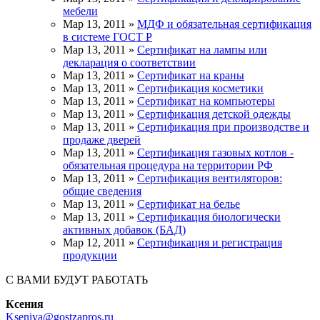
мебели
Мар 13, 2011 »
МДФ и обязательная сертификация
в системе ГОСТ Р
Мар 13, 2011 »
Сертификат на лампы или
декларация о соответствии
Мар 13, 2011 »
Сертификат на краны
Мар 13, 2011 »
Сертификация косметики
Мар 13, 2011 »
Сертификат на компьютеры
Мар 13, 2011 »
Сертификация детской одежды
Мар 13, 2011 »
Сертификация при производстве и
продаже дверей
Мар 13, 2011 »
Сертификация газовых котлов -
обязательная процедура на территории РФ
Мар 13, 2011 »
Сертификация вентиляторов:
общие сведения
Мар 13, 2011 »
Сертификат на белье
Мар 13, 2011 »
Сертификация биологически
активных добавок (БАД)
Мар 12, 2011 »
Сертификация и регистрация
продукции
С ВАМИ БУДУТ РАБОТАТЬ
Ксения
Kseniya@gostzapros.ru