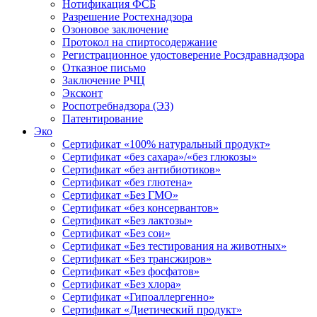
Нотификация ФСБ
Разрешение Ростехнадзора
Озоновое заключение
Протокол на спиртосодержание
Регистрационное удостоверение Росздравнадзора
Отказное письмо
Заключение РЧЦ
Эксконт
Роспотребнадзора (ЭЗ)
Патентирование
Эко
Сертификат «100% натуральный продукт»
Сертификат «без сахара»/«без глюкозы»
Сертификат «без антибиотиков»
Сертификат «без глютена»
Сертификат «Без ГМО»
Сертификат «без консервантов»
Сертификат «Без лактозы»
Сертификат «Без сои»
Сертификат «Без тестирования на животных»
Сертификат «Без трансжиров»
Сертификат «Без фосфатов»
Сертификат «Без хлора»
Сертификат «Гипоаллергенно»
Сертификат «Диетический продукт»