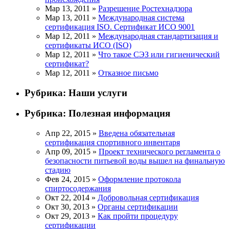
Мар 13, 2011 »
Разрешение Ростехнадзора
Мар 13, 2011 »
Международная система
сертификация ISO. Сертификат ИСО 9001
Мар 12, 2011 »
Международная стандартизация и
сертификаты ИСО (ISO)
Мар 12, 2011 »
Что такое СЭЗ или гигиенический
сертификат?
Мар 12, 2011 »
Отказное письмо
Рубрика:
Наши услуги
Рубрика:
Полезная информация
Апр 22, 2015 »
Введена обязательная
сертификация спортивного инвентаря
Апр 09, 2015 »
Проект технического регламента о
безопасности питьевой воды вышел на финальную
стадию
Фев 24, 2015 »
Оформление протокола
спиртосодержания
Окт 22, 2014 »
Добровольная сертификация
Окт 30, 2013 »
Органы сертификации
Окт 29, 2013 »
Как пройти процедуру
сертификации