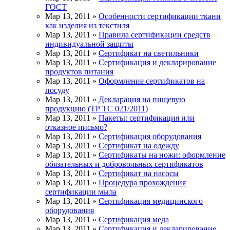
ГОСТ
Мар 13, 2011 »
Особенности сертификации ткани
как изделия из текстиля
Мар 13, 2011 »
Правила сертификации средств
индивидуальной защиты
Мар 13, 2011 »
Сертификат на светильники
Мар 13, 2011 »
Сертификация и декларирование
продуктов питания
Мар 13, 2011 »
Оформление сертификатов на
посуду
Мар 13, 2011 »
Декларация на пищевую
продукцию (ТР ТС 021/2011)
Мар 13, 2011 »
Пакеты: сертификация или
отказное письмо?
Мар 13, 2011 »
Сертификация оборудования
Мар 13, 2011 »
Сертификат на одежду
Мар 13, 2011 »
Сертификаты на ножи: оформление
обязательных и добровольных сертификатов
Мар 13, 2011 »
Сертификат на насосы
Мар 13, 2011 »
Процедура прохождения
сертификации мыла
Мар 13, 2011 »
Сертификация медицинского
оборудования
Мар 13, 2011 »
Сертификация меда
Мар 13, 2011 »
Сертификация и декларирование