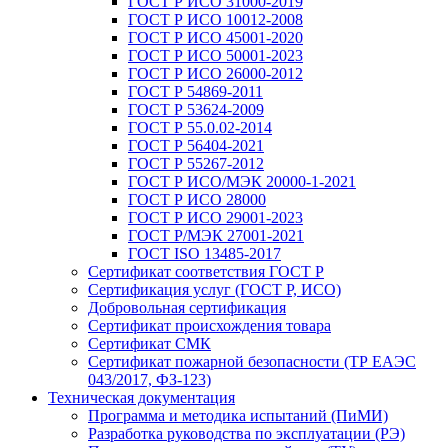
ГОСТ Р ИСО 31000-2019
ГОСТ Р ИСО 10012-2008
ГОСТ Р ИСО 45001-2020
ГОСТ Р ИСО 50001-2023
ГОСТ Р ИСО 26000-2012
ГОСТ Р 54869-2011
ГОСТ Р 53624-2009
ГОСТ Р 55.0.02-2014
ГОСТ Р 56404-2021
ГОСТ Р 55267-2012
ГОСТ Р ИСО/МЭК 20000-1-2021
ГОСТ Р ИСО 28000
ГОСТ Р ИСО 29001-2023
ГОСТ Р/МЭК 27001-2021
ГОСТ ISO 13485-2017
Сертификат соответствия ГОСТ Р
Сертификация услуг (ГОСТ Р, ИСО)
Добровольная сертификация
Сертификат происхождения товара
Сертификат СМК
Сертификат пожарной безопасности (ТР ЕАЭС
043/2017, ФЗ-123)
Техническая документация
Программа и методика испытаний (ПиМИ)
Разработка руководства по эксплуатации (РЭ)