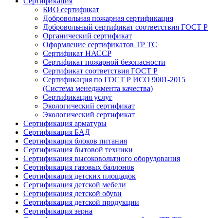
Сертификация
БИО сертификат
Добровольная пожарная сертификация
Добровольный сертификат соответствия ГОСТ Р
Органический сертификат
Оформление сертификатов ТР ТС
Сертификат НАССР
Сертификат пожарной безопасности
Сертификат соответствия ГОСТ Р
Сертификация по ГОСТ Р ИСО 9001-2015
(Система менеджмента качества)
Сертификация услуг
Экологический сертификат
Экологический сертификат
Сертификация арматуры
Сертификация БАД
Сертификация блоков питания
Сертификация бытовой техники
Сертификация высоковольтного оборудования
Сертификация газовых баллонов
Сертификация детских площадок
Сертификация детской мебели
Сертификация детской обуви
Сертификация детской продукции
Сертификация зерна