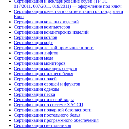
Сертификация и декларирование обуви (ТР ТС
017/2011, 007/2011, 019/2011) — оформление под ключ
Сертификация качества в соответствии со стандартами
Евро
Сертификация кожаных изделий
Сертификация компьютеров
Сертификация кондитерских изделий
Сертификация котлов
Сертификация кофе
Сертификация легкой промышленности
Сертификация лифтов
Сертификация меда
Сертификация мониторов
Сертификация моющих средств
Сертификация нижнего белья
Сертификация ножей
Сертификация овощей и фруктов
Сертификация одежды
Сертификация песка
Сертификация питьевой воды
Сертификация по системе ХАССП
Сертификация пожарной безопасности
Сертификация постельного белья
Сертификация программного обеспечения
Сертификация светильников