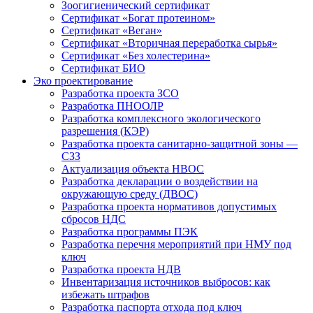
Зоогигиенический сертификат
Сертификат «Богат протеином»
Сертификат «Веган»
Сертификат «Вторичная переработка сырья»
Сертификат «Без холестерина»
Сертификат БИО
Эко проектирование
Разработка проекта ЗСО
Разработка ПНООЛР
Разработка комплексного экологического
разрешения (КЭР)
Разработка проекта санитарно-защитной зоны —
СЗЗ
Актуализация объекта НВОС
Разработка декларации о воздействии на
окружающую среду (ДВОС)
Разработка проекта нормативов допустимых
сбросов НДС
Разработка программы ПЭК
Разработка перечня мероприятий при НМУ под
ключ
Разработка проекта НДВ
Инвентаризация источников выбросов: как
избежать штрафов
Разработка паспорта отхода под ключ