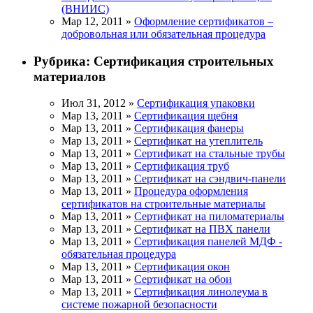
(ВНИИС)
Мар 12, 2011 »
Оформление сертификатов –
добровольная или обязательная процедура
Рубрика:
Сертификация строительных
материалов
Июл 31, 2012 »
Сертификация упаковки
Мар 13, 2011 »
Сертификация щебня
Мар 13, 2011 »
Сертификация фанеры
Мар 13, 2011 »
Сертификат на утеплитель
Мар 13, 2011 »
Сертификат на стальные трубы
Мар 13, 2011 »
Сертификация труб
Мар 13, 2011 »
Сертификат на сэндвич-панели
Мар 13, 2011 »
Процедура оформления
сертификатов на строительные материалы
Мар 13, 2011 »
Сертификат на пиломатериалы
Мар 13, 2011 »
Сертификат на ПВХ панели
Мар 13, 2011 »
Сертификация панелей МДФ -
обязательная процедура
Мар 13, 2011 »
Сертификация окон
Мар 13, 2011 »
Сертификат на обои
Мар 13, 2011 »
Сертификация линолеума в
системе пожарной безопасности