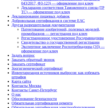
043/2017, ФЗ-123) — оформление под ключ
Декларация соответствия Таможенного союза (ТР
ТС) — оформление под ключ
Декларирование пищевых добавок
Добровольная сертификация в системе ЕАС
Другая разрешительная документация
Патентование изобретений, полезных моделей,
промобразцов — регистрация под ключ
Регистрационное удостоверение Росздравнадзора
Свидетельство о государственной регистрации
Экспертное заключение Роспотребнадзора (ЭЗ) —
оформление под ключ
Задать вопрос
Заказать обратный звонок
Заказать сертификат
Зоогигиенический сертификат
Инвентаризация источников выбросов: как избежать
штрафов
Карта сайта
Контакты Москва
Контакты Санкт-Петербург
О нас
Обоснование безопасности
Обязательная сертификация цемента
Обязательная сертификация электрооборудования