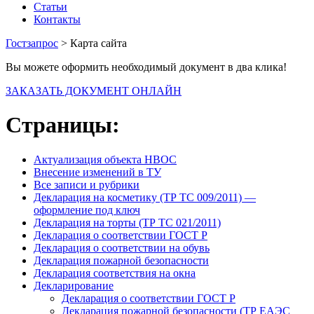
Статьи
Контакты
Гостзапрос
> Карта сайта
Вы можете оформить необходимый документ в два клика!
ЗАКАЗАТЬ ДОКУМЕНТ ОНЛАЙН
Страницы:
Актуализация объекта НВОС
Внесение изменений в ТУ
Все записи и рубрики
Декларация на косметику (ТР ТС 009/2011) —
оформление под ключ
Декларация на торты (ТР ТС 021/2011)
Декларация о соответствии ГОСТ Р
Декларация о соответствии на обувь
Декларация пожарной безопасности
Декларация соответствия на окна
Декларирование
Декларация о соответствии ГОСТ Р
Декларация пожарной безопасности (ТР ЕАЭС