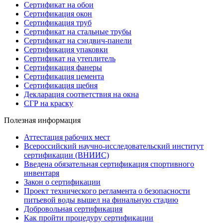
Сертификат на обои
Сертификация окон
Сертификация труб
Сертификат на стальные трубы
Сертификат на сэндвич-панели
Сертификация упаковки
Сертификат на утеплитель
Сертификация фанеры
Сертификация цемента
Сертификация щебня
Декларация соответствия на окна
СГР на краску
Полезная информация
Аттестация рабочих мест
Всероссийский научно-исследовательский институт
сертификации (ВНИИС)
Введена обязательная сертификация спортивного
инвентаря
Закон о сертификации
Проект технического регламента о безопасности
питьевой воды вышел на финальную стадию
Добровольная сертификация
Как пройти процедуру сертификации