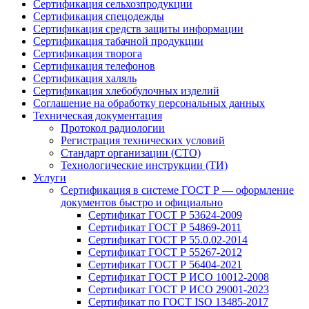
Сертификация сельхозпродукции
Сертификация спецодежды
Сертификация средств защиты информации
Сертификация табачной продукции
Сертификация творога
Сертификация телефонов
Сертификация халяль
Сертификация хлебобулочных изделий
Соглашение на обработку персональных данных
Техническая документация
Протокол радиологии
Регистрация технических условий
Стандарт организации (СТО)
Технологические инструкции (ТИ)
Услуги
Сертификация в системе ГОСТ Р — оформление
документов быстро и официально
Сертификат ГОСТ Р 53624-2009
Сертификат ГОСТ Р 54869-2011
Сертификат ГОСТ Р 55.0.02-2014
Сертификат ГОСТ Р 55267-2012
Сертификат ГОСТ Р 56404-2021
Сертификат ГОСТ Р ИСО 10012-2008
Сертификат ГОСТ Р ИСО 29001-2023
Сертификат по ГОСТ ISO 13485-2017