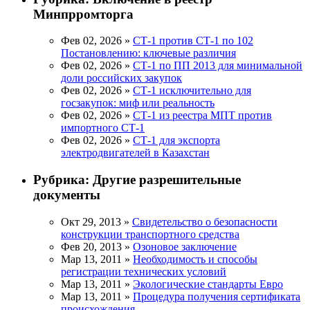
Минпрромторга
Фев 02, 2026 »
СТ-1 против СТ-1 по 102
Постановлению: ключевые различия
Фев 02, 2026 »
СТ-1 по ПП 2013 для минимальной
доли российских закупок
Фев 02, 2026 »
СТ-1 исключительно для
госзакупок: миф или реальность
Фев 02, 2026 »
СТ-1 из реестра МПТ против
импортного СТ-1
Фев 02, 2026 »
СТ-1 для экспорта
электродвигателей в Казахстан
Рубрика:
Другие разрешительные
документы
Окт 29, 2013 »
Свидетельство о безопасности
конструкции транспортного средства
Фев 20, 2013 »
Озоновое заключение
Мар 13, 2011 »
Необходимость и способы
регистрации технических условий
Мар 13, 2011 »
Экологические стандарты Евро
Мар 13, 2011 »
Процедура получения сертификата
происхождения