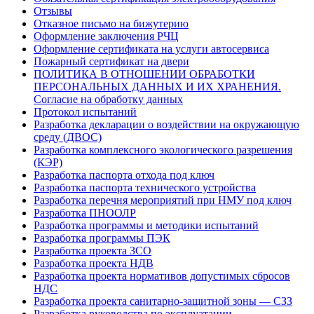
Отзывы
Отказное письмо на бижутерию
Оформление заключения РЧЦ
Оформление сертификата на услуги автосервиса
Пожарный сертификат на двери
ПОЛИТИКА В ОТНОШЕНИИ ОБРАБОТКИ
ПЕРСОНАЛЬНЫХ ДАННЫХ И ИХ ХРАНЕНИЯ.
Согласие на обработку данных
Протокол испытаний
Разработка декларации о воздействии на окружающую
среду (ДВОС)
Разработка комплексного экологического разрешения
(КЭР)
Разработка паспорта отхода под ключ
Разработка паспорта технического устройства
Разработка перечня мероприятий при НМУ под ключ
Разработка ПНООЛР
Разработка программы и методики испытаний
Разработка программы ПЭК
Разработка проекта ЗСО
Разработка проекта НДВ
Разработка проекта нормативов допустимых сбросов
НДС
Разработка проекта санитарно-защитной зоны — СЗЗ
Разработка руководства по эксплуатации