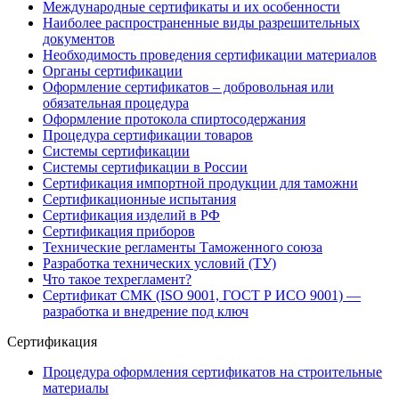
Международные сертификаты и их особенности
Наиболее распространенные виды разрешительных
документов
Необходимость проведения сертификации материалов
Органы сертификации
Оформление сертификатов – добровольная или
обязательная процедура
Оформление протокола спиртосодержания
Процедура сертификации товаров
Системы сертификации
Системы сертификации в России
Сертификация импортной продукции для таможни
Сертификационные испытания
Сертификация изделий в РФ
Сертификация приборов
Технические регламенты Таможенного союза
Разработка технических условий (ТУ)
Что такое техрегламент?
Сертификат СМК (ISO 9001, ГОСТ Р ИСО 9001) —
разработка и внедрение под ключ
Сертификация
Процедура оформления сертификатов на строительные
материалы