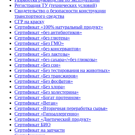
Регистрация ТУ (технических условий)
Свидетельство о безопасности конструкции
транспортного средства
СГР на краску
Сертификат «100% натуральный продукт»
Сертификат «без антибиотиков»
Сертификат «без глютена»
Сертификат «Без ГМО»
Сертификат «без консервантов»
Сертификат «Без лактозы»
Сертификат «без сахара»/«без глюкозы»
Сертификат «Без сои»
Сертификат «Без тестирования на животных»
Сертификат «Без трансжиров»
Сертификат «Без фосфатов»
Сертификат «Без хлора»
Сертификат «Без холестерина»
Сертификат «Богат протеином»
Сертификат «Веган»
Сертификат «Вторичная переработка сырья»
Сертификат «Гипоаллергенно»
Сертификат «Диетический продукт»
Сертификат БИО
Сертификат на запчасти