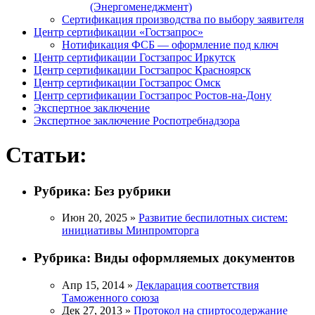
(Энергоменеджмент)
Сертификация производства по выбору заявителя
Центр сертификации «Гостзапрос»
Нотификация ФСБ — оформление под ключ
Центр сертификации Гостзапрос Иркутск
Центр сертификации Гостзапрос Красноярск
Центр сертификации Гостзапрос Омск
Центр сертификации Гостзапрос Ростов-на-Дону
Экспертное заключение
Экспертное заключение Роспотребнадзора
Статьи:
Рубрика:
Без рубрики
Июн 20, 2025 »
Развитие беспилотных систем:
инициативы Минпромторга
Рубрика:
Виды оформляемых документов
Апр 15, 2014 »
Декларация соответствия
Таможенного союза
Дек 27, 2013 »
Протокол на спиртосодержание