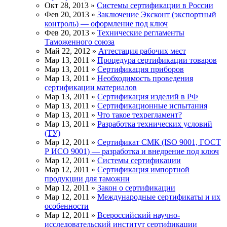
Окт 28, 2013 »
Системы сертификации в России
Фев 20, 2013 »
Заключение Эксконт (экспортный
контроль) — оформление под ключ
Фев 20, 2013 »
Технические регламенты
Таможенного союза
Май 22, 2012 »
Аттестация рабочих мест
Мар 13, 2011 »
Процедура сертификации товаров
Мар 13, 2011 »
Сертификация приборов
Мар 13, 2011 »
Необходимость проведения
сертификации материалов
Мар 13, 2011 »
Сертификация изделий в РФ
Мар 13, 2011 »
Сертификационные испытания
Мар 13, 2011 »
Что такое техрегламент?
Мар 13, 2011 »
Разработка технических условий
(ТУ)
Мар 12, 2011 »
Сертификат СМК (ISO 9001, ГОСТ
Р ИСО 9001) — разработка и внедрение под ключ
Мар 12, 2011 »
Системы сертификации
Мар 12, 2011 »
Сертификация импортной
продукции для таможни
Мар 12, 2011 »
Закон о сертификации
Мар 12, 2011 »
Международные сертификаты и их
особенности
Мар 12, 2011 »
Всероссийский научно-
исследовательский институт сертификации