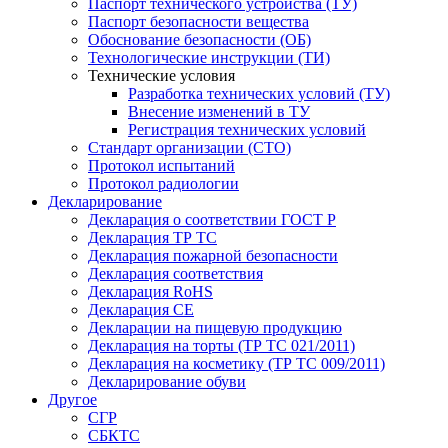
Паспорт технического устройства (ТУ)
Паспорт безопасности вещества
Обоснование безопасности (ОБ)
Технологические инструкции (ТИ)
Технические условия
Разработка технических условий (ТУ)
Внесение изменений в ТУ
Регистрация технических условий
Стандарт организации (СТО)
Протокол испытаний
Протокол радиологии
Декларирование
Декларация о соответствии ГОСТ Р
Декларация ТР ТС
Декларация пожарной безопасности
Декларация соответствия
Декларация RoHS
Декларация СЕ
Декларации на пищевую продукцию
Декларация на торты (ТР ТС 021/2011)
Декларация на косметику (ТР ТС 009/2011)
Декларирование обуви
Другое
СГР
СБКТС