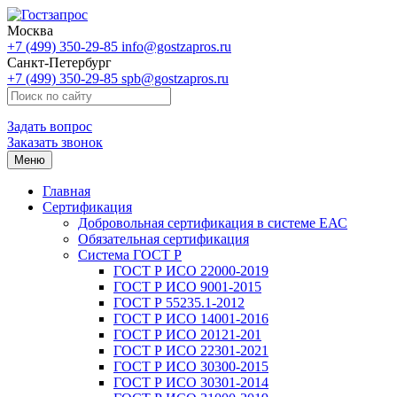
Москва
+7 (499) 350-29-85
info@gostzapros.ru
Санкт-Петербург
+7 (499) 350-29-85
spb@gostzapros.ru
Задать вопрос
Заказать звонок
Меню
Главная
Сертификация
Добровольная сертификация в системе ЕАС
Обязательная сертификация
Система ГОСТ Р
ГОСТ Р ИСО 22000-2019
ГОСТ Р ИСО 9001-2015
ГОСТ Р 55235.1-2012
ГОСТ Р ИСО 14001-2016
ГОСТ Р ИСО 20121-201
ГОСТ Р ИСО 22301-2021
ГОСТ Р ИСО 30300-2015
ГОСТ Р ИСО 30301-2014