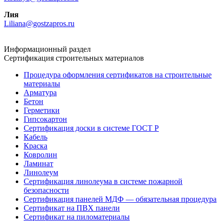
Лия
Liliana@gostzapros.ru
Информационный раздел
Сертификация строительных материалов
Процедура оформления сертификатов на строительные
материалы
Арматура
Бетон
Герметики
Гипсокартон
Сертификация доски в системе ГОСТ Р
Кабель
Краска
Ковролин
Ламинат
Линолеум
Сертификация линолеума в системе пожарной
безопасности
Сертификация панелей МДФ — обязательная процедура
Сертификат на ПВХ панели
Сертификат на пиломатериалы