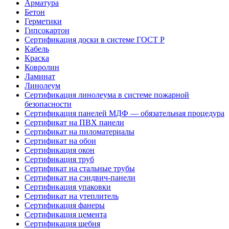
Арматура
Бетон
Герметики
Гипсокартон
Сертификация доски в системе ГОСТ Р
Кабель
Краска
Ковролин
Ламинат
Линолеум
Сертификация линолеума в системе пожарной
безопасности
Сертификация панелей МДФ — обязательная процедура
Сертификат на ПВХ панели
Сертификат на пиломатериалы
Сертификат на обои
Сертификация окон
Сертификация труб
Сертификат на стальные трубы
Сертификат на сэндвич-панели
Сертификация упаковки
Сертификат на утеплитель
Сертификация фанеры
Сертификация цемента
Сертификация щебня